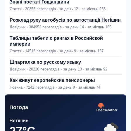
Знані постаті Гощанщини
Стаття · 30355 переглядів · за день 12 · за місяць 255
Розклад руху автобусів по автостанції Нетішин
Довідник · 384952 переглядів · за день 14 · за місяць 165
Таблицы табели о рангах в Российской
империи
Стаття · 14513 переглядів · за день 9 · за місяць 157
Шпаргалка по русскому языку
Довідник · 20226 переглядів · за день 13 · за місяць 92
Как живут европейские пенсионеры
Новина · 7242 переглядів · за день 8 · за місяць 74
Погода
Нетішин