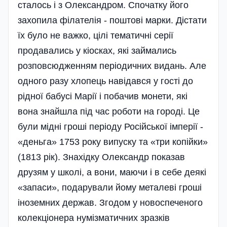
сталось і з Олександром. Спочатку його
захопила філателія - поштові марки. Дістати
їх було не важко, цілі тематичні серії
продавались у кіосках, які займались
розповсюдженням періодичних видань. Але
одного разу хлопець навідався у гості до
рідної бабусі Марії і побачив монети, які
вона знайшла під час роботи на городі. Це
були мідні гроші періоду Російської імперії -
«деньга» 1753 року випуску та «три копійки»
(1813 рік). Знахідку Олександр показав
друзям у школі, а вони, маючи і в себе деякі
«запаси», подарували йому металеві гроші
іноземних держав. Згодом у новоспеченого
колекціонера нумізматичних зразків