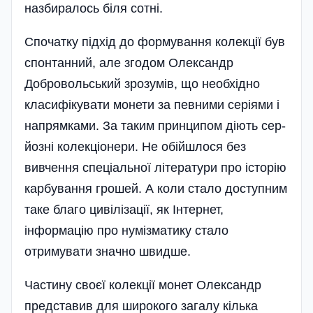
назбиралось біля сотні.
Спочатку підхід до формування колекції був
спонтанний, але згодом Олександр
Добровольський зрозумів, що необхідно
класифікувати монети за певними серіями і
напрямками. За таким принципом діють сер­
йо­зні колекціонери. Не обі­йшлося без
вивчення спеціальної літератури про історію
карбування грошей. А коли стало доступним
таке благо цивілізації, як Інтернет,
інформацію про нумізматику стало
отримувати значно швидше.
Частину своєї колекції монет Олександр
представив для широкого загалу кілька