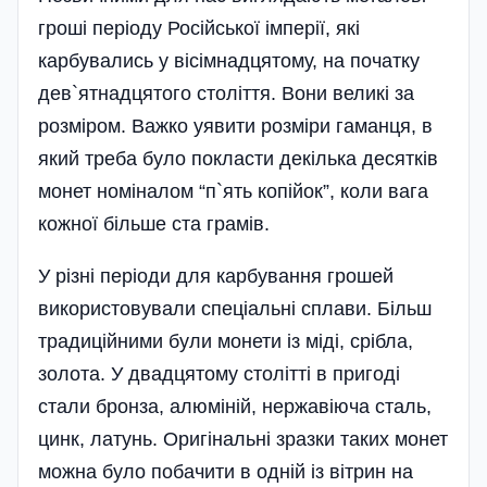
гроші періоду Російської імперії, які
карбувались у вісімнадцятому, на початку
дев`ятнадцятого століття. Вони великі за
розміром. Важко уявити розміри гаманця, в
який треба було покласти декілька десятків
монет номіналом “п`ять копійок”, коли вага
кожної більше ста грамів.
У різні періоди для карбування грошей
використовували спеціальні сплави. Більш
традиційними були монети із міді, срібла,
золота. У двадцятому столітті в пригоді
стали бронза, алюміній, нержавіюча сталь,
цинк, латунь. Оригінальні зразки таких монет
можна було побачити в одній із вітрин на