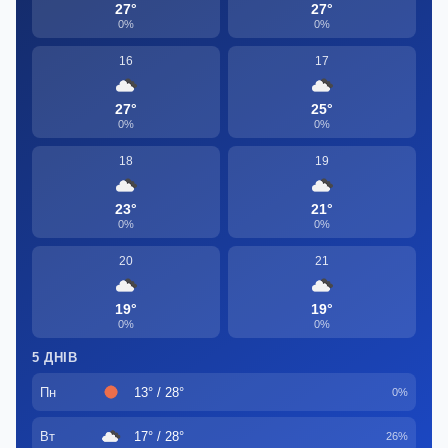
27°
27°
0%
0%
16
17
27°
25°
0%
0%
18
19
23°
21°
0%
0%
20
21
19°
19°
0%
0%
5 ДНІВ
Пн
13° / 28°
0%
Вт
17° / 28°
26%