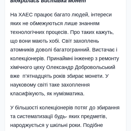
відкрилась виставка монет
На ХАЕС працює багато людей, інтереси
яких не обмежуються лише знанням
технологічних процесів. Про таких кажуть,
що вони мають хобі. Світ захоплень
атомників доволі багато­гранний. Вистачає і
колекціонерів. Принаймні інженер з ремонту
хімічного цеху Олександр Добровольський
вже п’ятнадцять років збирає монети. У
науковому світі таке захоплення
класифікують, як нумізматика.
У більшості колекціонерів потяг до збирання
та систематизації будь- яких предметів,
народжується у шкільні роки. Подібне