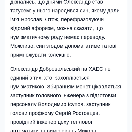
дізнались, що днями Олександр став
татусем: у нього народився син, якому дали
ім’я Ярослав. Отож, перефразовуючи
відомий афоризм, можна сказати, що
нумізматичному роду немає переводу.
Можливо, син згодом допомагатиме татові
примножувати колекцію.
Олександр Добровольський на ХАЕС не
єдиний з тих, хто захоплюється
нумізматикою. Збиранням монет цікавляться
заступник головного інженера з підготовки
персоналу Володимир Ісупов, заступник
голови профкому Сергій Ростовцев,
провідний інженер цеху теплової
автоматики та вимірювань Микола