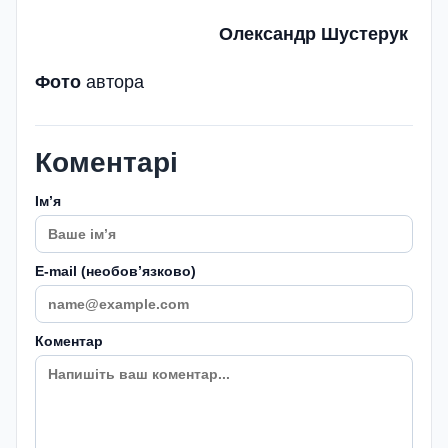
Олександр Шустерук
Фото
автора
Коментарі
Імʼя
E-mail (необовʼязково)
Коментар