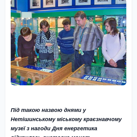
Під такою назвою днями у
Нетішинському міському краєзнавчому
музеї з нагоди Дня енергетика