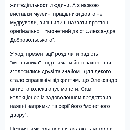
життєдіяльності людини. А з назвою
виставки музейні працівники довго не
мудрували, вирішили її назвати просто і
оригінально – “Монетний двір” Олександра
Добровольського”.
У ході презентації розділити радість
“іменниника” і підтримати його захолення
зголосились друзі та знайомі. Для декого
стало справжнім відкриттям, що Олександр
активно колекціонує монети. Сам
колекціонер із задоволенням представив
наявні напрямки та серії його “монетного
двору”.
Незвичними для нас виглядають металеві