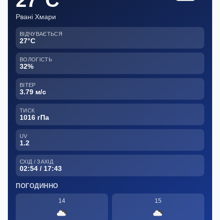
27°C
Рвані Хмари
ВІДЧУВАЄТЬСЯ
27°C
ВОЛОГІСТЬ
32%
ВІТЕР
3.79 м/с
ТИСК
1016 гПа
UV
1.2
СХІД / ЗАХІД
02:54 / 17:43
ПОГОДИННО
14
15