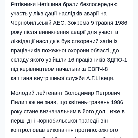
Рятівники Нетішина брали безпосередню
участь у ліквідації наслідків аварії на
Чорнобильській АЕС. Зокрема 9 травня 1986
року після виникнення аварії для участі в
ліквідації наслідків був створений загін із
працівників пожежної охорони області, до
складу якого увійшли 16 працівників ЗДПО-1
під керівництвом начальника СВПЧ-8
капітана внутрішньої служби А.Г.Швеця.
Молодий лейтенант Володимир Петрович
Пилип’юк не знав, що квітень-травень 1986
року стане визначальним в його долі. Вже в
перші дні Чорнобильської трагедії він
контролював виконання протипожежного