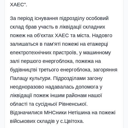
ХАЕС".
За період існування підрозділу особовий
склад брав участь в ліквідації складних
пожеж на об’єктах ХАЕС та міста. Надовго
залишаться в пам’яті пожежі на етажерці
електротехнічних пристроїв, у машинному
залі першого енергоблока, пожежа на
будівництві третього енергоблока, загоряння
Палацу культури. Підрозділами загону
неодноразово надавалась допомога у
ліквідації пожеж іншим районам нашої
області та сусідньої Рівненської.
Відзначилися МНСники Нетішина на пожежі
військових складів у с.Цвітоха.