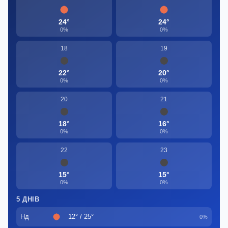
24°
24°
0%
0%
18
19
22°
20°
0%
0%
20
21
18°
16°
0%
0%
22
23
15°
15°
0%
0%
5 ДНІВ
Нд
12° / 25°
0%