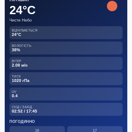
24°C
Чисте Небо
ВІДЧУВАЄТЬСЯ
24°C
ВОЛОГІСТЬ
38%
ВІТЕР
2.08 м/с
ТИСК
1020 гПа
UV
0.4
СХІД / ЗАХІД
02:52 / 17:45
ПОГОДИННО
16
17