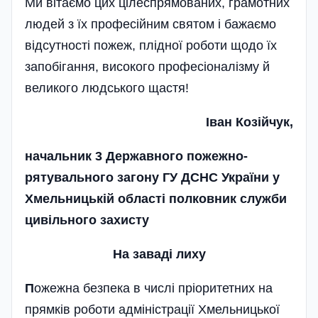
Ми вітаємо цих цілеспрямованих, грамотних
людей з їх професійним святом і бажаємо
відсутності пожеж, плідної роботи щодо їх
запобігання, високого професіоналізму й
великого людського щастя!
Іван Козійчук,
начальник 3 Державного пожежно-
рятувального загону ГУ ДСНС України у
Хмельницькій області полковник служби
цивільного захисту
На завадi лиху
П
ожежна безпека в числі пріоритетних на
прямків роботи адміністрації Хмельницької