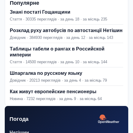
Популярне
Знані постаті Гощанщини
Стаття · 30335 переглядів · за день 18 · за місяць 235
Розклад руху автобусів по автостанції Нетішин
Довідник · 384930 переглядів · за день 12 · за місяць 143
Таблицы табели о рангах в Российской
империи
Стаття · 14500 переглядів · за день 10 · за місяць 144
Шпаргалка по русскому языку
Довідник · 20213 переглядів · за день 4 · за місяць 79
Как живут европейские пенсионеры
Новина · 7232 переглядів · за день 9 · за місяць 64
Погода
Нетішин