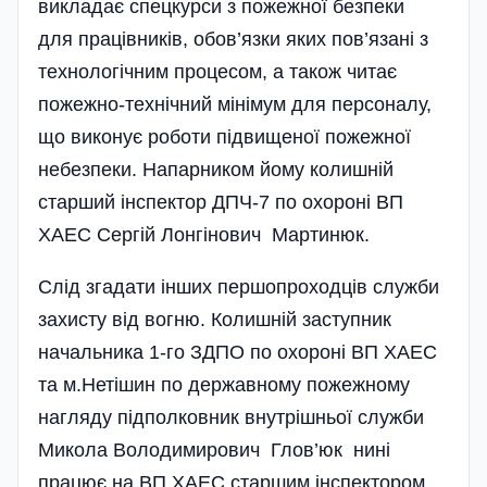
викладає спецкурси з пожежної безпеки
для працівників, обов’язки яких пов’язані з
технологічним процесом, а також читає
пожежно-технічний мінімум для персоналу,
що виконує роботи підвищеної пожежної
небезпеки. Напарником йому колишній
старший інспектор ДПЧ-7 по охороні ВП
ХАЕС Сергій Лонгінович Мартинюк.
Слід згадати інших першопроходців служби
захисту від вогню. Колишній заступник
начальника 1-го ЗДПО по охороні ВП ХАЕС
та м.Нетішин по державному пожежному
нагляду підполковник внутрішньої служби
Микола Володимирович Глов’юк нині
працює на ВП ХАЕС старшим інспектором