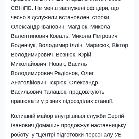
СВНіПБ. Не менш заслужені офіцери, що
чесно відслужили встановлені строки,
Олександр Іванович Магдюк, Микола
Валентинович Коваль, Микола Петрович
Боденчук, Володимир Ілліч Марисюк, Віктор
Володимирович Вознюк, Юрій
Миколайович Новак, Василь
Володимирович Радіонов, Олег
Анатолійович Іскрюк, Олександр
Васильович Талашок, продовжують
працювати у різних підрозділах станції.
Колишній майор внутрішньої служби Сергій
Іванович Домашин продовжує наставницьку
роботу у "Центрі підготовки персоналу УБ