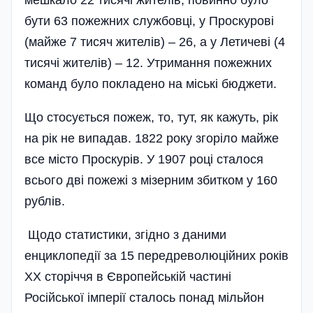
мешкало 22 тисячі жителів, повинно було
бути 63 пожежних службовці, у Проскурові
(майже 7 тисяч жителів) – 26, а у Летичеві (4
тисячі жителів) – 12. Утримання пожежних
команд було покладено на міські бюджети.
Що стосується пожеж, то, тут, як кажуть, рік
на рік не випадав. 1822 року згоріло майже
все місто Проскурів. У 1907 році сталося
всього дві пожежі з мізерним збитком у 160
рублів.
Щодо статистики, згідно з даними
енциклопедії за 15 передреволюційних років
ХХ сторіччя в Європейській частині
Російської імперії сталось понад мільйон