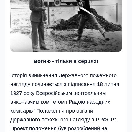
Вогню - тiльки в серцях!
Історія виникнення Державного пожежного
нагляду починається з підписання 18 липня
1927 року Всеросійським центральним
виконавчим комітетом і Радою народних
комісарів "Положення про органи
Державного пожежного нагляду в РРФСР".
Проект положення був розроблений на