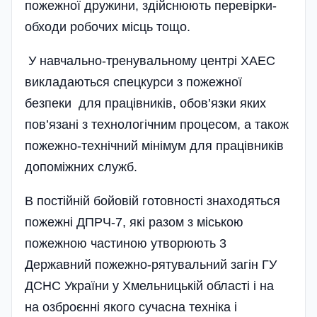
пожежної дружини, здійснюють перевірки-
обходи робочих місць тощо.
У навчально-тренувальному центрі ХАЕС
викладаються спецкурси з пожежної
безпеки для працівників, обов’язки яких
пов’язані з технологічним процесом, а також
пожежно-технічний мінімум для працівників
допоміжних служб.
В постійній бойовій готовності знаходяться
пожежні ДПРЧ-7, які разом з міською
пожежною частиною утворюють 3
Державний пожежно-рятувальний загін ГУ
ДСНС України у Хмельницькій області і на
на озброєнні якого сучасна техніка і