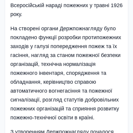
Всеросійській нараді пожежних у травні 1926
року.
На створені органи Держпожнагляду було
покладено функції розробки протипожежних
заходів у галузі попередження пожеж та їх
гасіння, нагляд за станом пожежної безпеки
організацій, технічна нормалізація
пожежного інвентаря, спорядження та
обладнання, керівництво справою
автоматичного вогнегасіння та пожежної
сигналізації, розгляд статутів добровільних
пожежних організацій та сприяння розвитку
пожежно-техні­чної освіти в країні.
З утворенням Держпожнагляду почалося