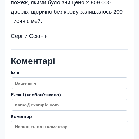
пожеж, якими було знищено 2 809 000
дворів, щорічно без крову залишалось 200
тисяч сімей.
Сергій Єсюнін
Коментарі
Імʼя
E-mail (необовʼязково)
Коментар