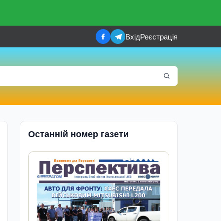
Вхід
Реєстрація
Останній номер газети