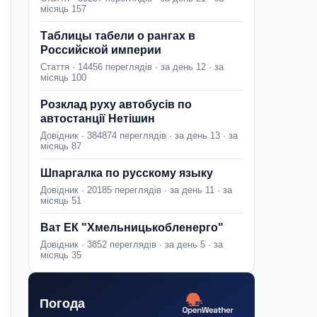
місяць 157
Таблицы табели о рангах в
Российской империи
Стаття · 14456 переглядів · за день 12 · за
місяць 100
Розклад руху автобусів по
автостанції Нетішин
Довідник · 384874 переглядів · за день 13 · за
місяць 87
Шпаргалка по русскому языку
Довідник · 20185 переглядів · за день 11 · за
місяць 51
Ват ЕК "Хмельницькобленерго"
Довідник · 3852 переглядів · за день 5 · за
місяць 35
Погода