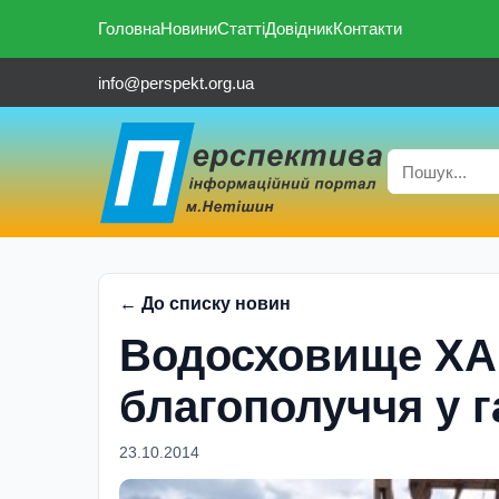
Головна
Новини
Статті
Довідник
Контакти
info@perspekt.org.ua
← До списку новин
Водосховище ХАЕ
благополуччя у г
23.10.2014