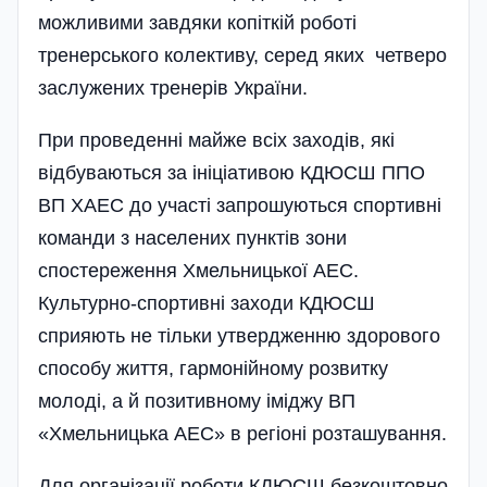
можливими завдяки копіткій роботі
тренерського колективу, серед яких четверо
заслужених тренерів України.
При проведенні майже всіх заходів, які
відбуваються за ініціативою КДЮСШ ППО
ВП ХАЕС до участі запрошуються спортивні
команди з населених пунктів зони
спостереження Хмельницької АЕС.
Культурно-спортивні заходи КДЮСШ
сприяють не тільки утвердженню здорового
способу життя, гармонійному розвитку
молоді, а й позитивному іміджу ВП
«Хмельницька АЕС» в регіоні розташування.
Для організації роботи КДЮСШ безкоштовно