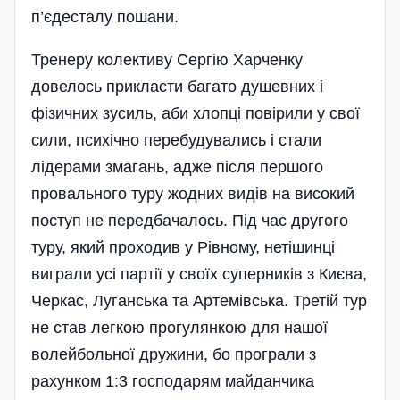
п’єдесталу пошани.
Тренеру колективу Сергію Харченку
довелось прикласти багато душевних і
фізичних зусиль, аби хлопці повірили у свої
сили, психічно перебудувались і стали
лідерами змагань, адже після першого
провального туру жодних видів на високий
поступ не передбачалось. Під час другого
туру, який проходив у Рівному, нетішинці
виграли усі партії у своїх суперників з Києва,
Черкас, Луганська та Артемівська. Третій тур
не став легкою прогулянкою для нашої
волейбольної дружини, бо програли з
рахунком 1:3 господарям майданчика