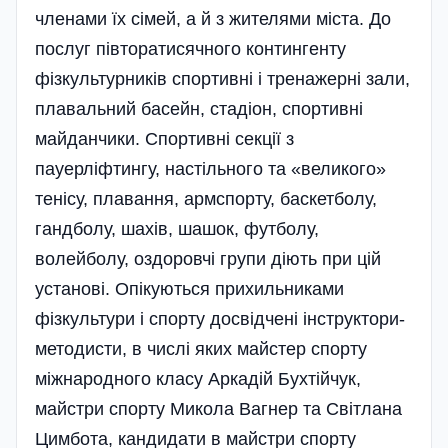
членами їх сімей, а й з жителями міста. До
послуг півторатисячного контингенту
фізкультурників спортивні і тренажерні зали,
плавальний басейн, стадіон, спортивні
майданчики. Спортивні секції з
пауерліфтингу, настільного та «великого»
тенісу, плавання, армспорту, баскетболу,
гандболу, шахів, шашок, футболу,
волейболу, оздоровчі групи діють при цій
установі. Опі­куються прихильниками
фізкультури і спорту досвідчені інструктори-
методисти, в числі яких майстер спорту
міжнародного класу Аркадій Бухтійчук,
майстри спорту Микола Вагнер та Світлана
Цимбота, кандидати в майстри спорту