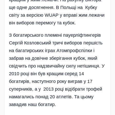
ще одне досягнення. В Польщі на Кубку
світу за версією WUAP у вправі жим лежачи
він виборов перемогу та кубок.
З богатирського племені пауерліфтингерів
Сергій Козловський тричі виборов першість
на багатирських іграх Атомпрофспілки і
забрав на довічне зберігання кубок, який
свідчить про надзвичайну силу нетішинця. У
2010 році він був кращим серед 14
богатирів, наступного року виграв у 17
суперників, а у 2013 році відібрати трофей
намагались понад 20 атлетів. Та цьому
завадив наш богатир.