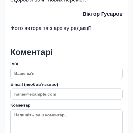
Віктор Гусаров
Фото автора та з архіву редакції
Коментарі
Імʼя
E-mail (необовʼязково)
Коментар