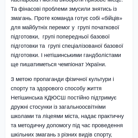
Та фінасові проблеми змусили знятись із
змагань. Проте команда готує собі «бійців»
для майбутніх перемог у групі початкової
підготовки, групі попередньої базової
підготовки та групі спеціалізованої базової
підготовки. І нетіш­инськими гандболістами
ще пишатиметься чемпіонат України.
З метою пропаганди фізичної культури і
спорту та здорового способу життя
Нетішинська КДЮСШ постійно підтримує
дружні стосунки із загальноосвітніми
школами та ліцеями міста, надає практичну
та методичну допомогу під час проведення
шкільних змагань з різних видів спорту,