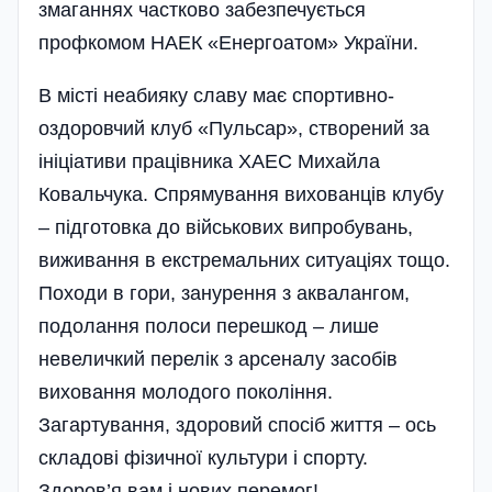
змаганнях частково забезпечується
профкомом НАЕК «Енергоатом» України.
В місті неабияку славу має спортивно-
оздоровчий клуб «Пульсар», створений за
ініціативи працівника ХАЕС Михайла
Ковальчука. Спрямування вихованців клубу
– підготовка до військових випробувань,
виживання в екстремальних ситуаціях тощо.
Походи в гори, занурення з аквалангом,
подолання полоси перешкод – лише
невеличкий перелік з арсеналу засобів
виховання молодого покоління.
Загартування, здоровий спосіб життя – ось
складові фізичної культури і спорту.
Здоров’я вам і нових перемог!