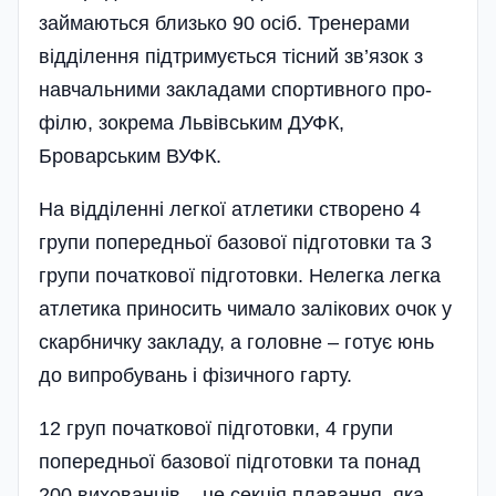
займаються близько 90 осіб. Тренерами
відділення підтримується тісний зв’язок з
навчальними закладами спортивного про­
філю, зокрема Львів­ським ДУФК,
Броварським ВУФК.
На відділенні легкої атлетики створено 4
групи попередньої базової підготовки та 3
групи початкової підготовки. Нелегка легка
атлетика приносить чимало залікових очок у
скарбничку закладу, а головне – готує юнь
до випробувань і фізичного гарту.
12 груп початкової підготовки, 4 групи
попередньої базової підготовки та понад
200 вихованців – це секція плавання, яка