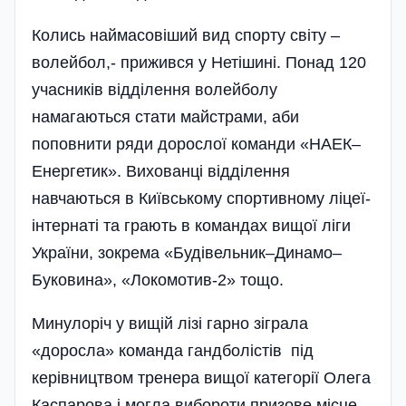
Колись наймасовіший вид спорту світу –
волейбол,- прижився у Нетішині. Понад 120
учасників відділення волейболу
намагаються стати майстрами, аби
поповнити ряди дорослої команди «НАЕК–
Енергетик». Вихованці відділення
навчаються в Київському спортивному ліцеї-
інтернаті та грають в командах вищої ліги
України, зокрема «Будівельник–Динамо–
Буковина», «Локомотив-2» тощо.
Минулоріч у вищій лізі гарно зіграла
«доросла» команда гандболістів під
керівництвом тренера вищої категорії Олега
Каспарова і могла вибороти призове місце.