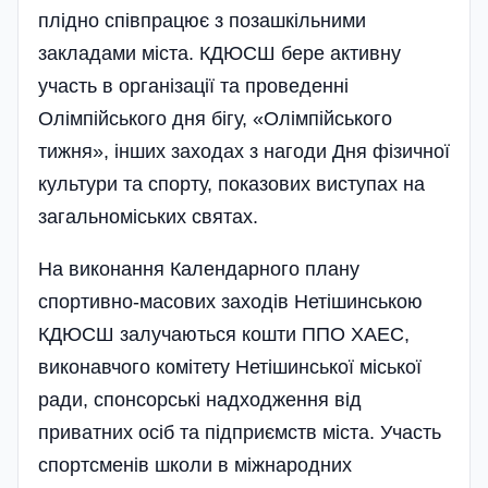
плідно співпрацює з поза­шкільними
закладами міста. КДЮСШ бере активну
участь в організації та проведенні
Олімпійського дня бігу, «Олім­пійського
тижня», інших заходах з нагоди Дня фізичної
культури та спорту, показових виступах на
загальноміських святах.
На виконання Календарного плану
спортивно-масових заходів Нетішинською
КДЮСШ залучаються кошти ППО ХАЕС,
виконавчого комітету Нетішинської міської
ради, спонсорські надходження від
приватних осіб та підприємств міста. Участь
спортсменів школи в міжнародних