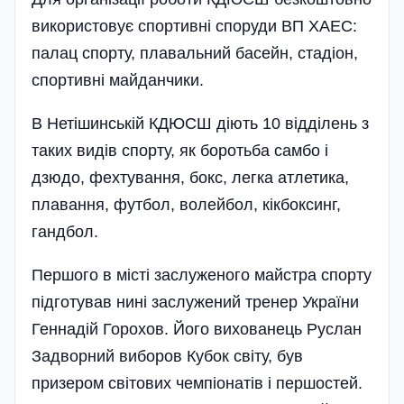
використовує спортивні споруди ВП ХАЕС:
палац спорту, плавальний басейн, стадіон,
спортивні майданчики.
В Нетішинській КДЮСШ діють 10 відділень з
таких видів спорту, як боротьба самбо і
дзюдо, фехтування, бокс, легка атлетика,
плавання, футбол, волейбол, кікбоксинг,
гандбол.
Першого в місті заслуженого майстра спорту
підготував нині заслужений тренер України
Геннадій Горохов. Його вихованець Руслан
Задворний виборов Кубок світу, був
призером світових чемпіонатів і першостей.