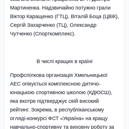
Мартиненка. Надзвичайно потужно грали
Віктор Каращенко (ГТЦ), Віталій Боца (ЦВіК),
Сергій Захарченко (ТЦ), Олександр
Чутченко (Спорткомплекс).
В числі кращих в країні
Профспілкова організація Хмельницької
АЕС опікується комплексною дитячо-
юнацькою спор­тивною школою (КДЮСШ),
яка вкотре підтверджує свій високий
рейтинг. Зокрема, в республіканському
огляді-конкурсі ФСТ «Україна» на кращу
навчально-спортивну та виховну роботу за