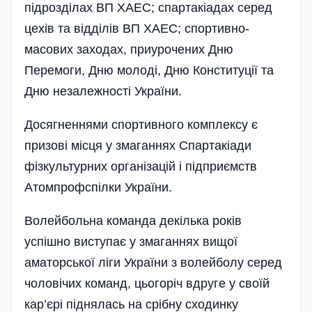
підрозділах ВП ХАЕС; спартакіадах серед
цехів та відділів ВП ХАЕС; спортивно-
масових заходах, приурочених Дню
Перемоги, Дню молоді, Дню Конституції та
Дню незалежності України.
Досягненнями спортивного комплексу є
призові місця у змаганнях Спартакіади
фізкультурних організацій і підприємств
Атомпрофспілки України.
Волейбольна команда декілька років
успішно виступає у змаганнях вищої
аматорської ліги України з волейболу серед
чоловічих команд, цьогоріч вдруге у своїй
кар’єрі піднялась на срібну сходинку