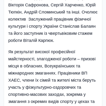
Вікторія Сафронова, Сергій Харчен­ко, Юрій
Тюпкін, Андрій Сломинський та інші. Очолює
колектив Заслужений працівник фізичної
культури і спорту України Станіслав Балаян
та його заступник із чвертьвіковим стажем
роботи Віталій Карпюк.
Як результат високої професійної
майстерності, злагодженої роботи – призові
місця в обласних, Всеукраїнських та
міжнародних змаганнях. Працівники ВП
ХАЕС, члени їх сімей та жителі міста беруть
участь у фізкультурно-оздоровчих та
спортивно-масових заходах, зокрема у
змагання з окремих видів спорту у цехах та