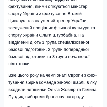
фехтування, якими опікуються майстер
спорту України з фехтування Віталій
Цисарук та заслужений тренер України,
заслужений працівник фізичної культури та
спорту України Ольга Штурбабіна. На
відділенні діють 1 група спеціалізованої
базової підготовки, 2 групи попередньої
базової підготовки та 3 групи початкової
підготовки.
Вже цього року на чемпіонаті Європи з фех­
тування збірна команда жіночої ша­блі, в яку
входили нетішинки Ольга Жовнір та Галина
Пундик, вибороли бронзову нагороду.