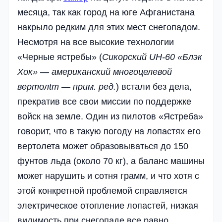
месяца, так как город на юге Афганистана
накрыло редким для этих мест снегопадом.
Несмотря на все высокие технологии
«Черные ястребы» (
Сикорский UH-60 «Блэк
Хок» — американский многоцелевой
вертолtт — прим. ред.
) встали без дела,
прекратив все свои миссии по поддержке
войск на земле. Один из пилотов «Ястреба»
говорит, что в такую погоду на лопастях его
вертолета может образовываться до 150
фунтов льда (около 70 кг), а баланс машины
может нарушить и сотня грамм, и что хотя с
этой конкретной проблемой справляется
электрическое отопление лопастей, низкая
видимость при снегопаде все равно