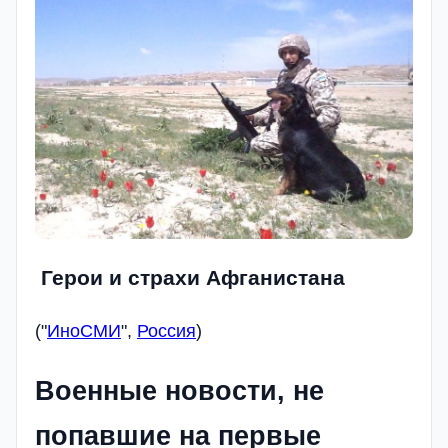
Герои и страхи Афганистана
("
ИноСМИ
",
Россия
)
Военные новости, не
попавшие на первые