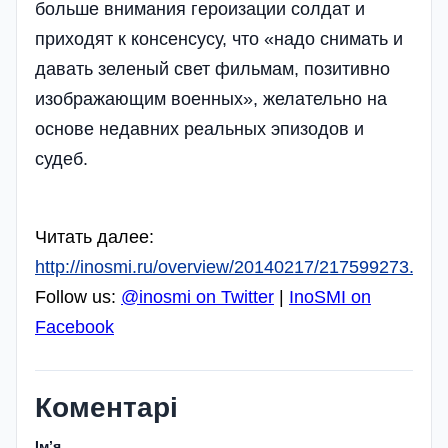
больше внимания героизации солдат и
приходят к консенсусу, что «надо снимать и
давать зеленый свет фильмам, позитивно
изображающим военных», желательно на
основе недавних реальных эпизодов и
судеб.
Читать далее:
http://inosmi.ru/overview/20140217/217599273.html
Follow us:
@inosmi on Twitter
|
InoSMI on
Facebook
Коментарі
Імʼя