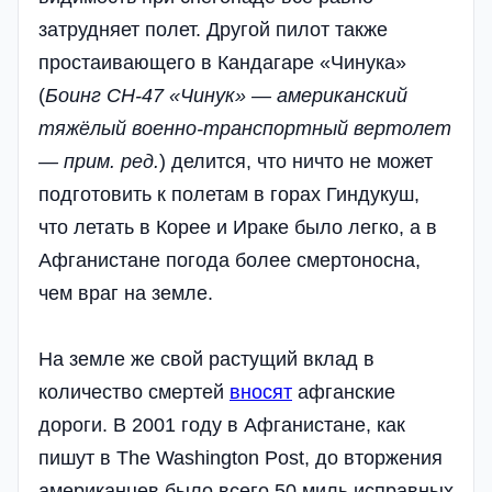
затрудняет полет. Другой пилот также
простаивающего в Кандагаре «Чинука»
(
Боинг CH-47 «Чинук» — американский
тяжёлый военно-транспортный вертолет
— прим. ред.
) делится, что ничто не может
подготовить к полетам в горах Гиндукуш,
что летать в Корее и Ираке было легко, а в
Афганистане погода более смертоносна,
чем враг на земле.
На земле же свой растущий вклад в
количество смертей
вносят
афганские
дороги. В 2001 году в Афганистане, как
пишут в The Washington Post, до вторжения
американцев было всего 50 миль исправных