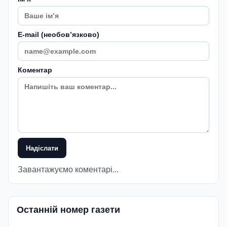
E-mail (необовʼязково)
Коментар
Надіслати
Завантажуємо коментарі...
Останній номер газети