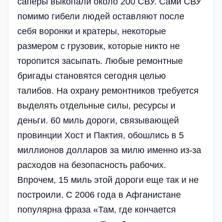
саперы выкопали около 200 СВУ. Сами СВУ
помимо гибели людей оставляют после
себя воронки и кратеры, некоторые
размером с грузовик, которые никто не
торопится засыпать. Любые ремонтные
бригады становятся сегодня целью
талибов. На охрану ремонтников требуется
выделять отдельные силы, ресурсы и
деньги. 60 миль дороги, связывающей
провинции Хост и Пактия, обошлись в 5
миллионов долларов за милю именно из-за
расходов на безопасность рабочих.
Впрочем, 15 миль этой дороги еще так и не
построили. С 2006 года в Афганистане
популярна фраза «Там, где кончается