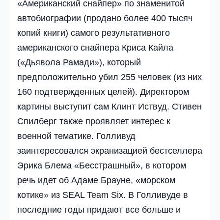
«Американский снайпер» по знаменитой
автобиографии (продано более 400 тысяч
копий книги) самого результативного
американского снайпера Криса Кайла
(«Дьявола Рамади»), который
предположительно убил 255 человек (из них
160 подтвержденных целей). Директором
картины выступит сам Клинт Иствуд. Стивен
Спилберг также проявляет интерес к
военной тематике. Голливуд
заинтересовался экранизацией бестселлера
Эрика Блема «Бесстрашный», в котором
речь идет об Адаме Брауне, «морском
котике» из SEAL Team Six. В Голливуде в
последние годы придают все больше и