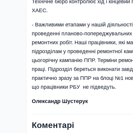
Технічне бюро контролює хід і кінцевий
ХАЕС.
- Важливими етапами у нашій діяльності
проведенні планово-попереджувальних р
ремонтних робіт. Наші працівники, які 
підрозділам у проведенні ремонтної кам
цьогорічну кампанію ППР. Терміни ремонт
праці. Підрозділ береться виконати завд
практично зразу за ППР на блоці №1 но
що працівники РБУ не підведуть.
Олександр Шустерук
Коментарі