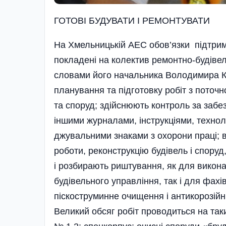
ГОТОВІ БУДУВАТИ І РЕМОНТУВАТИ
На Хмельницькій АЕС обов’язки підтрим
покладені на колектив ремонтно-будіве
словами його начальника Володимира Ка
планування та підготовку робіт з поточно
та споруд; здійснюють контроль за забе
іншими журналами, інструкціями, технол
джувальними знаками з охорони праці; 
роботи, реконструкцію будівель і спору
і розбирають риштування, як для викона
будівельного управління, так і для фахі
піскоструминне очищення і антикорозійн
Великий обсяг робіт проводиться на таки