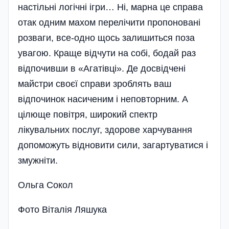
настільні логічні ігри… Ні, марна це справа
отак одним махом перелічити пропоновані
розваги, все-одно щось залишиться поза
увагою. Краще відчути на собі, бодай раз
відпочивши в «Агатівці». Де досвідчені
майстри своєї справи зроблять ваш
відпочинок насиченим і неповторним. А
цілюще повітря, широкий спектр
лікувальних послуг, здорове харчування
допоможуть відновити сили, загартуватися і
змужніти.
Ольга Сокол
Фото Віталія Ляшука