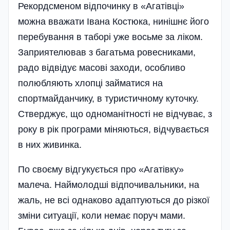
Рекордсменом відпочинку в «Агатівці»
можна вважати Івана Костюка, нинішнє його
перебування в таборі уже восьме за ліком.
Заприятелював з багатьма ровесниками,
радо відвідує масові заходи, особливо
полюбляють хлопці займатися на
спортмайданчику, в туристичному куточку.
Стверджує, що одноманітності не відчуває, з
року в рік програми міняються, відчувається
в них живинка.
По своєму відгукується про «Агатівку»
малеча. Наймолодші відпочивальники, на
жаль, не всі однаково адаптуються до різкої
зміни ситуації, коли немає поруч мами.