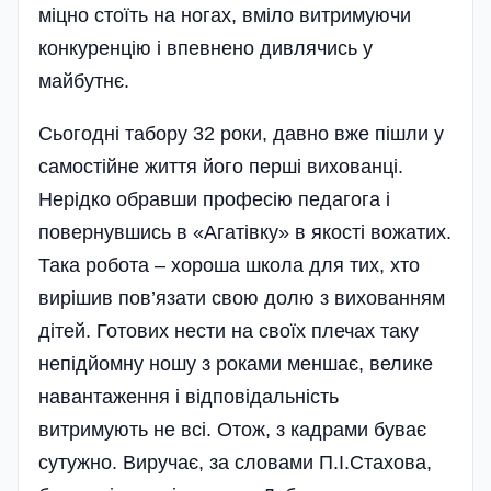
міцно стоїть на ногах, вміло витримуючи
конкуренцію і впевнено дивлячись у
майбутнє.
Сьогодні табору 32 роки, давно вже пішли у
самостійне життя його перші вихованці.
Нерідко обравши професію педагога і
повернувшись в «Агатівку» в якості вожатих.
Така робота – хороша школа для тих, хто
вирішив пов’язати свою долю з вихованням
дітей. Готових нести на своїх плечах таку
непідйомну ношу з роками меншає, велике
навантаження і відповідальність
витримують не всі. Отож, з кадрами буває
сутужно. Виручає, за словами П.І.Стахова,