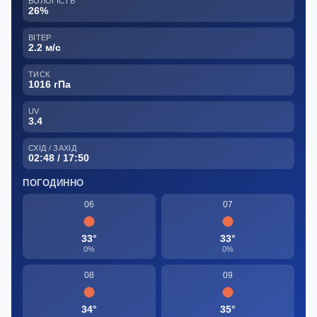
ВОЛОГІСТЬ
26%
ВІТЕР
2.2 м/с
ТИСК
1016 гПа
UV
3.4
СХІД / ЗАХІД
02:48 / 17:50
ПОГОДИННО
06
07
33°
33°
0%
0%
08
09
34°
35°