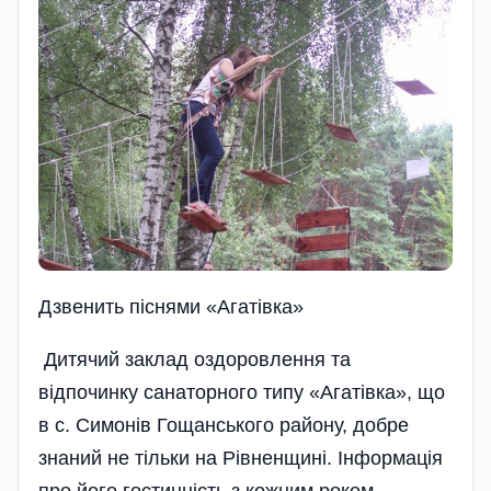
Дзвенить пiснями «Агатiвка»
Дитячий заклад оздоровлення та
відпочинку санаторного типу «Агатівка», що
в с. Симонів Гощанського району, добре
знаний не тільки на Рівненщині. Інформація