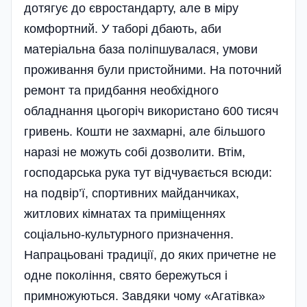
дотягує до євростандарту, але в міру
комфортний. У таборі дбають, аби
матеріальна база полі­пшувалася, умови
проживання були пристойними. На поточний
ремонт та придбання необхідного
обладнання цьогоріч використано 600 тисяч
гривень. Кошти не захмарні, але більшого
наразі не можуть собі дозволити. Втім,
господарська рука тут відчувається всюди:
на подвір’ї, спортивних майданчиках,
житлових кімнатах та приміщеннях
соціально-культурного призначення.
Напрацьовані традиції, до яких причетне не
одне покоління, свято бережуться і
примножуються. Завдяки чому «Агатівка»