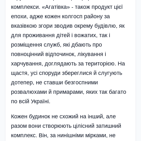
комплекси. «Агатівка» - також продукт цієї
епохи, адже кожен колгосп райо­ну за
вказівкою згори зводив окрему будівлю, як
для проживання дітей і вожатих, так і
розміщення служб, які дбають про
повноцінний відпочинок, лікування і
харчування, доглядають за територією. На
щастя, усі споруди збереглися й слугують
дотепер, не ставши безгоспними
розвалюхами й примарами, яких так багато
по всій Україні.
Кожен будинок не схожий на інший, але
разом вони створюють цілісний затишний
комплекс. Він, за нинішніми мірками, не