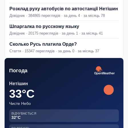
Розклад руху автобусів по автостанції Нетішин
Довідник · 384865 переглядів · за день 4 · за місяць 78
Шпаргалка по русскому языку
Довідник · 20175 переглядів · за день 1 · за місяць 41
Сколько Русь платила Орде?
Стаття · 15347 переглядів · за день 0 · за місяць 37
Погода
Нетішин
33°C
Чисте Небо
ВІДЧУВАЄТЬСЯ
32°C