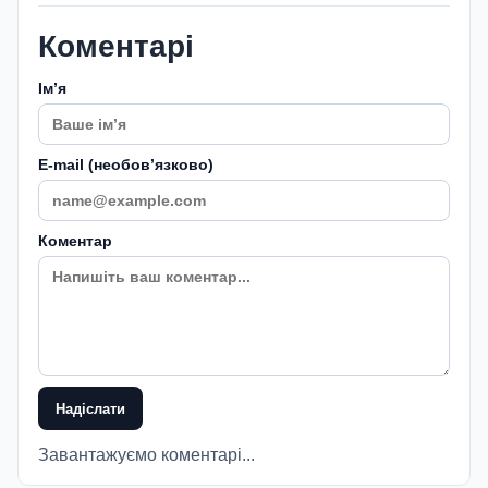
Коментарі
Імʼя
E-mail (необовʼязково)
Коментар
Надіслати
Завантажуємо коментарі...