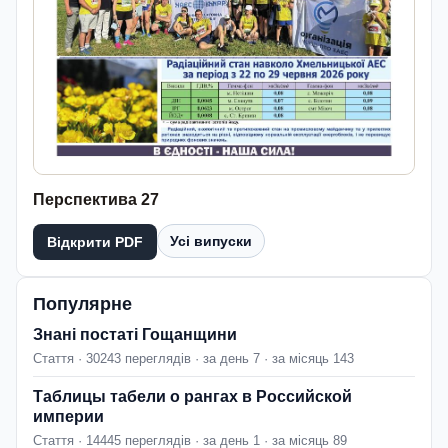
Перспектива 27
Усі випуски
Відкрити PDF
Популярне
Знані постаті Гощанщини
Стаття · 30243 переглядів · за день 7 · за місяць 143
Таблицы табели о рангах в Российской
империи
Стаття · 14445 переглядів · за день 1 · за місяць 89