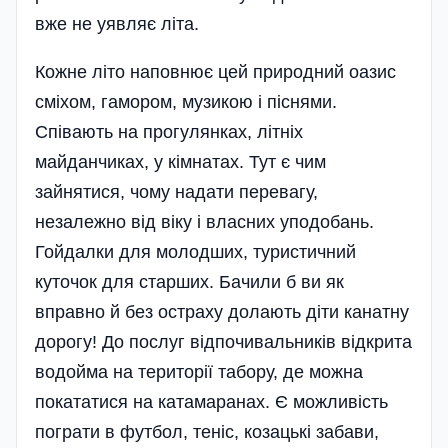
вже не уявляє літа.
Кожне літо наповнює цей природний оазис
сміхом, гамором, музикою і піснями.
Співають на прогулянках, літніх
майданчиках, у кімнатах. Тут є чим
зайнятися, чому надати перевагу,
незалежно від віку і власних уподобань.
Гойдалки для молодших, туристичний
куточок для старших. Бачили б ви як
вправно й без остраху долають діти канатну
дорогу! До послуг відпочивальників відкрита
водойма на території табору, де можна
покататися на катамаранах. Є можливість
пограти в футбол, теніс, козацькі забави,