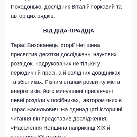
Походонько, дослідник Віталій Горкавий та
автор цих рядків.
ВІД ДІДА-ПРАДІДА
Тарас Вихованець історії Нетішина
присвятив десятки досліджень, наукових
розвідок, надрукованих не тільки у
періодичній пресі, а й солідних довідниках
та збірниках. Різним етапам розвитку міста
енергетиків, його минувшині присвячені
певні розділи у посібниках, автором яких є
Тарас Васильович. На одинадцяті історичні
читання він представив дослідження:
«Населення Нетішина наприкінці ХІХ й