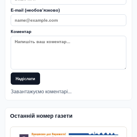
E-mail (необовʼязково)
Коментар
Надіслати
Завантажуємо коментарі...
Останній номер газети