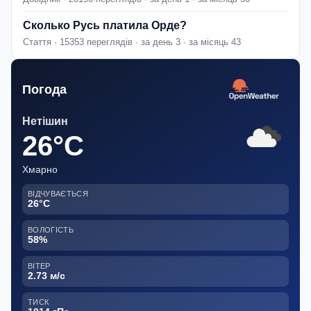
Сколько Русь платила Орде?
Стаття · 15353 переглядів · за день 3 · за місяць 43
Погода
Нетішин
26°C
Хмарно
ВІДЧУВАЄТЬСЯ
26°C
ВОЛОГІСТЬ
58%
ВІТЕР
2.73 м/с
ТИСК