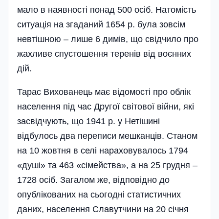
мало в наявності понад 500 осіб. Натомість
ситуація на згаданий 1654 р. була зовсім
невтішною – лише 6 димів, що свідчило про
жахливе спустошення теренів від воєнних
дій.
Тарас Вихованець має відомості про облік
населення під час Другої світової війни, які
засвідчують, що 1941 р. у Нетішині
відбулось два переписи мешканців. Станом
на 10 жовтня в селі нараховувалось 1794
«душі» та 463 «сімейства», а на 25 грудня –
1728 осіб. Загалом же, відповідно до
опублікованих на сьогодні статистичних
даних, населення Славутчини на 20 січня