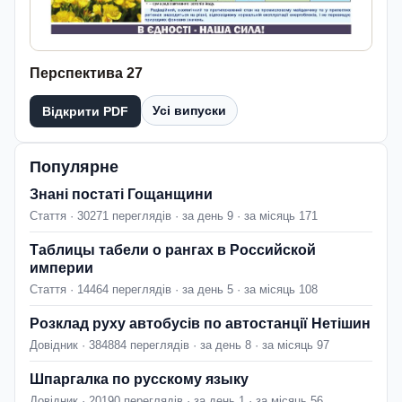
Перспектива 27
Усі випуски
Відкрити PDF
Популярне
Знані постаті Гощанщини
Стаття · 30271 переглядів · за день 9 · за місяць 171
Таблицы табели о рангах в Российской
империи
Стаття · 14464 переглядів · за день 5 · за місяць 108
Розклад руху автобусів по автостанції Нетішин
Довідник · 384884 переглядів · за день 8 · за місяць 97
Шпаргалка по русскому языку
Довідник · 20190 переглядів · за день 1 · за місяць 56