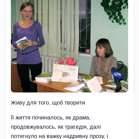
Живу для того, щоб творити
Її життя починалось, як драма,
продовжувалось, як трагедія, далі
потягнуло на важку надривну прозу, і