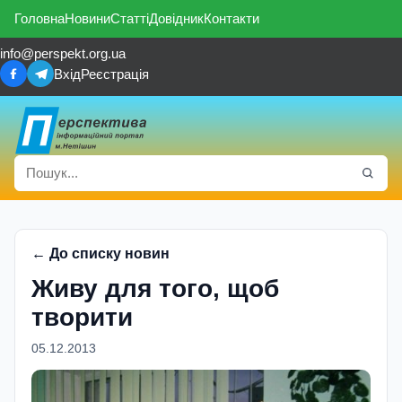
Головна
Новини
Статті
Довідник
Контакти
info@perspekt.org.ua
Вхід
Реєстрація
← До списку новин
Живу для того, щоб
творити
05.12.2013