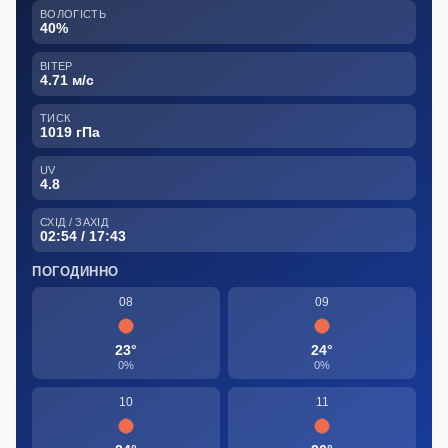
ВОЛОГІСТЬ
40%
ВІТЕР
4.71 м/с
ТИСК
1019 гПа
UV
4.8
СХІД / ЗАХІД
02:54 / 17:43
ПОГОДИННО
08
09
23°
24°
0%
0%
10
11