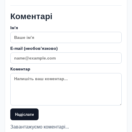
Коментарі
Імʼя
E-mail (необовʼязково)
Коментар
Надіслати
Завантажуємо коментарі...