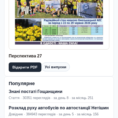
Перспектива 27
Усі випуски
Відкрити PDF
Популярне
Знані постаті Гощанщини
Стаття · 30351 переглядів · за день 8 · за місяць 251
Розклад руху автобусів по автостанції Нетішин
Довідник · 384943 переглядів · за день 5 · за місяць 156