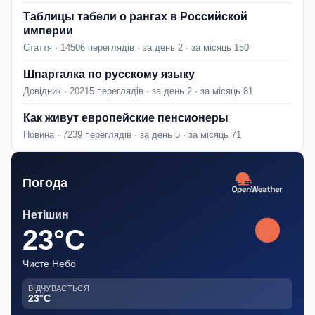
Таблицы табели о рангах в Российской
империи
Стаття · 14506 переглядів · за день 2 · за місяць 150
Шпаргалка по русскому языку
Довідник · 20215 переглядів · за день 2 · за місяць 81
Как живут европейские пенсионеры
Новина · 7239 переглядів · за день 5 · за місяць 71
Погода
Нетішин
23°C
Чисте Небо
ВІДЧУВАЄТЬСЯ
23°C