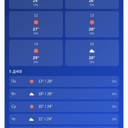
24°
26°
0%
0%
12
13
27°
28°
0%
0%
14
15
29°
28°
0%
0%
5 ДНІВ
Пн
13° / 29°
0%
Вт
18° / 28°
0%
Ср
10° / 24°
0%
Чт
11° / 24°
0%