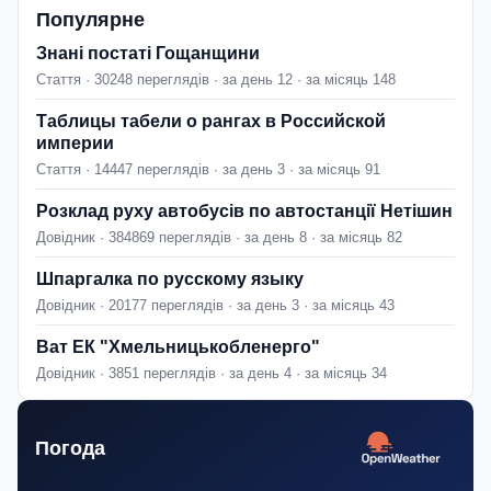
Популярне
Знані постаті Гощанщини
Стаття · 30248 переглядів · за день 12 · за місяць 148
Таблицы табели о рангах в Российской
империи
Стаття · 14447 переглядів · за день 3 · за місяць 91
Розклад руху автобусів по автостанції Нетішин
Довідник · 384869 переглядів · за день 8 · за місяць 82
Шпаргалка по русскому языку
Довідник · 20177 переглядів · за день 3 · за місяць 43
Ват ЕК "Хмельницькобленерго"
Довідник · 3851 переглядів · за день 4 · за місяць 34
Погода