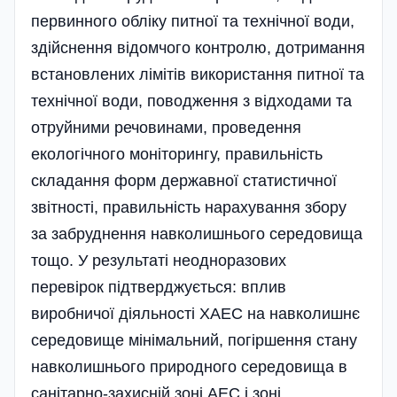
пер­винного обліку питної та технічної води,
здій­снення відо­мчого контролю, дотримання
встановлених лімітів використання питної та
технічної води, поводження з відходами та
отруйними речовинами, проведення
екологічного моніторингу, правильність
складання форм державної статистичної
звітності, правильність нарахування збору
за забруднення навколишнього середовища
тощо. У результаті неодноразо­вих
перевірок підтверджується: вплив
виробничої діяльності ХАЕС на навколишнє
середовище міні­мальний, погіршення стану
навколишнього природного середовища в
санітарно-захисній зоні АЕС і зоні