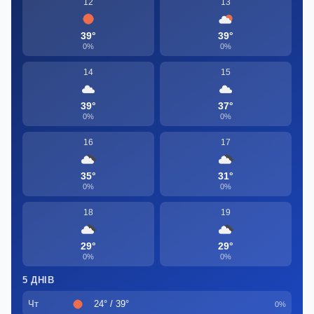
12
13
39°
39°
0%
0%
14
15
39°
37°
0%
0%
16
17
35°
31°
0%
0%
18
19
29°
29°
0%
0%
5 ДНІВ
Чт
24° / 39°
0%