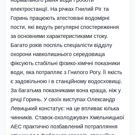
електростанції. На річках Гнилий Ріг та
Горинь працюють атестовані водомірні
пости, які ведуть регулярні спостереження
за основними характеристиками стоку.
Багато років поспіль спеціалісти відділу
охорони навколишнього середовища
фіксують стабільні фізико-хімічні показники
води, яка потрапляє з Гнилого Рогу. Її якість
є задовільною і в станційному водосховищі.
За багатьма показниками вона краща, ніж у
річці Горинь. У своїх виступах Олександр
Левицький констатує: на це впливає кілька
чинників. Ставок-охолоджувач Хмельницької
АЕС практично позбавлений потрапляння