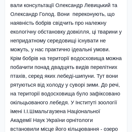
вали консультації Олександр Левицький та
Олександр Голод. Вони переконують, що
наявність бобрів свідчить про належну
екологічну обстановку довкілля, ці тварини у
непридатному середовищі існувати не
можуть, у нас практично ідеальні умови.
Крім бобрів на території водосховища можна
побачити понад двадцять видів перелітних
птахів, серед яких лебеді-шипуни. Тут вони
рятуються від холоду у суворі зими. До речі,
на території водосховища було зафіксовано
окільцьованого лебедя. У Інституті зоології
імені І.І.Шмальгаузена Національної
Академії Наук України орнітологи
встановили місце його кільцювання - озеро