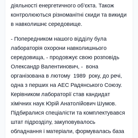
діяльності енергетичного об’єкта. Також
контролюються різноманітні скиди та викиди
в навколишнє середовище.
- Попередником нашого відділу була
лабораторія охорони навколишнього
середовища, - продовжує свою розповідь
Олександр Валентинович, - вона
організована в лютому 1989 року, до речі,
одна з перших на АЕС Радянського Союзу.
Керівником лабораторії став кандидат
хімічних наук Юрій Анатолійович Шумов.
Підбиралися спеці­алісти та комплектувався
штат підрозділу, закуповувалось
обладнання і матеріали, формувалась база