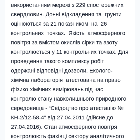
використанням мережі з 229 спостережних
свердловин. Донні відкладення та грунти
оцінюються за 21 показником на 26
контрольних точках. Якість атмосферного
повітря за вмістом окислів сірки та азоту
контролюється у 11 контрольних точках. Для
проведення такого комплексу робіт
одержані відповідні дозволи. Еколого-
хімічна лабораторія атестована на право
фізико-хімічних вимі­рювань під час
контролю стану навколишнього природного
середовища - “Свідоцтво про атестацію №
КН-2/12-58-4” від 27.04.2011 (дійсне до
27.04.2016). Стан атмосферного повітря
контролюють фахівці сектору аналітичного