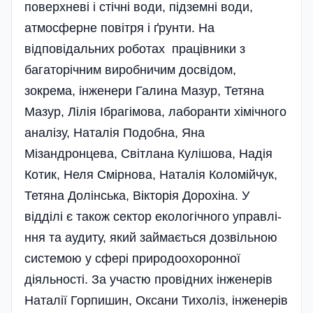
поверхневі і стічні води, підземні води,
атмосферне повітря і ґрунти. На
відповідальних роботах працівники з
багаторічним виробничим досвідом,
зокрема, інженери Галина Мазур, Тетяна
Мазур, Лілія Ібрагімова, лаборанти хімічного
аналізу, Наталія Подобна, Яна
Мізандронцева, Світлана Кулішова, Надія
Котик, Неля Смірнова, Наталія Коломійчук,
Тетяна Долінська, Вікторія Дорохіна. У
відділі є також сектор екологічного управлі­
ння та аудиту, який займається дозвільною
системою у сфері природоохоронної
діяльності. За участю провідних інженерів
Наталії Горпишин, Оксани Тихоліз, інженерів