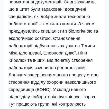
нормативної документації. Слід зазначити,
що в штат були зараховані досвідчені
спеціалісти, які добре знали технологію
роботи станції – хіміки-технологи. З часом
приєднувались спеціалісти з біологічною та
екологічною освітою. Становлення
лабораторії відбувалось за участю Тетяни
Мізандронцевої, Елеонори Дикої, Ніни
Кирилюк та інших. Від початку створення
лабораторія зазнавала реорганізацій.
Логічним завершенням цього процесу стало
створення відділу охорони навколишнього
середовища (ВОНС). У складі нашого
підрозділу лабораторія функціонує і зараз.
Тут працюють групи, які контролюють