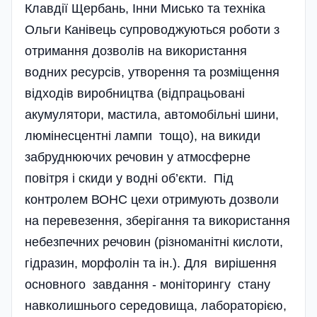
Клавдії Щербань, Інни Мисько та техніка
Ольги Канівець супрово­джуються роботи з
отримання дозволів на використання
водних ресурсів, утворення та розміщення
відходів виробництва (відпрацьовані
акумулятори, мастила, автомобільні шини,
люмінесцентні лампи тощо), на викиди
забруднюючих речовин у атмосферне
повітря і скиди у водні об’єкти. Під
контролем ВОНС цехи отримують дозволи
на перевезення, зберігання та використання
небезпечних речовин (різноманітні кислоти,
гідразин, морфолін та ін.). Для вирішення
основного завдання - моніторингу стану
навколишнього середовища, лабораторією,