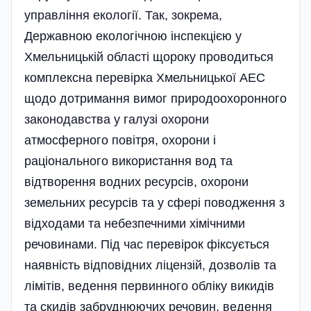
управління екології. Так, зокрема,
Державною екологічною інспекцією у
Хмельницькій області щороку проводиться
комплексна перевірка Хмельницької АЕС
щодо дотримання вимог природоохоронного
законодавства у галузі охорони
атмосферного повітря, охорони і
раціонального використання вод та
відтворення водних ресурсів, охорони
земельних ресурсів та у сфері поводже­ння з
відходами та небезпечними хімічними
речовинами. Під час перевірок фіксується
наявність відповідних ліцензій, до­зволів та
лі­мітів, ведення первинного обліку викидів
та скидів забруднюючих речовин, ведення