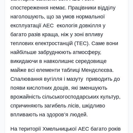
спостереження немає. Працівники відділу
наголошують, що за умов нормальної
експлуатації АЕС екологія довкілля у
багато разів краща, ніж у зоні впливу
теплових електростанцій (ТЕС). Саме вони
найбільше забруднюють атмосферу,
викидаючи в навколишнє середовище
майже всі елементи таблиці Мендєлєєва.
Спалювання вугілля і мазуту приводить до
появи кислотних дощів, які зменшують
врожайність сільськогосподарських культур,
спричиняють загибель лісів, шкідливо
впливають на здоров’я людей.
На території Хмельницької АЕС багато років