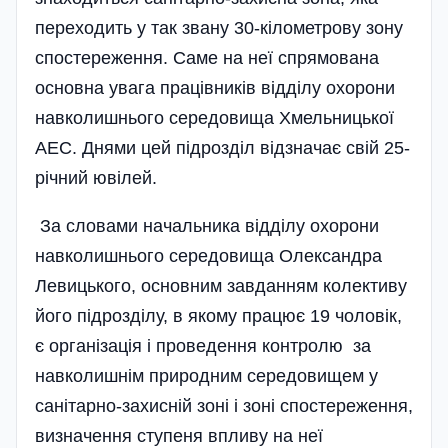
переходить у так звану 30-кілометрову зону
спостереження. Саме на неї спрямована
основна увага працівників відділу охорони
навколишнього середовища Хмельницької
АЕС. Днями цей підрозділ відзначає свій 25-
річний ювілей.
За словами начальника відділу охорони
навколишнього середовища Олександра
Левицького, основним завданням колективу
його підрозділу, в якому працює 19 чоловік,
є організація і проведення контролю за
навколишнім природним середовищем у
санітарно-захисній зоні і зоні спостереження,
визначення ступеня впливу на неї