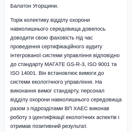
Балатон Угорщини.
Торік колективу відділу охорони
навколишнього середовища довелось
доводити свою фаховість під час
проведення сертифікаційного аудиту
інтегрованої системи управління відповідно
до стандарту МАГАТЕ GS-R-3, ISO 9001 та
ISO 14001. Він встановлює вимоги до
системи еколо­гічного управління. На
виконання вимог стандарту, персонал
відділу охорони навколиш­нього середовища
разом з підрозді­лами ВП ХАЕС виконав
роботу з ідентифікації екологічних аспектів і
отримав позитивний результат.