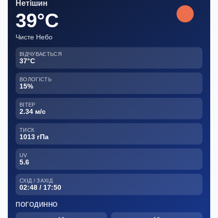
Нетішин
39°C
Чисте Небо
ВІДЧУВАЄТЬСЯ
37°C
ВОЛОГІСТЬ
15%
ВІТЕР
2.34 м/с
ТИСК
1013 гПа
UV
5.6
СХІД / ЗАХІД
02:48 / 17:50
ПОГОДИННО