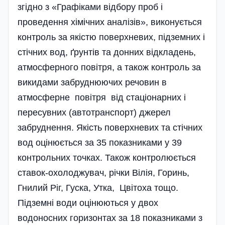
згідно з «Графіками відбору проб і
проведення хімічних аналізів», виконується
контроль за якістю поверхневих, підземних і
стічних вод, ґрунтів та донних відкладень,
атмосферного повітря, а також контроль за
викидами забруднюючих речовин в
атмосферне повітря від стаціонарних і
пересувних (автотранспорт) джерел
забруднення. Якість поверхневих та стічних
вод оцінюється за 35 показниками у 39
контрольних точках. Також контролюється
ставок-охолоджувач, річки Вілія, Горинь,
Гнилий Ріг, Гуска, Утка, Цвітоха тощо.
Підземні води оцінюються у двох
водоносних горизонтах за 18 показниками з