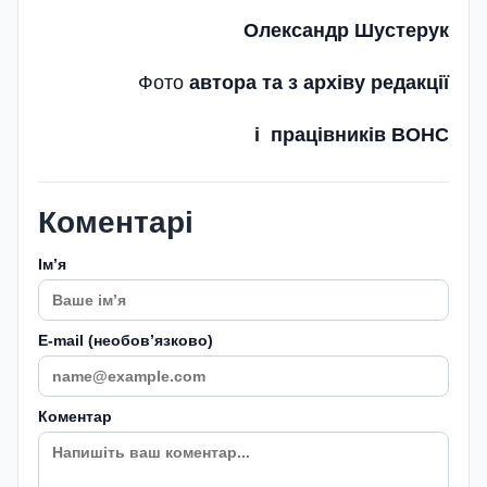
Олександр Шустерук
Фото
автора та з архіву редакції
і працівників ВОНС
Коментарі
Імʼя
E-mail (необовʼязково)
Коментар