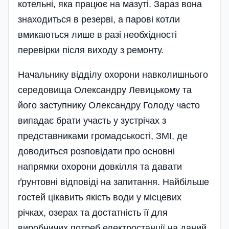
котельні, яка працює на мазуті. Зараз вона
знаходиться в резерві, а парові котли
вмикаються лише в разі необхідності
перевірки після виходу з ремонту.
Начальнику відділу охорони навколишнього
середовища Олександру Левицькому та
його заступнику Олександру Голоду часто
випадає брати участь у зустрічах з
представниками громадськості, ЗМІ, де
доводиться розповідати про основні
напрямки охорони довкілля та давати
ґрунтовні відповіді на запитання. Найбільше
гостей цікавить якість води у місцевих
річках, озерах та достатність її для
виробничих потреб електростанції на даний