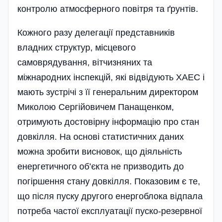
контролю атмосферного повітря та ґрунтів.
Кожного разу делегації представників
владних структур, місцевого
самоврядування, вітчизняних та
міжнародних інспекцій, які відвідують ХАЕС і
мають зустрічі з її генеральним директором
Миколою Сергійовичем Панащенком,
отримують достовірну інформацію про стан
довкілля. На основі статистичних даних
можна зробити висновок, що діяльність
енергетичного об’єкта не призводить до
погіршення стану довкілля. Показовим є те,
що після пуску другого енергоблока відпала
потреба частої експлуатації пуско-резервної