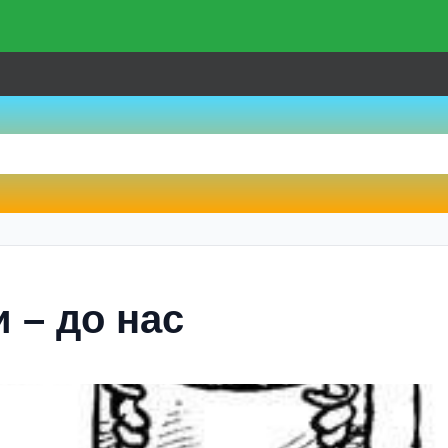
 – до нас