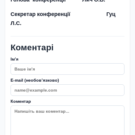
Секретар конференції Гуц
Л.С.
Коментарі
Імʼя
E-mail (необовʼязково)
Коментар