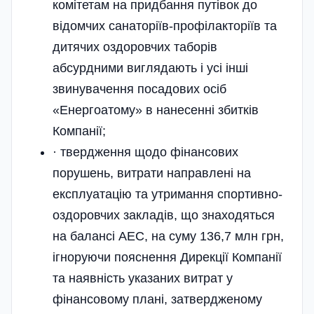
комітетам на придбання путівок до
відомчих санаторіїв-профілакторіїв та
дитячих оздоровчих таборів
абсурдними виглядають і усі інші
звинувачення посадових осіб
«Енергоатому» в нанесенні збитків
Компанії;
· твердження щодо фінансових
порушень, витрати направлені на
експлуатацію та утримання спортивно-
оздоровчих закладів, що знаходяться
на балансі АЕС, на суму 136,7 млн грн,
ігноруючи пояснення Дирекції Компанії
та наявність указаних витрат у
фінансовому плані, затвердженому