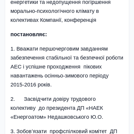
енерге­тики та недопущення погір­шення
морально-психологічного клі­­мату в
колективах Компанії, конференція
постановляє:
1. Вважати першочерговим завданням
забезпечення стабільної та безпечної роботи
АЕС і успішне проходження пікових
навантажень осінньо-зимового періоду
2015-2016 років.
2. Засвідчити довіру трудового
колективу до президента ДП «НАЕК
«Енергоатом» Недашковського Ю.О.
3. Зобов’язати профспілковий комітет ДП