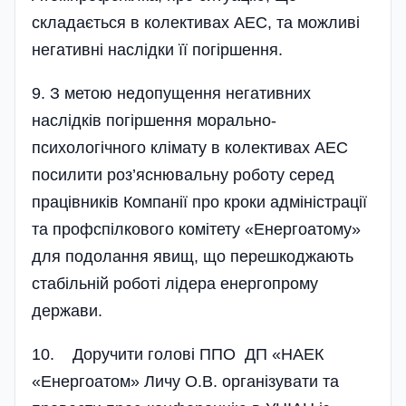
складається в колективах АЕС, та можливі
негативні нас­лідки її погіршення­.
9. З метою недопущення негативних
наслідків погіршення морально-
психологічного клімату в колективах АЕС
посилити роз’яснювальну роботу серед
працівників Компанії про кроки адміністрації
та профспілкового комітету «Енергоатому»
для подолання явищ, що перешко­джають
стабільній роботі лідера енерго­прому
держави.
10. Доручити голові ППО ДП «НАЕК
«Енергоатом» Личу О.В. організувати та