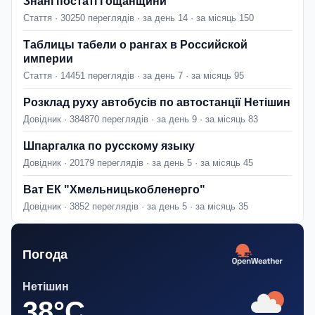
Знані постаті Гощанщини
Стаття · 30250 переглядів · за день 14 · за місяць 150
Таблицы табели о рангах в Российской
империи
Стаття · 14451 переглядів · за день 7 · за місяць 95
Розклад руху автобусів по автостанції Нетішин
Довідник · 384870 переглядів · за день 9 · за місяць 83
Шпаргалка по русскому языку
Довідник · 20179 переглядів · за день 5 · за місяць 45
Ват ЕК "Хмельницькобленерго"
Довідник · 3852 переглядів · за день 5 · за місяць 35
Погода
Нетішин
38°C