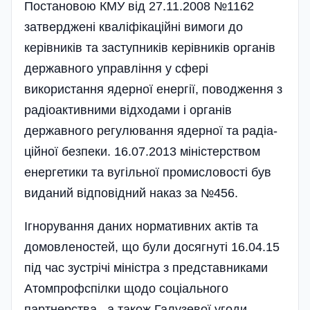
Постановою КМУ від 27.11.2008 №1162
затверджені кваліфікаційні вимоги до
керівників та заступників керівників органів
державного управління у сфері
використання ядерної енергії, поводження з
радіоактивними відходами і органів
державного регулювання ядерної та радіа­
ційної безпеки. 16.07.2013 міністерством
енергетики та вугільної промисловості був
виданий відповідний наказ за №456.
Ігнорування даних нормативних актів та
домовленостей, що були досягнуті 16.04.15
під час зустрічі міністра з представниками
Атомпрофспілки щодо соці­ального
партнерства, а також Галузевої угоди,