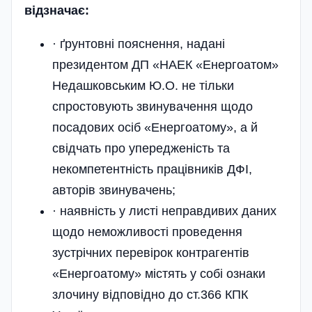
відзначає:
· ґрунтовні пояснення, надані
президентом ДП «НАЕК «Енергоатом»
Недашковським Ю.О. не тільки
спростовують звинувачення щодо
посадових осіб «Енергоатому», а й
свідчать про упере­дженість та
некомпетентність працівників ДФІ,
авторів звинувачень;
· наявність у листі неправдивих даних
щодо неможливості проведення
зустрічних перевірок контрагентів
«Енергоатому» містять у собі ознаки
злочину відповідно до ст.366 КПК