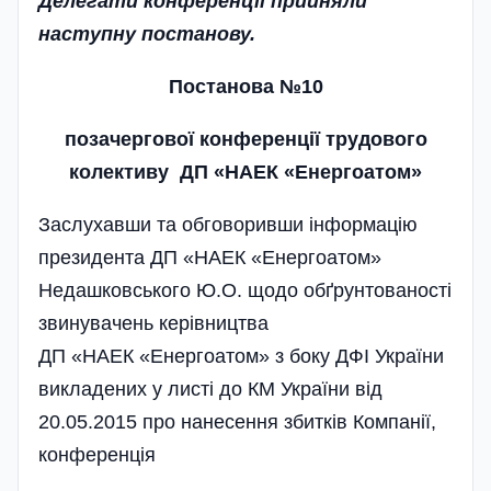
Делегати конференції прийняли
наступну постанову.
Постанова №10
позачергової конференції трудового
колективу ДП «НАЕК «Енергоатом»
Заслухавши та обговоривши інформацію
президента ДП «НАЕК «Енерго­атом»
Недашковського Ю.О. щодо обґрунтованості
звинувачень керівництва
ДП «НАЕК «Енергоатом» з боку ДФІ України
викладених у листі до КМ України від
20.05.2015 про нанесення збитків Компанії,
конференція