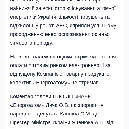
найнижчій за всю історію існування атомної
енергетики України кількості порушень та
відхилень у роботі АЕС, сприяли успішному
проходженню енергоспоживання осінньо-
зимового періоду.
На жаль, належної оцінки, окрім зменшення
оплати оптовим ринком електроенергії за
відпущену Компанією товарну продукцію,
колектив «Енергоатому» не отримав.
Коментар голови ППО ДП «НАЕК
«Енергоатом» Лича О.В. на звернення
народного депутата Капліна С.М. до
Прем’єр-міністра України Яценюка А.П. від