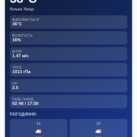
Кілька Хмар
ВІДЧУВАЄТЬСЯ
36°C
ВОЛОГІСТЬ
16%
ВІТЕР
1.47 м/с
ТИСК
1013 гПа
UV
2.5
СХІД / ЗАХІД
02:48 / 17:50
ПОГОДИННО
14
15