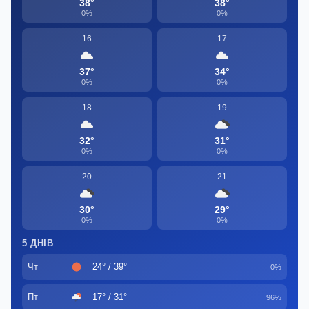
38°
38°
0%
0%
16
17
37°
34°
0%
0%
18
19
32°
31°
0%
0%
20
21
30°
29°
0%
0%
5 ДНІВ
Чт
24° / 39°
0%
Пт
17° / 31°
96%