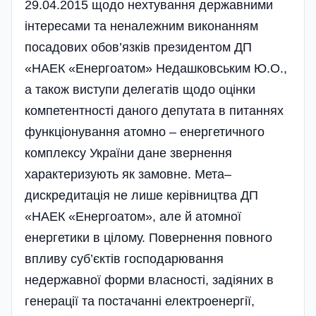
29.04.2015 щодо нехтування державними
інтересами та неналежним виконанням
посадових обов’язків президентом ДП
«НАЕК «Енергоатом» Недашковським Ю.О.,
а також виступи делегатів щодо оцінки
компетентності даного депутата в питаннях
функціонування атомно – енергетичного
комплексу України дане звернення
характеризують як замовне. Мета–
дискредитація не лише керівництва ДП
«НАЕК «Енергоатом», але й атомної
енергетики в цілому. Повернення повного
впливу суб’єктів господарювання
недержавної форми власності, задіяних в
генерації та постачанні електро­енергії,