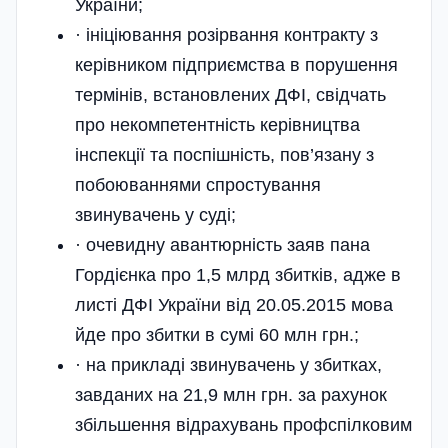
України;
· ініціювання розірвання контракту з
керівником підприємства в порушення
термінів, встановлених ДФІ, свідчать
про некомпетентність керівництва
інспекції та поспішність, пов’язану з
побоюваннями спростування
звинувачень у суді;
· очевидну авантюрність заяв пана
Гордієнка про 1,5 млрд збитків, адже в
листі ДФІ України від 20.05.2015 мова
йде про збитки в сумі 60 млн грн.;
· на прикладі звинувачень у збитках,
завданих на 21,9 млн грн. за рахунок
збільшення відрахувань профспілковим