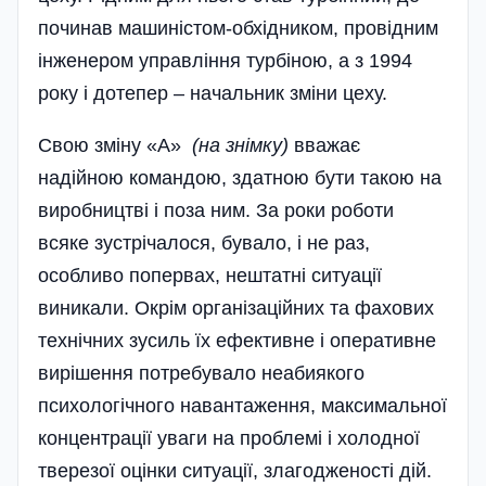
починав машиністом-обхідником, провідним
інженером управління турбіною, а з 1994
року і дотепер – начальник зміни цеху.
Свою зміну «А»
(на знімку)
вважає
надійною командою, здатною бути такою на
виробництві і поза ним. За роки роботи
всяке зустрічалося, бувало, і не раз,
особливо попервах, нештатні ситуації
виникали. Окрім організаційних та фахових
технічних зусиль їх ефективне і оперативне
вирішення потребувало неабиякого
психологічного навантаження, максимальної
концентрації уваги на проблемі і холодної
тверезої оцінки ситуації, злагодженості дій.