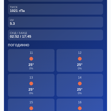
ТИСК
1021 гПа
UV
5.3
СХІД / ЗАХІД
02:52 / 17:45
ПОГОДИННО
11
12
25°
25°
0%
0%
13
14
25°
25°
0%
0%
15
16