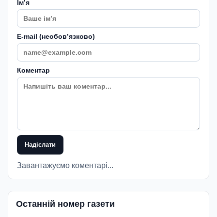
Імʼя
E-mail (необовʼязково)
Коментар
Надіслати
Завантажуємо коментарі...
Останній номер газети