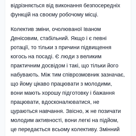
відрізняється від виконання безпосередніх
функцій на своєму робочому місці.
Колектив зміни, очолюваної Іваном
Денісовим, стабільний. Якщо і є певні
ротації, то тільки з причини підвищення
когось на посаді. Є люди з великим
практичним досвідом і такі, що тільки його
набувають. Між тим співрозмовник зазначає,
що йому цікаво працювати з молодими,
вони мають хорошу підготовку і бажання
працювати, вдосконалюватися, не
цураються навчання. Звісно, ж не позичати
молодим активності, вони легкі на підйом,
це передається всьому колективу. Змінний