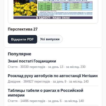
Перспектива 27
Усі випуски
Відкрити PDF
Популярне
Знані постаті Гощанщини
Стаття · 30330 переглядів · за день 13 · за місяць 230
Розклад руху автобусів по автостанції Нетішин
Довідник · 384927 переглядів · за день 9 · за місяць 140
Таблицы табели о рангах в Российской
империи
Стаття · 14496 переглядів · за день 6 · за місяць 140