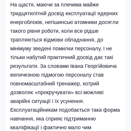
На щастя, маючи за плечима майже
тридцятилітній досвід експлуатації ядерних
енергоблоків, нетішинські атомники досягли
такого рівня роботи, коли все рідше
трапляються відмови обладнання, до
мінімуму зведені помилки персоналу. І не
тільки набутий практичний досвід дає такі
результати. За словами Івана Георгійовича
величезною підмогою персоналу став
повномасштабний тренажер, котрий
дозволяє «прокручувати» всі можливі
аварійні ситуації і їх усунення.
Експлуатаційникам подобається така форма
навчання, яка сприяє підтриманню
кваліфікації і фактично мало чим