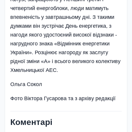
четвертий енергоблоки, люди матимуть
впевненість у завтрашньому дні. З такими
думками він зустрічає День енергетика, з
нагоди якого удостоєний високої відзнаки -
нагрудного знака «Відмінник енергетики
України». Розцінює нагороду як заслугу
рідної зміни «А» і всього великого колективу
Хмельницької АЕС.
Ольга Сокол
Фото Віктора Гусарова та з архіву редакції
Коментарі