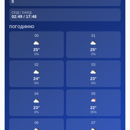
0
СХІД / ЗАХІД
02:49 / 17:48
ПОГОДИННО
00
01
25°
25°
0%
0%
02
03
24°
23°
0%
0%
04
05
23°
22°
0%
35%
06
07