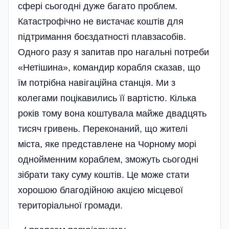
сфері сьогодні дуже багато проблем.
Катастрофічно не вистачає коштів для
підтримання боєздатності плавзасобів.
Одного разу я запитав про нагальні потреби
«Нетішина», командир корабля сказав, що
їм потрібн­а навігаційна станція. Ми з
колегами поцікавились її вартістю. Кілька
років тому вона коштувала майже двадцять
тисяч гривень. Переконаний, що жителі
міста, яке представлене на Чорному морі
однойм­енним кораблем, зможуть сьогодні
зібрати таку суму коштів. Це може стати
хорошою благодійною акцією місцевої
територіальної громади­.