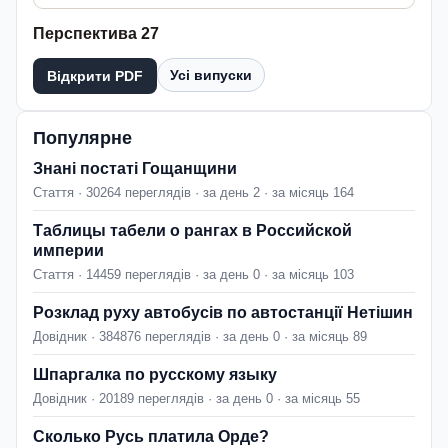
Перспектива 27
Усі випуски
Відкрити PDF
Популярне
Знані постаті Гощанщини
Стаття · 30264 переглядів · за день 2 · за місяць 164
Таблицы табели о рангах в Российской
империи
Стаття · 14459 переглядів · за день 0 · за місяць 103
Розклад руху автобусів по автостанції Нетішин
Довідник · 384876 переглядів · за день 0 · за місяць 89
Шпаргалка по русскому языку
Довідник · 20189 переглядів · за день 0 · за місяць 55
Сколько Русь платила Орде?