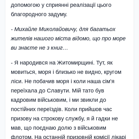
допомогою у сприянні реалізації цього
благородного задуму.
- Михайле Миколайовичу, для багатьох
жителів нашого міста відомо, що про море
ви знаєте не з книг…
- Я народився на Житомирщині. Тут, як
мовиться, моря і близько не видно, кругом
ліси. Не побачив моря і коли наша сім’я
переїхала до Славути. Мій тато був
кадровим військовим, і ми звикли до
постійних переїздів. Коли прийшов час
призову на строкову службу, я й гадки не
мав, що поєднаю долю з військовим
флотом. На останній призовній комісії лікарі