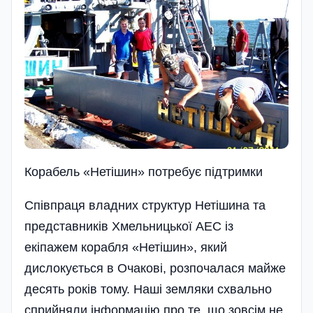
Корабель «Нетішин» потребує підтримки
Співпраця владних структур Нетішина та
представників Хмельницької АЕС із
екіпажем корабля «Нетішин», який
дислокується в Очакові, розпочалася майже
десять років тому. Наші земляки схвально
сприйняли інформацію про те, що зовсім не