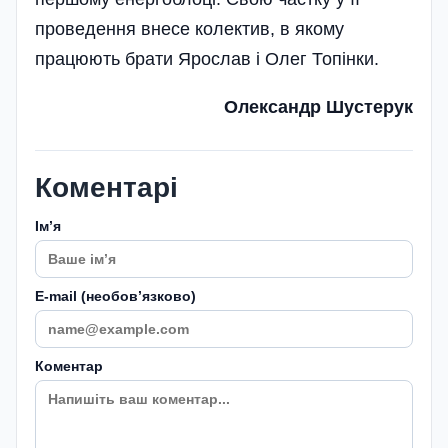
проведення внесе колектив, в якому
працюють брати Ярослав і Олег Топінки.
Олександр Шустерук
Коментарі
Імʼя
E-mail (необовʼязково)
Коментар