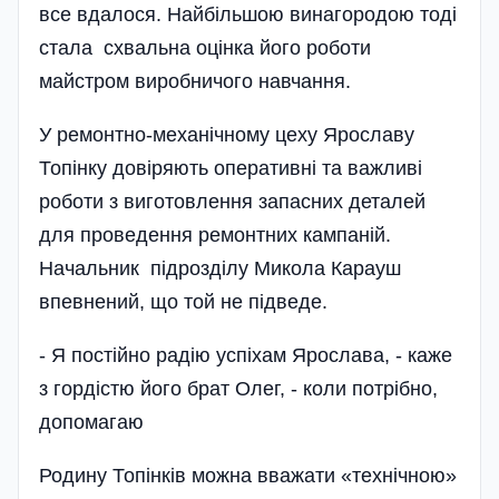
все вдалося. Найбільшою винагородою тоді
стала схвальна оцінка його роботи
майстром виробничого навчання.
У ремонтно-механічному цеху Ярославу
Топінку довіряють оперативні та важливі
роботи з виготовлення запасних деталей
для проведення ремонтних кампаній.
Начальник підрозділу Микола Карауш
впевнений, що той не під­веде.
- Я постійно радію успіхам Ярослава, - каже
з гордістю його брат Олег, - коли потрібно,
допомагаю
Родину Топінків можна вважати «технічною»