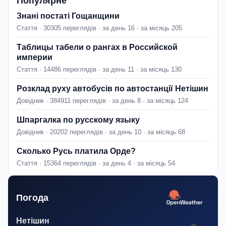
Популярне
Знані постаті Гощанщини
Стаття · 30305 переглядів · за день 16 · за місяць 205
Таблицы табели о рангах в Российской
империи
Стаття · 14486 переглядів · за день 11 · за місяць 130
Розклад руху автобусів по автостанції Нетішин
Довідник · 384911 переглядів · за день 8 · за місяць 124
Шпаргалка по русскому языку
Довідник · 20202 переглядів · за день 10 · за місяць 68
Сколько Русь платила Орде?
Стаття · 15364 переглядів · за день 4 · за місяць 54
Погода
Нетішин