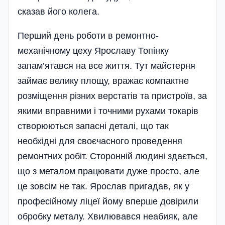
сказав його колега.
Перший день роботи в ремонтно-
механічному цеху Ярославу Топінку
запам’ятався на все життя. Тут майстерня
займає велику площу, вражає компактне
розміщення різних верстатів та пристроїв, за
якими вправними і точними рухами токарів
створюються запасні деталі, що так
необхідні для своєчасного проведення
ремонтних робіт. Сторонній людині здається,
що з металом працювати дуже просто, але
це зовсім не так. Ярослав пригадав, як у
професійному ліцеї йому вперше довірили
обробку металу. Хвилювався неабияк, але