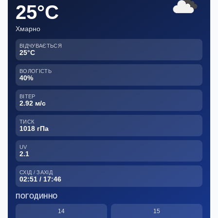
25°C
Хмарно
ВІДЧУВАЄТЬСЯ
25°C
ВОЛОГІСТЬ
40%
ВІТЕР
2.92 м/с
ТИСК
1018 гПа
UV
2.1
СХІД / ЗАХІД
02:51 / 17:46
ПОГОДИННО
14
15