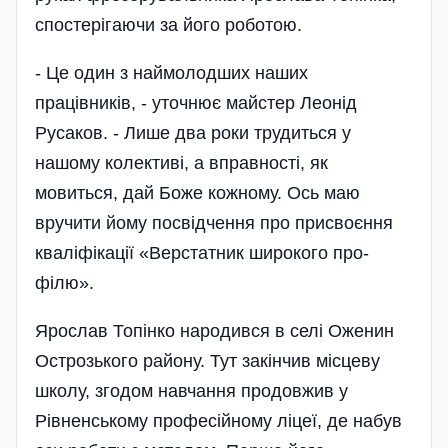
спостерігаючи за його роботою.
- Це один з наймолодших наших
працівників, - уточнює майстер Леонід
Русаков. - Лише два роки трудиться у
нашому колективі, а вправності, як
мовиться, дай Боже кожному. Ось маю
вручити йому посвідчення про присвоєння
квалі­фікації «Верстатник широкого про­
філю».
Ярослав Топінко народився в селі Оженин
Острозького району. Тут закінчив місцеву
школу, згодом навчання продовжив у
Рівненському профе­сійному ліцеї, де набув