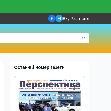
Вхід
Реєстрація
Останній номер газети