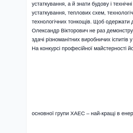
устаткування, а й знати будову і техніч
устаткування, теплових схем, технологіч
технологічних тонкощів. Щоб одержати
Олександр Вікторович не раз демонстру
здачі різноманітних виробничих іспитів 
На конкурсі професійної майстерності 
основної групи ХАЕС – най­-кращі в енерг