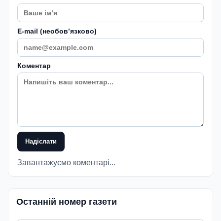
E-mail (необовʼязково)
Коментар
Надіслати
Завантажуємо коментарі...
Останній номер газети