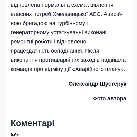
відновлена нормальна схема живлення
власних по­тре­б Хмельницької АЕС. Аварій­
ною бригадою на тур­бін­но­му і
генераторному устаткуванні виконані
ремонтні роботи і відновлено
працездатність обладнання. Після
виконання протиаварійних заходів надійшла
команда про відміну дії «Аварійного плану».
Олександр Шустерук
Фото
автора
Коментарі
Імʼя