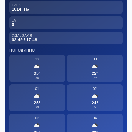
ТИСК
1014 гПа
UV
0
СХІД / ЗАХІД
02:49 / 17:48
ПОГОДИННО
23
00
25°
25°
0%
0%
01
02
25°
24°
0%
0%
03
04