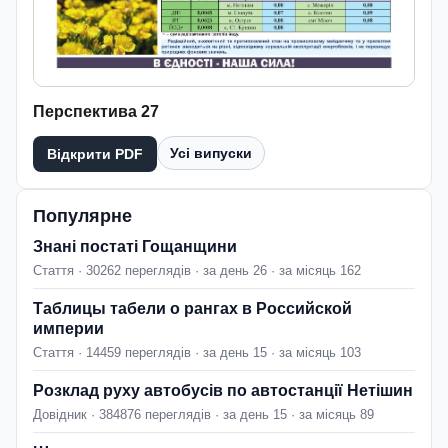
Перспектива 27
Усі випуски
Відкрити PDF
Популярне
Знані постаті Гощанщини
Стаття · 30262 переглядів · за день 26 · за місяць 162
Таблицы табели о рангах в Российской
империи
Стаття · 14459 переглядів · за день 15 · за місяць 103
Розклад руху автобусів по автостанції Нетішин
Довідник · 384876 переглядів · за день 15 · за місяць 89