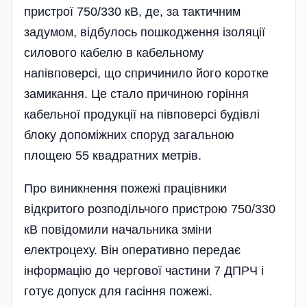
пристрої 750/330 кВ, де, за тактичним
задумом, відбулось пошкодження ізоляції
силового кабелю в кабельному
напівповерсі, що спричинило його коротке
замикання. Це стало причиною горіння
кабельної продукції на півповерсі будівлі
блоку допоміжних споруд загальною
площею 55 квадратних метрів.
Про виникнення пожежі працівники
відкритого розподільчого пристрою 750/330
кВ повідомили начальника зміни
електроцеху. Він оперативно передає
інформацію до чергової частини 7 ДПРЧ і
готує допуск для гасіння пожежі.