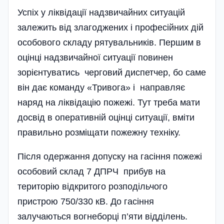
Успіх у ліквідації надзвичайних ситуацій
залежить від злагоджених і професійних дій
особового складу рятувальників. Першим в
оцінці надзвичайної ситуації повинен
зорієнтуватись черговий диспетчер, бо саме
він дає команду «Тривога» і направляє
наряд на ліквідацію пожежі. Тут треба мати
досвід в оперативній оцінці ситуації, вміти
правильно розміщати пожежну техніку.
Після одержання допуску на гасіння пожежі
особовий склад 7 ДПРЧ прибув на
територію відкритого розподільчого
пристрою 750/330 кВ. До гасіння
залучаються вогнеборці п’яти відділень.