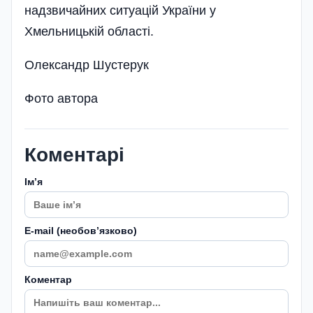
надзвичайних ситуацій України у
Хмельницькій області.
Олександр Шустерук
Фото автора
Коментарі
Імʼя
E-mail (необовʼязково)
Коментар