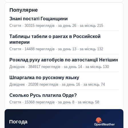
Популярне
Знані постаті Гощанщини
Стаття · 30315 переглядів · за день 26 · за місяць 215
Таблицы табели о рангах в Российской
империи
Стаття · 14488 переглядів · за день 13 · за місяць 132
Розклад руху автобусів по автостанції Нетішин
Довідник · 384917 переглядів · за день 14 · за місяць 130
Шпаргалка по русскому языку
Довідник · 20208 переглядів · за день 16 · за місяць 74
Сколько Русь платила Орде?
Стаття · 15368 переглядів · за день 8 · за місяць 58
Погода