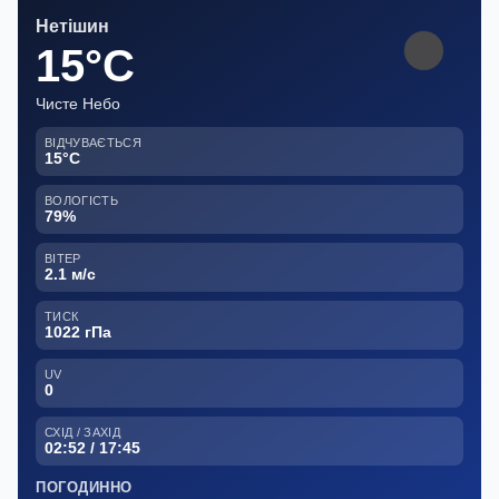
Нетішин
15°C
Чисте Небо
ВІДЧУВАЄТЬСЯ
15°C
ВОЛОГІСТЬ
79%
ВІТЕР
2.1 м/с
ТИСК
1022 гПа
UV
0
СХІД / ЗАХІД
02:52 / 17:45
ПОГОДИННО