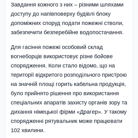
Завдання кожного з них – різними шляхами
доступу до напівповерху будівлі блоку
допоміжних споруд подати пожежні стволи,
забезпечити безперебійне водопостачання.
Для гасіння пожежі особовий склад
вогнеборців використовує різне бойове
спорядження. Коли стало відомо, що на
території відкритого розподільчого пристрою
на значній площі горить кабельна продукція,
було прийнято рішення про використання
спеціальних апаратів захисту органів зору та
дихання німецької фірми «Драгер». У такому
спорядженні рятувальник може працювати
102 хвилини.