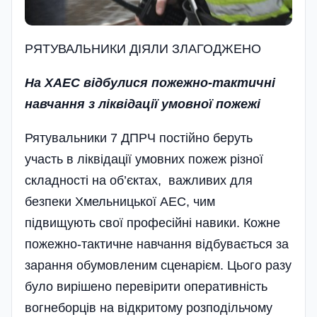
РЯТУВАЛЬНИКИ ДІЯЛИ ЗЛАГОДЖЕНО
На ХАЕС відбулися пожежно-тактичні
навчання з ліквідації умовної пожежі
Рятувальники 7 ДПРЧ постійно беруть
участь в ліквідації умовних пожеж різної
складності на об’єктах, важливих для
безпеки Хмельницької АЕС, чим
підвищують свої професійні навики. Кожне
пожежно-тактичне навчання відбувається за
зарання обумовленим сценарієм. Цього разу
було вирішено перевірити оперативність
вогнеборців на відкритому розподільчому