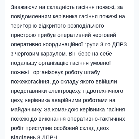
Зважаючи на складність гасіння пожежі, за
повідомленням керівника гасіння пожежі на
територію відкритого розподільчого
пристрою прибув оперативний черговий
оперативно-координаційної групи 3-го ДПРЗ
з черговим караулом. Він бере на себе
подальшу організацію гасіння умовної
пожежі і організовує роботу штабу
пожежогасіння, до складу якого ввійшли
представники електроцеху, гідротехнічного
цеху, керівника аварійними роботами на
майданчику. За командою керівника гасіння
пожежі до виконання оперативно-тактичних
робіт приступив особовий склад двох
відділень 8 ДПРЧ.