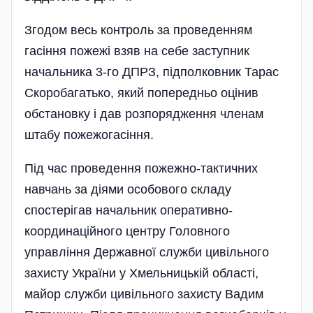
Згодом весь контроль за проведенням
гасіння пожежі взяв на себе заступник
начальника 3-го ДПРЗ, підполковник Тарас
Скоробагатько, який попередньо оці­нив
обстановку і дав розпоря­дження членам
штабу пожежогасі­ння.
Під час проведення пожежно-тактичних
навчань за діями особового складу
спостерігав начальник оперативно-
координаційного центру Головного
управління Державної слу­жби цивільного
захисту України у Хмельницькій області,
майор служби цивільного захисту Вадим