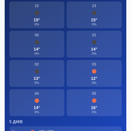
22
23
15°
15°
0%
0%
00
01
14°
14°
0%
0%
02
03
13°
12°
0%
0%
04
05
14°
16°
0%
0%
5 ДНІВ