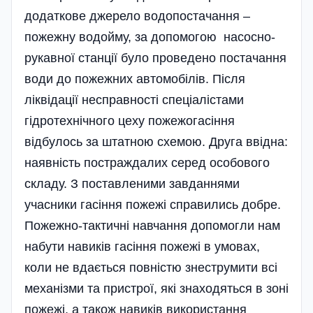
додаткове джерело водопостачання –
пожежну водойму, за допомогою насосно-
рукавної станції було проведено постачання
води до пожежних автомобілів. Після
ліквідації несправності спеціалістами
гідротехнічного цеху пожежогасіння
відбулось за штатною схемою. Друга ввідна:
наявність постраждалих серед особового
складу. З поставленими завданнями
учасники гасіння пожежі справились добре.
Пожежно-тактичні навчання допомогли нам
набути навиків гасіння пожежі в умовах,
коли не вдається повністю знеструмити всі
механізми та пристрої, які знаходяться в зоні
пожежі, а також навиків використання