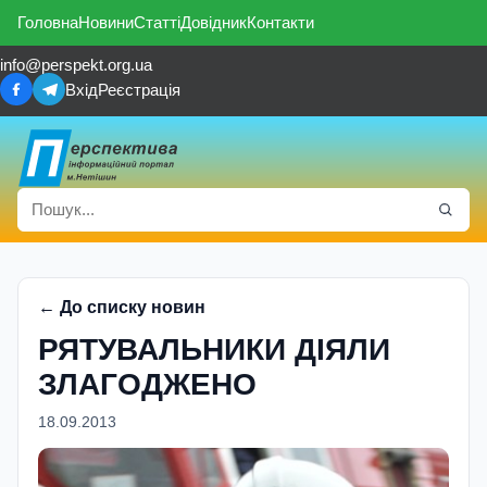
Головна
Новини
Статті
Довідник
Контакти
info@perspekt.org.ua
Вхід
Реєстрація
← До списку новин
РЯТУВАЛЬНИКИ ДІЯЛИ
ЗЛАГОДЖЕНО
18.09.2013