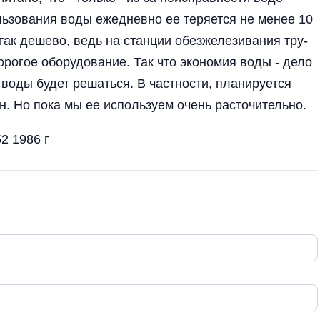
ользования воды ежедневно ее теряется не менее 10
так дешево, ведь на стан­ции обезжелезивания тру­
рогое обо­рудование. Так что эко­номия воды - дело
й воды будет решаться. В частности, планируется
н. Но пока мы ее ис­пользуем очень расточительно.
2 1986 г