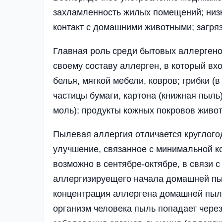
захламленность жилых помещений; низк
контакт с домашними животными; загря
Главная роль среди бытовых аллерген
своему составу аллерген, в который вхо
белья, мягкой мебели, ковров; грибки (
частицы бумаги, картона (книжная пыль
моль); продукты кожных покровов животн
Пылевая аллергия отличается круглого
улучшение, связанное с минимальной к
возможно в сентябре-октябре, в связи 
аллергизируещего начала домашней пыл
концентрация аллергена домашней пыли
организм человека пыль попадает чере