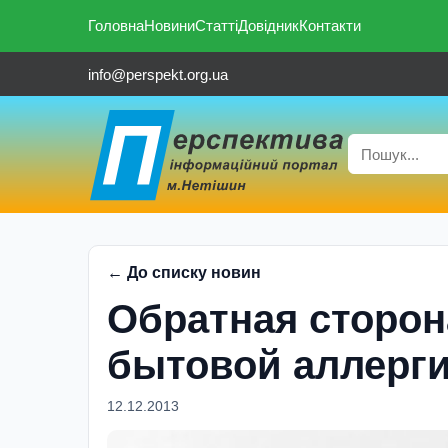
Головна
Новини
Статті
Довідник
Контакти
info@perspekt.org.ua
← До списку новин
Обратная сторон
бытовой аллерг
12.12.2013