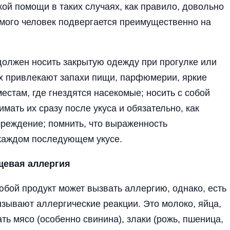
ой помощи в таких случаях, как правило, довольно
омого человек подвергается преимущественно на
: должен носить закрытую одежду при прогулке или
ых привлекают запахи пищи, парфюмерии, яркие
естам, где гнездятся насекомые; носить с собой
мать их сразу после укуса и обязательно, как
чреждение; помнить, что выраженность
 каждом последующем укусе.
евая аллергия
бой продукт может вызвать аллергию, однако, есть
зывают аллергические реакции. Это молоко, яйца,
ть мясо (особенно свинина), злаки (рожь, пшеница,