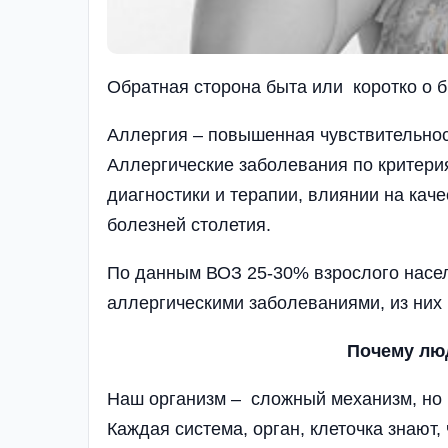
Обратная сторона быта или коротко о 
Аллергия – повышенная чувст­вительно
Аллергические заболеван­ия по критери
диагностики и терапии, влиянии на кач
болезней столетия.
По данным ВОЗ 25-30% взрослого насе
аллергическими заболеваниями, из них 
Почему лю
Наш организм – сложный механизм, но 
Каждая система, орган, клеточка знают,