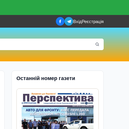
Вхід
Реєстрація
Останній номер газети