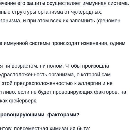
ечение его защи­ты осуществляет иммунная система.
нные структуры организма от чужеродных,
рганизма, и при этом всех их запомнить (феномен
оте иммунной системы происходят изменения, одним
.
я ни возрастом, ни полом­. Чтобы произошла
едрасположенность организма, о которой сам
с этой предрасположенностью к аллергии и не
стливо, если не будет провоцирующих факторов, на
как фейерверк.
 провоцирующими факторами?
тов; повсеместная химизация быта;