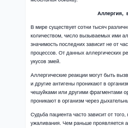
Аллергия, 
В мире существует сотни тысяч различн
количеством, число вызываемых ими ал
значимость последних зависит не от ча
процессов. От данных аллергических ре
укусов змей.
Аллергические реакции могут быть вызв
и другие антигены проникают в организ
чешуйками или другими фрагментами о
проникают в организм через дыхательны
Судьба пациента часто зависит от того
ужаливания. Чем раньше проявляется а