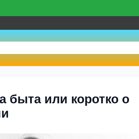
а быта или коротко о
ии