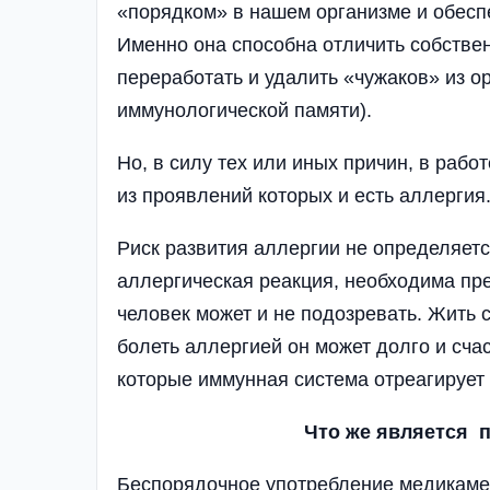
«порядком» в нашем организме и обесп
Именно она способна отличить собстве
переработать и удалить «чужаков» из о
иммунологической памяти).
Но, в силу тех или иных причин, в раб
из проявлений которых и есть аллергия
Риск развития аллергии не опре­деляетс
аллергическая реакция, необходима пр
человек может и не подозревать. Жить 
болеть аллергией он может долго и сча
которые иммунная система отреагирует 
Что же является
Беспорядочное употребление медикамен