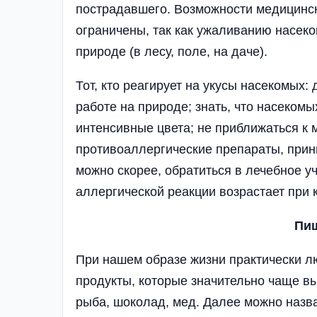
пострадавшего. Возможности медицинск
ограничены, так как ужаливанию насек
природе (в лесу, поле, на даче).
Тот, кто реагирует на укусы насекомых
работе на природе; знать, что насеком
интенсивные цвета; не приближаться к м
противоаллергические препараты, прини
можно скорее, обратиться в лечебное у
аллергической реакции возрастает при
Пищ
При нашем образе жизни практически лю
продукты, которые значительно чаще вы
рыба, шоколад, мед. Далее можно назва