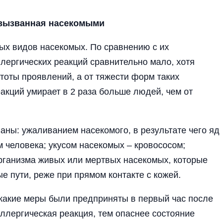
вызванная насекомыми
ых видов насекомых. По сравнению с их
лергических реакций сравнительно мало, хотя
стоты проявлений, а от тяжести форм таких
акций умирает в 2 раза больше людей, чем от
аны: ужаливанием насекомого, в результате чего яд
м человека; укусом насекомых – кровососом;
рганизма живых или мертвых насекомых, которые
е пути, реже при прямом контакте с кожей.
, какие меры были предприняты в первый час после
ллергическая реакция, тем опаснее состояние