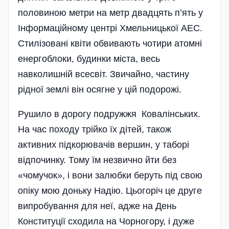
половиною метри на метр двадцять п’ять у
Інформаційному центрі Хмельницької АЕС.
Стилізовані квіти обвивають чотири атомні
енергоблоки, будинки міста, весь
навколишній всесвіт. Звичайно, частину
рідної землі він осягне у цій подорожі.
Рушило в дорогу подружжя Ковалінських.
На час походу трійко їх дітей, також
активних підкорювачів вершин, у таборі
відпочинку. Тому їм незвично йти без
«чомучок», і вони залюбки беруть під свою
опіку мою доньку Надію. Цьогоріч це друге
випробування для неї, адже на День
Конституції сходила на Чорногору, і дуже