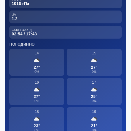
1016 гПа
UV
1.2
СХІД / ЗАХІД
02:54 / 17:43
ПОГОДИННО
14
15
27°
27°
0%
0%
16
17
27°
25°
0%
0%
18
19
23°
21°
0%
0%