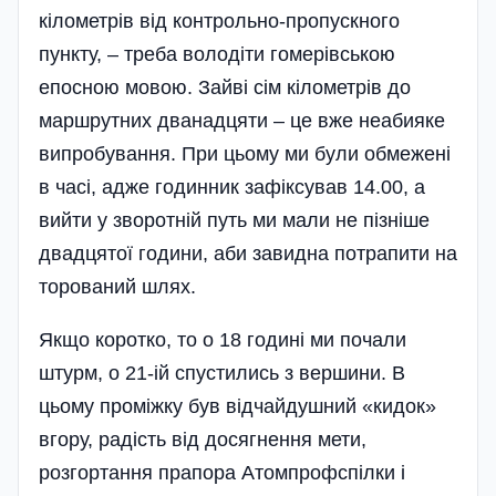
кілометрів від контрольно-пропускного
пункту, – треба володіти гомерівською
епосною мовою. Зайві сім кілометрів до
маршрутних дванадцяти – це вже неабияке
випробування. При цьому ми були обмежені
в часі, адже годинник зафіксував 14.00, а
вийти у зворотній путь ми мали не пізніше
двадцятої години, аби завидна потрапити на
торований шлях.
Якщо коротко, то о 18 годині ми почали
штурм, о 21-ій спустились з вершини. В
цьому проміжку був відчайдушний «кидок»
вгору, радість від досягнення мети,
розгортання прапора Атомпрофспілки і