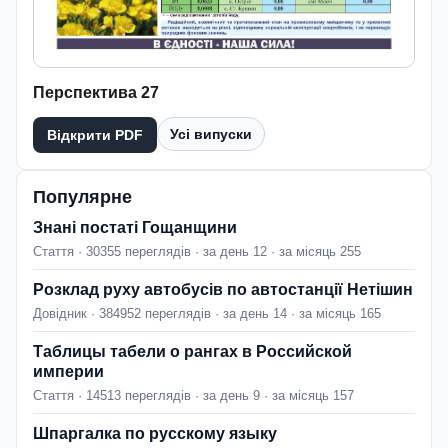
Перспектива 27
Усі випуски
Відкрити PDF
Популярне
Знані постаті Гощанщини
Стаття · 30355 переглядів · за день 12 · за місяць 255
Розклад руху автобусів по автостанції Нетішин
Довідник · 384952 переглядів · за день 14 · за місяць 165
Таблицы табели о рангах в Российской
империи
Стаття · 14513 переглядів · за день 9 · за місяць 157
Шпаргалка по русскому языку