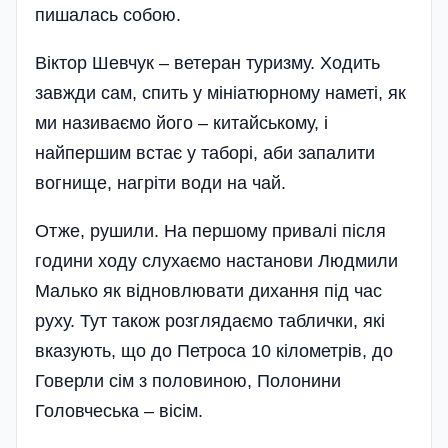
пишалась собою.
Віктор Шевчук – ветеран туризму. Ходить
завжди сам, спить у мініатюрному наметі, як
ми називаємо його – китайському, і
найпершим встає у таборі, аби запалити
вогнище, нагріти води на чай.
Отже, рушили. На першому привалі після
години ходу слухаємо настанови Людмили
Малько як відновлювати дихання під час
руху. Тут також розглядаємо таблички, які
вказують, що до Петроса 10 кілометрів, до
Говерли сім з половиною, Полонини
Головчеська – вісім.