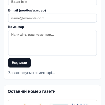
E-mail (необовʼязково)
Коментар
Надіслати
Завантажуємо коментарі...
Останній номер газети