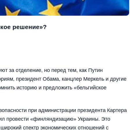
ское решение»?
ют за отделение, но перед тем, как Путин
ориям, президент Обама, канцлер Меркель и другие
мнить историю и предложить «бельгийское
зопасности при администрации президента Картера
ил провести «финляндизацию» Украины. Это
 «широкий спектр экономических отношений с