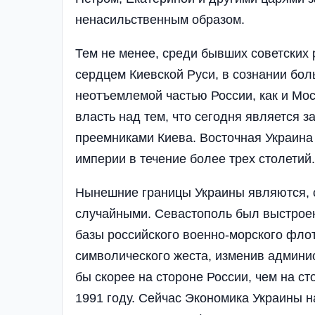
ненасильственным образом.
Тем не менее, среди бывших советских 
сердцем Киевской Руси, в сознании бол
неотъемлемой частью России, как и Моск
власть над тем, что сегодня является 
преемниками Киева. Восточная Украина
империи в течение более трех столетий.
Нынешние границы Украины являются, с
случайными. Севастополь был выстроен
базы российского военно-морского фло
символического жеста, изменив админи
бы скорее на стороне России, чем на с
1991 году. Сейчас Экономика Украины н