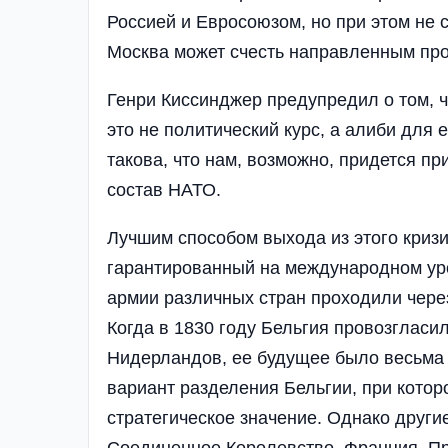
Россией и Евросоюзом, но при этом не с
Москва может счесть направленным про
Генри Киссинджер предупредил о том, 
это не политический курс, а алиби для е
такова, что нам, возможно, придется пр
состав НАТО.
Лучшим способом выхода из этого кризи
гарантированный на международном уро
армии различных стран проходили чере
Когда в 1830 году Бельгия провозгласи
Нидерландов, ее будущее было весьма
вариант разделения Бельгии, при кото
стратегическое значение. Однако друг
Соединенное Королевство, Франция, Пр