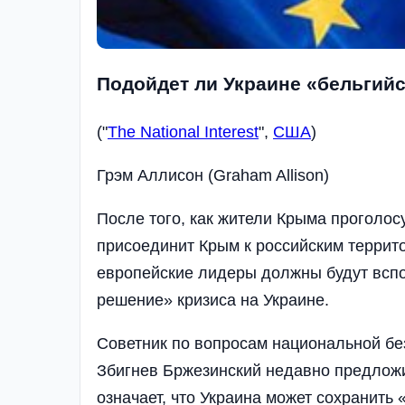
Подойдет ли Украине «бельгий
("
The National Interest
",
США
)
Грэм Аллисон (Graham Allison)
После того, как жители Крыма проголосу
присоединит Крым к российским террит
европейские лидеры должны будут вспо
решение» кризиса на Украине.
Советник по вопросам национальной бе
Збигнев Бржезинский недавно предлож
означает, что Украина может сохранить