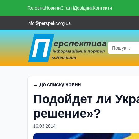
Головна
Новини
Статті
Довідник
Контакти
info@perspekt.org.ua
← До списку новин
Подойдет ли Укр
решение»?
16.03.2014