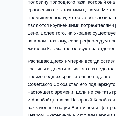
половину природного газа, который она
сравнению с рыночными ценами. Металл
промышленности, которые обеспечиваю
являются крупнейшими потребителями р
цене. Более того, на Украине существу
западом, поэтому, если референдум пр
жителей Крыма проголосуют за отделен
Распадающиеся империи всегда оставля
границы и десятилетия тягот и недовол
произошедших сравнительно недавно, т
Советского Союза стал его подчеркнуто
настоящего времени. Если не считать 
и Азербайджана за Нагорный Карабах и 
захваченные нации Восточной и Центра
Петром, Екатериной и другими царями з