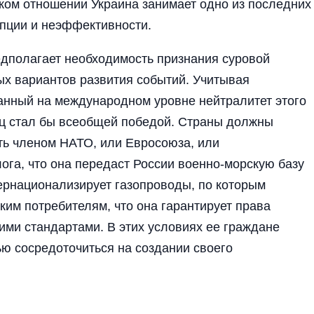
ском отношении Украина занимает одно из последних
упции и неэффективности.
дполагает необходимость признания суровой
ых вариантов развития событий. Учитывая
анный на международном уровне нейтралитет этого
иц стал бы всеобщей победой. Страны должны
ать членом НАТО, или Евросоюза, или
ога, что она передаст России военно-морскую базу
нтернационализирует газопроводы, по которым
ским потребителям, что она гарантирует права
ими стандартами. В этих условиях ее граждане
ю сосредоточиться на создании своего