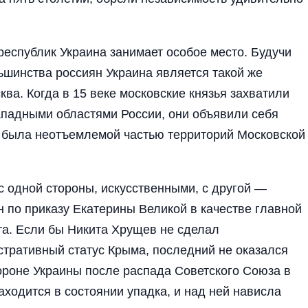
республик Украина занимает особое место. Будучи
ьшинства россиян Украина является такой же
ва. Когда в 15 веке московские князья захватили
западными областями России, они объявили себя
 была неотъемлемой частью территорий Московской
 одной стороны, искусственными, с другой —
 по приказу Екатерины Великой в качестве главной
та. Если бы Никита Хрущев не сделал
стративный статус Крыма, последний не оказался
тороне Украины после распада Советского Союза в
аходится в состоянии упадка, и над ней нависла