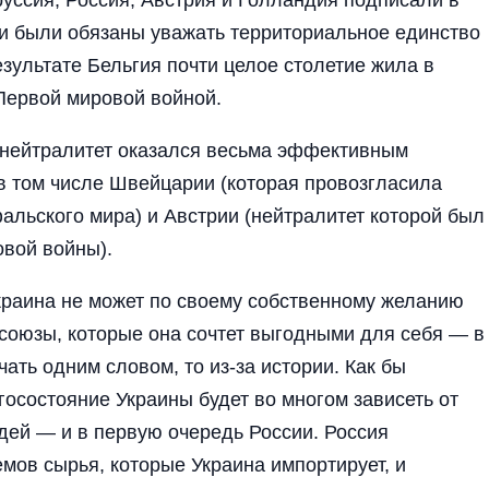
ни были обязаны уважать территориальное единство
езультате Бельгия почти целое столетие жила в
Первой мировой войной.
нейтралитет оказался весьма эффективным
в том числе Швейцарии (которая провозгласила
альского мира) и Австрии (нейтралитет которой был
овой войны).
Украина не может по своему собственному желанию
 союзы, которые она сочтет выгодными для себя — в
ать одним словом, то из-за истории. Как бы
госостояние Украины будет во многом зависеть от
дей — и в первую очередь России. Россия
мов сырья, которые Украина импортирует, и