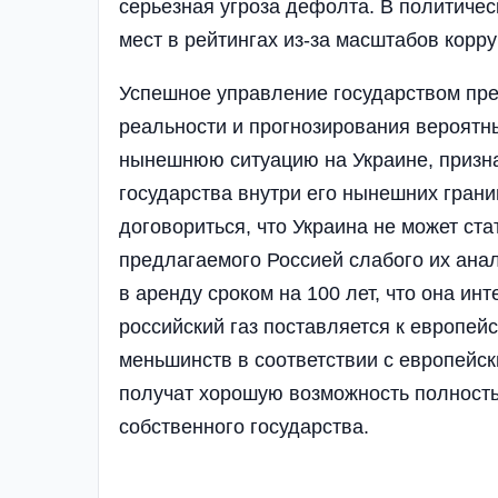
серьезная угроза дефолта. В политиче
мест в рейтингах из-за масштабов корр
Успешное управление государством пре
реальности и прогнозирования вероятн
нынешнюю ситуацию на Украине, призн
государства внутри его нынешних гран
договориться, что Украина не может ст
предлагаемого Россией слабого их анал
в аренду сроком на 100 лет, что она и
российский газ поставляется к европей
меньшинств в соответствии с европейск
получат хорошую возможность полность
собственного государства.