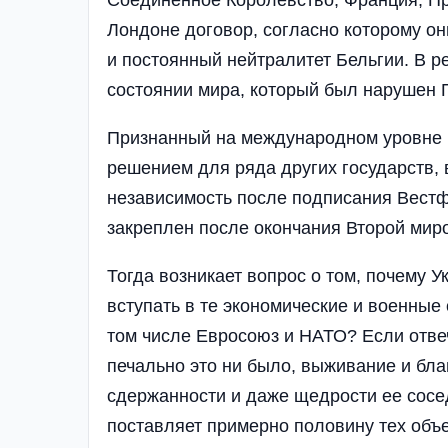
Лондоне договор, согласно которому о
и постоянный нейтралитет Бельгии. В р
состоянии мира, который был нарушен 
Признанный на международном уровне 
решением для ряда других государств, 
независимость после подписания Вестф
закреплен после окончания Второй мир
Тогда возникает вопрос о том, почему 
вступать в те экономические и военные
том числе Евросоюз и НАТО? Если отвеч
печально это ни было, выживание и бла
сдержанности и даже щедрости ее сосе
поставляет примерно половину тех объе