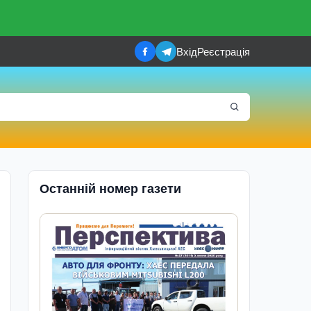
Вхід
Реєстрація
Останній номер газети