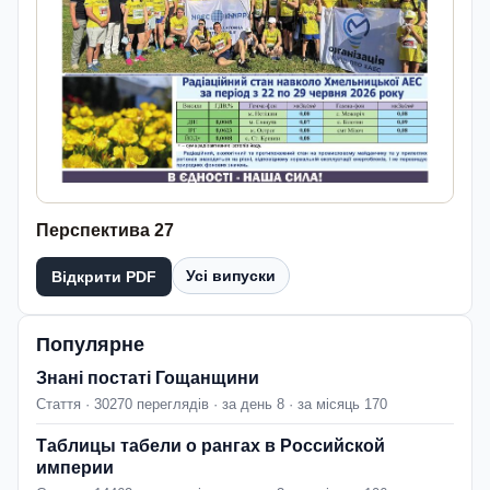
Перспектива 27
Усі випуски
Відкрити PDF
Популярне
Знані постаті Гощанщини
Стаття · 30270 переглядів · за день 8 · за місяць 170
Таблицы табели о рангах в Российской
империи