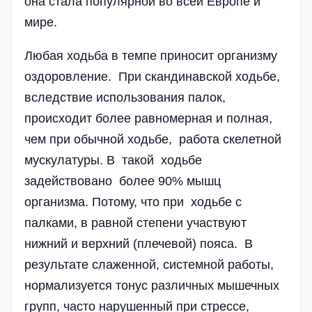
она стала популярной во всей Европе и
мире.
Любая ходьба в темпе приносит организму
оздоровление. При скандинавской ходьбе,
вследствие использования палок,
происходит более равномерная и полная,
чем при обычной ходьбе, работа скелетной
мускулатуры. В такой ходьбе
задействовано более 90% мышц
организма. Потому, что при ходьбе с
палками, в равной степени участвуют
нижний и верхний (плечевой) пояса. В
результате слаженной, системной работы,
нормализуется тонус различных мышечных
групп, часто нарушенный при стрессе,