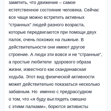
заметить, что движение – самое
естетственное состояние человека. Сейчас
все чаще можно встретить активных
“странных” людей разного возраста,
которые передвигаются при помощи двух
палок, очень похожих на лыжные. В
действительности они имеют другое
строение. А люди эти вовсе и не “странные”,
а простые любители здорового образа
жизни, известного как скандинав­ская
ходьба. Этот вид физической активности
может­ действительно показаться несколько
забавным. Но именно с предрассудком
о том, что «я буду выглядеть смешно
с этими палками», борются активисты