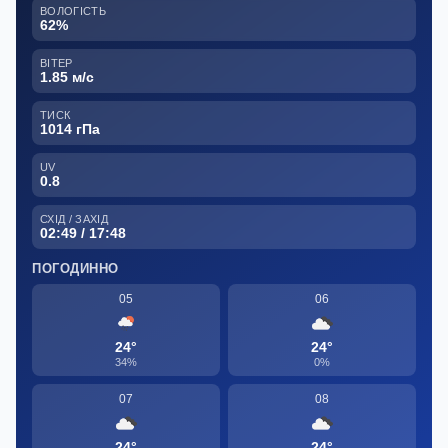
ВОЛОГІСТЬ
62%
ВІТЕР
1.85 м/с
ТИСК
1014 гПа
UV
0.8
СХІД / ЗАХІД
02:49 / 17:48
ПОГОДИННО
05
06
24°
24°
34%
0%
07
08
24°
24°