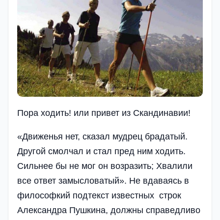
Пора ходить! или привет из Скандинавии!
«Движенья нет, сказал мудрец брадатый.
Другой смолчал и стал пред ним ходить.
Сильнее бы не мог он возразить; Хвалили
все ответ замысловатый». Не вдаваясь в
философкий подтекст известных строк
Александра Пушкина, должны справедливо