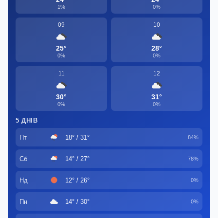
1%
0%
09
10
25°
28°
0%
0%
11
12
30°
31°
0%
0%
5 ДНІВ
Пт
18° / 31°
84%
Сб
14° / 27°
78%
Нд
12° / 26°
0%
Пн
14° / 30°
0%