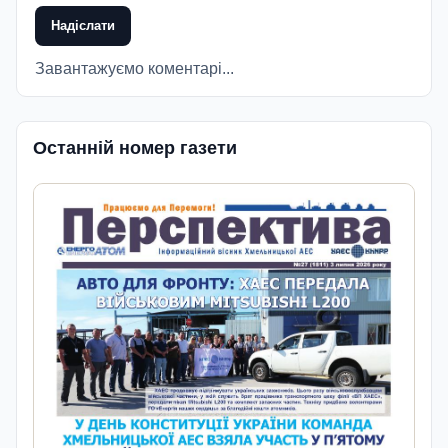
Надіслати
Завантажуємо коментарі...
Останній номер газети