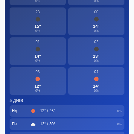
0%
0%
23
00
15°
14°
0%
0%
01
02
14°
13°
0%
0%
03
04
12°
14°
0%
0%
5 ДНІВ
Нд
12° / 26°
0%
Пн
13° / 30°
0%