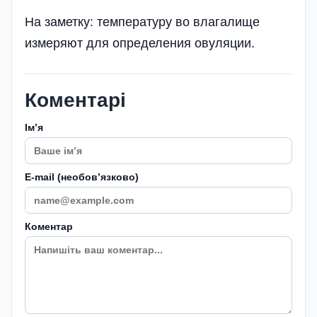
На заметку: температуру во влагалище
измеряют для определения овуляции.
Коментарі
Імʼя
E-mail (необовʼязково)
Коментар