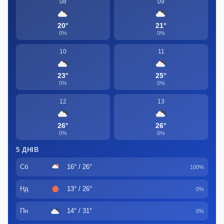
08
09
20°
21°
0%
0%
10
11
23°
25°
0%
0%
12
13
26°
26°
0%
0%
5 ДНІВ
Сб
16° / 26°
100%
Нд
13° / 26°
0%
Пн
14° / 31°
0%