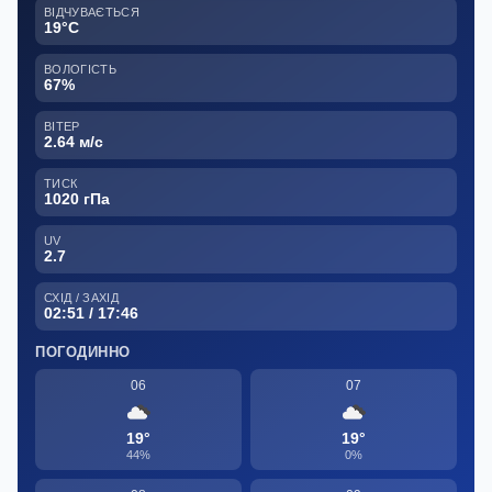
ВІДЧУВАЄТЬСЯ
19°C
ВОЛОГІСТЬ
67%
ВІТЕР
2.64 м/с
ТИСК
1020 гПа
UV
2.7
СХІД / ЗАХІД
02:51 / 17:46
ПОГОДИННО
06
07
19°
19°
44%
0%