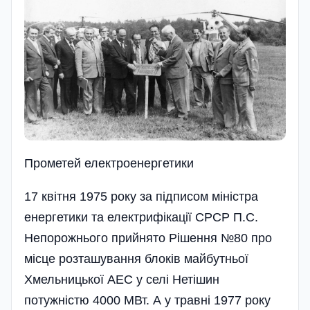
Прометей електроенергетики
17 квітня 1975 року за підписом міністра
енергетики та електрифікації СРСР П.С.
Непорожнього прийнято­ Рішення №80 про
місце розташування блоків майбутньої
Хмельницької АЕС у селі Нетіши­н
потужністю 4000 МВт. А у травні 1977 року