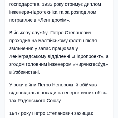
господарства, 1933 року отримує диплом
інженера-гідротехніка та за розподілом
потрапляє в «Ленгідрохім».
Військову службу Петро Степанович
проходив на Балтійському флоті і після
звіль­нення у запас працював у
Ленінградському відділенні «Гідропроект», а
згодом головним інженером «Чирчикгесбуд»
в Узбекистані.
У роки війни Петро Непорожній обіймав
відповідальні посади на енергетичних об’є­к­
тах Радянського Союзу.
1947 року Петро Степанович захищає