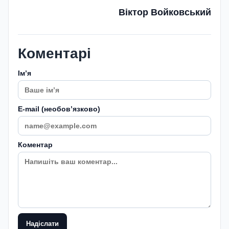
Віктор Войковський
Коментарі
Імʼя
E-mail (необовʼязково)
Коментар
Надіслати