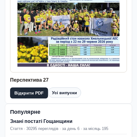
Перспектива 27
Усі випуски
Відкрити PDF
Популярне
Знані постаті Гощанщини
Стаття · 30295 переглядів · за день 6 · за місяць 195