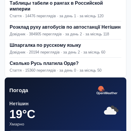
Таблицы табели о рангах в Российской
империи
Стаття · 14476 переглядів · за день 1 · за місяць 120
Розклад руху автобусів по автостанції Нетішин
Довідник · 384905 переглядів · за день 2 · за місяць 118
Шпаргалка по русскому языку
Довідник · 20194 переглядів · за день 2 · за місяць 60
Сколько Русь платила Орде?
Стаття · 15360 переглядів · за день 0 · за місяць 50
Погода
Нетішин
19°C
Хмарно