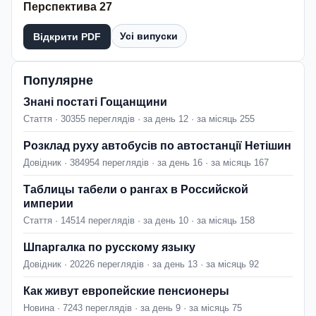
Перспектива 27
Усі випуски
Відкрити PDF
Популярне
Знані постаті Гощанщини
Стаття · 30355 переглядів · за день 12 · за місяць 255
Розклад руху автобусів по автостанції Нетішин
Довідник · 384954 переглядів · за день 16 · за місяць 167
Таблицы табели о рангах в Российской
империи
Стаття · 14514 переглядів · за день 10 · за місяць 158
Шпаргалка по русскому языку
Довідник · 20226 переглядів · за день 13 · за місяць 92
Как живут европейские пенсионеры
Новина · 7243 переглядів · за день 9 · за місяць 75