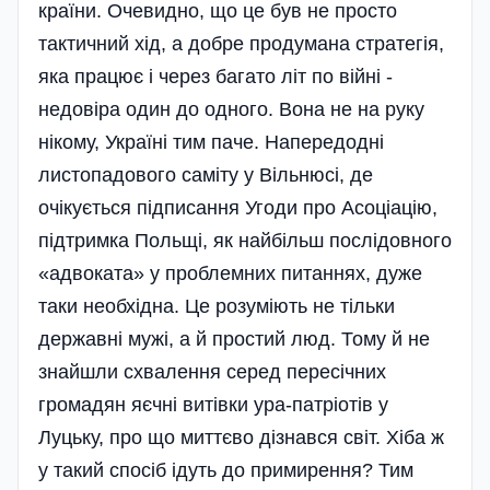
країни. Очевидно, що це був не просто
тактичний хід, а добре продумана стратегія,
яка працює і через багато літ по війні -
недовіра один до одного. Вона не на руку
нікому, Україні тим паче. Напередодні
листопадового саміту у Вільнюсі, де
очікується підписання Угоди про Асоціацію,
підтримка Польщі, як найбільш послідовного
«адвоката» у проблемних питаннях, дуже
таки необхідна. Це розуміють не тільки
державні мужі, а й простий люд. Тому й не
знайшли схвалення серед пересічних
громадян яєчні витівки ура-патріотів у
Луцьку, про що миттєво дізнався світ. Хіба ж
у такий спосіб ідуть до примирення? Тим