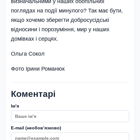
визначальними у наших обопільних
поглядах на події минулого? Так має бути,
якщо хочемо зберегти добросусідські
відносини і порозуміння, мир у наших
домівках і серцях.
Ольга Сокол
Фото Ірини Романюк
Коментарі
Імʼя
E-mail (необовʼязково)