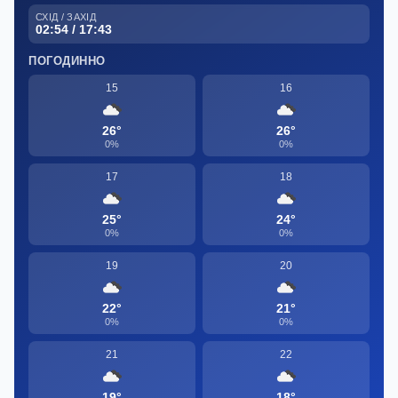
СХІД / ЗАХІД
02:54 / 17:43
ПОГОДИННО
15
16
26°
26°
0%
0%
17
18
25°
24°
0%
0%
19
20
22°
21°
0%
0%
21
22
19°
18°