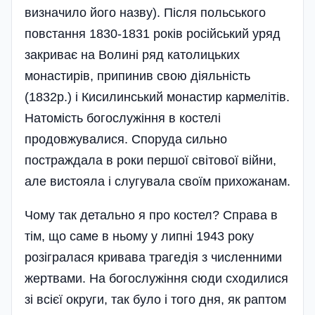
визначило його назву). Після польського
повстання 1830-1831 років російський уряд
закриває на Волині ряд католицьких
монастирів, припинив свою діяльність
(1832р.) і Кисилинський монастир кармелітів.
Натомість богослужіння в костелі
продовжувалися. Споруда сильно
постраждала в роки першої світової війни,
але вистояла і слугувала своїм прихожанам.
Чому так детально я про костел? Справа в
тім, що саме в ньому у липні 1943 року
розігралася кривава трагедія з численними
жертвами. На богослужіння сюди сходилися
зі всієї округи, так було і того дня, як раптом