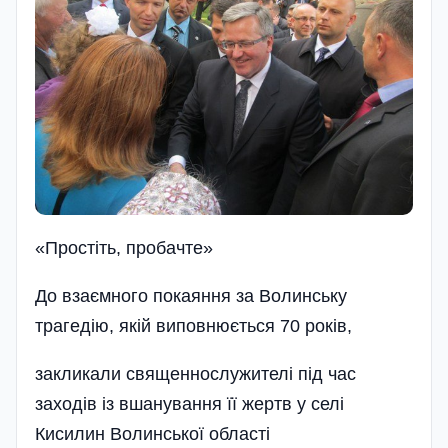
«Простiть, пробачте»
До взаємного покаяння за Волинську
трагедію, якій виповнюється 70 років,
закликали священнослужителі під час
заходів із вшанування її жертв у селі
Кисилин Волинської області