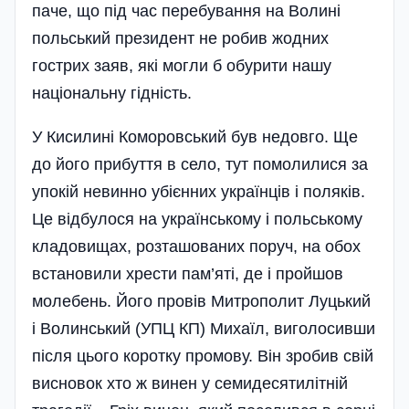
паче, що під час перебування на Волині
польський президент не робив жодних
гострих заяв, які могли б обурити нашу
національну гідність.
У Кисилині Коморовський був недовго. Ще
до його прибуття в село, тут помолилися за
упокій невинно убієнних українців і поляків.
Це відбулося на українському і польському
кладовищах, розташованих поруч, на обох
встановили хрести пам’яті, де і пройшов
молебень. Його провів Митрополит Луцький
і Волинський (УПЦ КП) Михаїл, виголосивши
після цього коротку промову. Він зробив свій
висновок хто ж винен у семидесятилітній