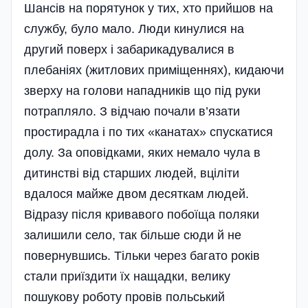
Шансів на порятунок у тих, хто прийшов на
службу, було мало. Люди кинулися на
другий поверх і забарикадувалися в
плебаніях (житлових приміщеннях), кидаючи
зверху на голови нападників що під руки
потрапляло. З відчаю почали в’язати
простирадла і по тих «канатах» спускатися
долу. За оповідками, яких немало чула в
дитинстві від старших людей, вціліти
вдалося майже двом десяткам людей.
Відразу після кривавого побоїща поляки
залишили село, так більше сюди й не
повернувшись. Тільки через багато років
стали приїздити їх нащадки, велику
пошукову роботу провів польський