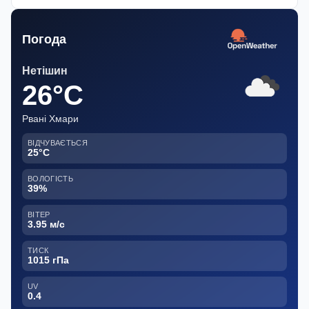
Погода
Нетішин
26°C
Рвані Хмари
ВІДЧУВАЄТЬСЯ
25°C
ВОЛОГІСТЬ
39%
ВІТЕР
3.95 м/с
ТИСК
1015 гПа
UV
0.4