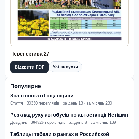
Перспектива 27
Усі випуски
Відкрити PDF
Популярне
Знані постаті Гощанщини
Стаття · 30330 переглядів · за день 13 · за місяць 230
Розклад руху автобусів по автостанції Нетішин
Довідник · 384926 переглядів · за день 8 · за місяць 139
Таблицы табели о рангах в Российской