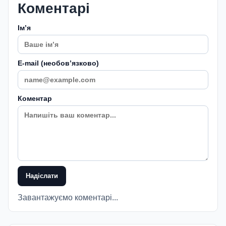
Коментарі
Імʼя
E-mail (необовʼязково)
Коментар
Надіслати
Завантажуємо коментарі...