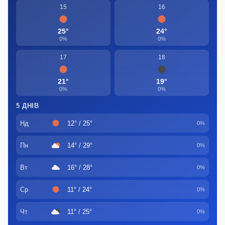
15
16
25°
24°
0%
0%
17
18
21°
19°
0%
0%
5 ДНІВ
Нд
12° / 25°
0%
Пн
14° / 29°
0%
Вт
16° / 28°
0%
Ср
11° / 24°
0%
Чт
11° / 25°
0%