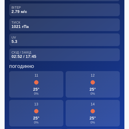
ВІТЕР
2.79 м/с
ТИСК
1021 гПа
UV
5.3
СХІД / ЗАХІД
02:52 / 17:45
ПОГОДИННО
11
12
25°
25°
0%
0%
13
14
25°
25°
0%
0%