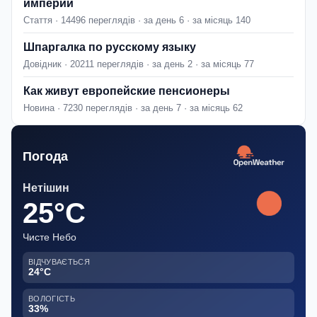
империи
Стаття · 14496 переглядів · за день 6 · за місяць 140
Шпаргалка по русскому языку
Довідник · 20211 переглядів · за день 2 · за місяць 77
Как живут европейские пенсионеры
Новина · 7230 переглядів · за день 7 · за місяць 62
Погода
Нетішин
25°C
Чисте Небо
ВІДЧУВАЄТЬСЯ
24°C
ВОЛОГІСТЬ
33%