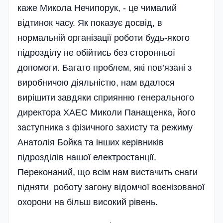
каже Микола Нечипорук, - це чималий
відтинок часу. Як показує досвід, в
нормальній організації роботи будь-якого
підрозділу не обійтись без сторонньої
допомоги. Багато проблем, які пов’язані з
виробничою діяльністю, нам вдалося
вирішити завдяки сприянню генерального
директора ХАЕС Миколи Панащенка, його
заступника з фізичного захисту та режиму
Анатолія Бойка та інших керівників
підрозділів нашої електростанції.
Переконаний, що всім нам вистачить снаги
підняти роботу загону відомчої воєнізованої
охорони на більш високий рівень.