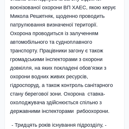
воєнізованої охорони ВП ХАЕС, якою керує
Микола Решетняк, щоденно проводить
патрулювання визначеної території.
Охорона проводиться із залученням
автомобі­льного та судноплавного
транспорту. Працівники загону є також
громадськими інспекторами з охорони
довкілля, на яких покладені обов’язки з
охорони водних живих ресурсів,
гідроспоруд, а також контроль санітарного
стану берегової зони. Охорона ставка-
охолоджувача здійснюється спільно з
державними інспекторами рибоохорони.
- Тридцять років існування підрозділу, -