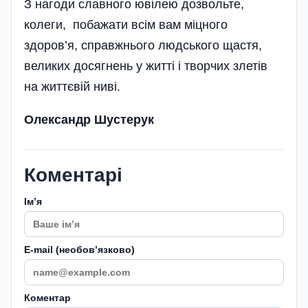
З нагоди славного ювілею дозвольте,
колеги, побажати всім вам міцного
здоров’я, справжньо­го людського щастя,
великих досягнень у житті і творчих злетів
на життєвій ниві.
Олександр Шустерук
Коментарі
Імʼя
E-mail (необовʼязково)
Коментар