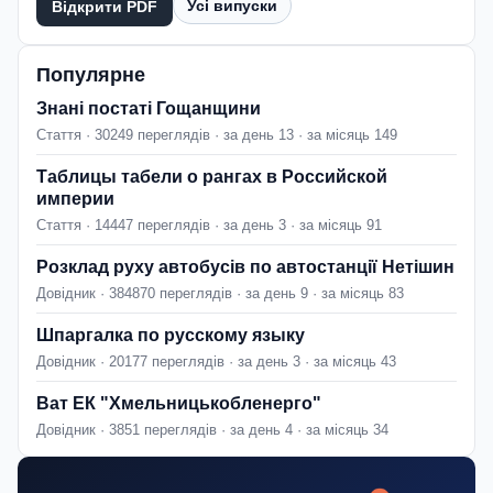
Усі випуски
Відкрити PDF
Популярне
Знані постаті Гощанщини
Стаття · 30249 переглядів · за день 13 · за місяць 149
Таблицы табели о рангах в Российской
империи
Стаття · 14447 переглядів · за день 3 · за місяць 91
Розклад руху автобусів по автостанції Нетішин
Довідник · 384870 переглядів · за день 9 · за місяць 83
Шпаргалка по русскому языку
Довідник · 20177 переглядів · за день 3 · за місяць 43
Ват ЕК "Хмельницькобленерго"
Довідник · 3851 переглядів · за день 4 · за місяць 34