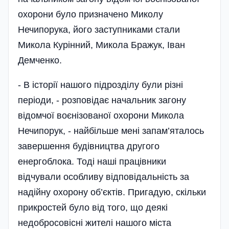
охорони було призначено Миколу
Нечипорука, його заступниками стали
Микола Курінний, Микола Бражук, Іван
Демченко.
- В історії нашого підрозділу були різні
періоди, - розповідає начальник загону
відомчої воєнізованої охорони Микола
Нечипорук, - найбільше мені запам’яталось
завершення будівництва другого
енергоблока. Тоді наші працівники
відчували особливу відповідальність за
надійну охорону об’єктів. Пригадую, скільки
прикростей було від того, що деякі
недобросовісні жителі нашого міста