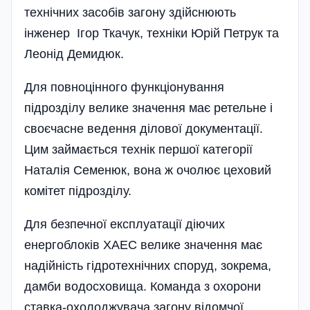
технічних засобів загону здійснюють
інженер Ігор Ткачук, техніки Юрій Петрук та
Леонід Демидюк.
Для повноцінного функціонування
підрозділу велике значення має ретельне і
своєчасне ведення ділової документації.
Цим займається технік першої категорії
Наталія Семенюк, вона ж очолює цеховий
комі­тет підрозділу.
Для безпечної експлуатації діючих
енергоблоків ХАЕС велике значення має
надійність гідротехнічних споруд, зокрема,
дамби водосховища. Команда з охорони
ставка-охолоджувача загону відомчої