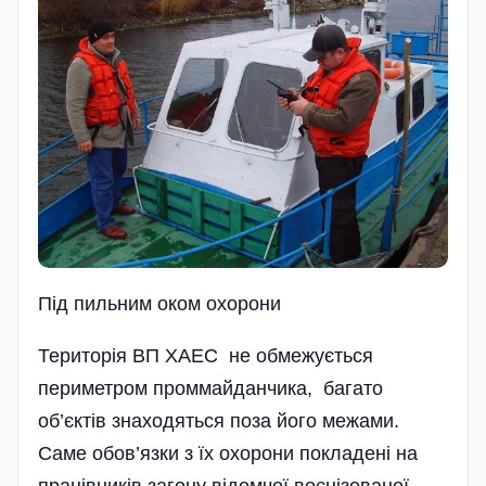
Під пильним оком охорони
Територія ВП ХАЕС не обмежується
периметром проммайданчика, багато
об’єктів знаходяться поза його межами.
Саме обов’язки з їх охорони покладені на