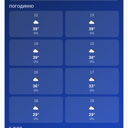
ПОГОДИННО
12
13
39°
39°
0%
0%
14
15
39°
38°
0%
0%
16
17
36°
33°
0%
0%
18
19
29°
29°
0%
0%