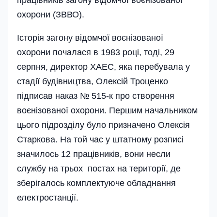
працівників загону відомчої воєнізованої
охорони (ЗВВО).
Історія загону відомчої воєнізованої
охорони почалася в 1983 році, тоді, 29
серпня, директор ХАЕС, яка перебувала у
стадії будівництва, Олексій Троценко
підписав наказ № 515-к про створення
воєнізованої охорони. Першим начальником
цього підрозділу було призначено Олексія
Старкова. На той час у штатному розписі
значилось 12 працівників, вони несли
службу на трьох постах на території, де
зберігалось комплектуюче обладнання
електростанції.