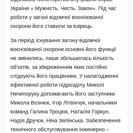
України « Мужність. Честь. Закон». Під час
роботи у загоні відомчої воєнізованої
охорони його ставили за взірець.
За період існування загону відомчої
воєнізованої охорони основні його функції
не змінились, лише збільшилась кількість
об’єктів, за збереженням яких постійно
слідкують його працівники. У налагодженні
ефективної роботи підрозділу Миколі
Нечипоруку допомагають його заступники
Микола Вознюк, Ігор Літвінчук, начальники
команд Галина Троцюк, Наталія Горкун,
Надія Дручок, Ніна Зелі­нська. Забезпечення
технічного обслуговування інженерно –