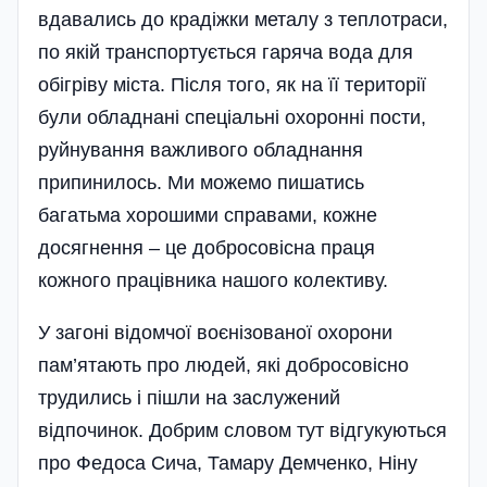
вдавались до крадіжки металу з теплотраси,
по якій транспортується гаряча вода для
обігріву міста. Після того, як на її території
були обладнані спеціальні охоронні пости,
руйнування важливого обладнання
припинилось. Ми можемо пишатись
багатьма хорошими справами, кожне
досягнення – це добросовісна праця
кожного працівника нашого колективу.
У загоні відомчої воєнізованої охорони
пам’ятають про людей, які добросовісно
трудились і пішли на заслужений
відпочинок. Добрим словом тут відгукуються
про Федоса Сича, Тамару Демченко, Ніну