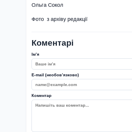
Ольга Сокол
Фото з архіву редакції
Коментарі
Імʼя
E-mail (необовʼязково)
Коментар