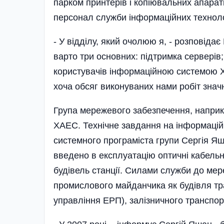
парком принтерів і копіювальних апарат
персонал служби інформаційних техноло
- У відділу, який очолюю я, - розповідає
варто три основних: підтримка серверів
користувачів інформаційною системою 
хоча обсяг виконуваних нами робіт знач
Група мережевого забезпечення, напри
ХАЕС. Технічне завдання на інформацій
системного програміста групи Сергія Яш
введено в експлуатацію оптичні кабельні 
будівель станції. Силами служби до мере
промислового майданчика як будівля тр
управління ЕРП), залізничного транспор