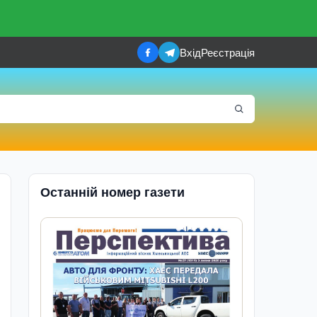
Вхід
Реєстрація
Останній номер газети