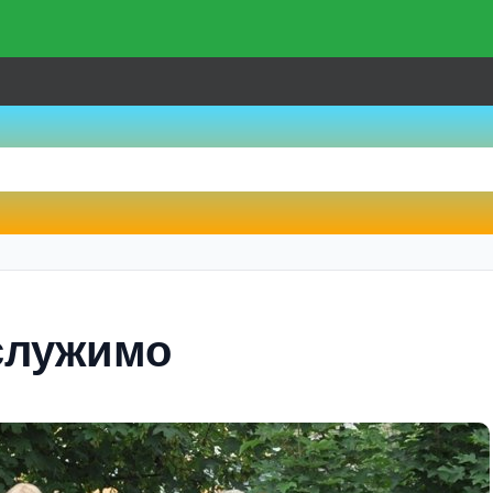
 служимо