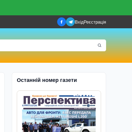
Вхід
Реєстрація
Останній номер газети