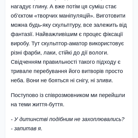
нагадує глину. А вже потім ця суміш стає
об’єктом «творчих маніпуляцій». Виготовити
можна будь-яку скульптуру, все залежить від
фантазії. Найважливішим є процес фіксації
виробу. Тут скульптор-аматор використовує
різні фарби, лаки, стійкі до дії вологи.
Свідченням правильності такого підходу є
тривале перебування його витворів просто
неба. Вони не бояться ні снігу, ні зливи.
Поступово із співрозмовником ми перейшли
на теми життя-буття.
- У дитинстві подібним не захоплювались?
- запитав я.