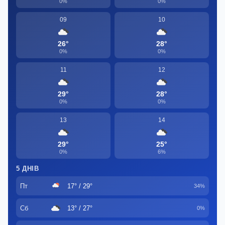
0%
0%
09
10
26°
28°
0%
0%
11
12
29°
28°
0%
0%
13
14
29°
25°
0%
6%
5 ДНІВ
Пт
17° / 29°
34%
Сб
13° / 27°
0%