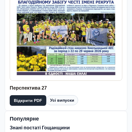
Перспектива 27
Усі випуски
Відкрити PDF
Популярне
Знані постаті Гощанщини