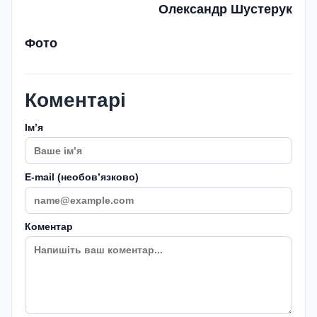
Олександр Шустерук
Фото
Коментарі
Імʼя
E-mail (необовʼязково)
Коментар