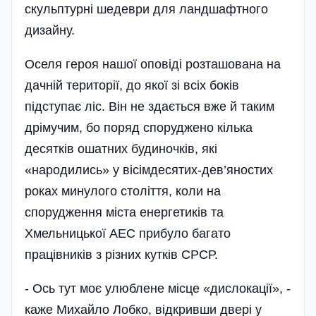
скульптурні шедеври для ландшафтного
дизайну.
Оселя героя нашої оповіді розташована на
дачній території, до якої зі всіх боків
підступає ліс. Він не здається вже й таким
дрімучим, бо поряд споруджено кілька
десятків ошатних будиночків, які
«народились» у вісімдесятих-дев’яностих
роках минулого століття, коли на
спорудження міста енергетиків та
Хмельницької АЕС прибуло багато
працівників з різних кутків СРСР.
- Ось тут моє улюблене місце «дислокації», -
каже Михайло Лобко, відкривши двері у