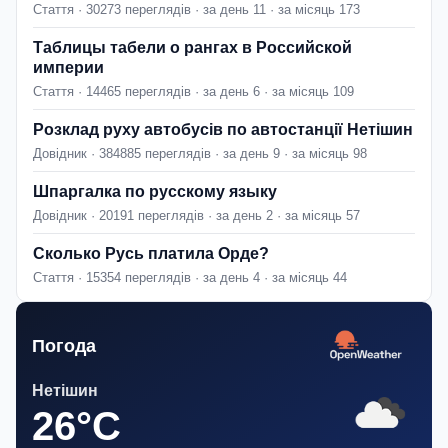
Стаття · 30273 переглядів · за день 11 · за місяць 173
Таблицы табели о рангах в Российской
империи
Стаття · 14465 переглядів · за день 6 · за місяць 109
Розклад руху автобусів по автостанції Нетішин
Довідник · 384885 переглядів · за день 9 · за місяць 98
Шпаргалка по русскому языку
Довідник · 20191 переглядів · за день 2 · за місяць 57
Сколько Русь платила Орде?
Стаття · 15354 переглядів · за день 4 · за місяць 44
Погода
Нетішин
26°C