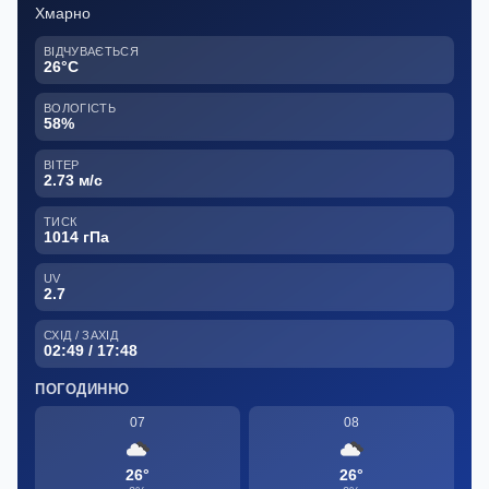
Хмарно
ВІДЧУВАЄТЬСЯ
26°C
ВОЛОГІСТЬ
58%
ВІТЕР
2.73 м/с
ТИСК
1014 гПа
UV
2.7
СХІД / ЗАХІД
02:49 / 17:48
ПОГОДИННО
07
08
26°
26°