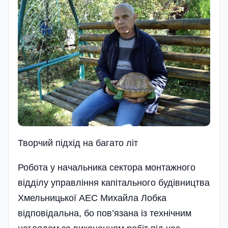
Творчий пiдхiд на багато лiт
Робота у начальника сектора монтажного
відділу управління капітального будівництва
Хмельницької АЕС Михайла Лобка
відповідальна, бо пов’язана із технічним