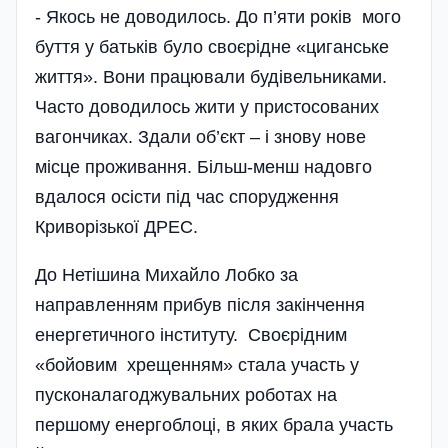
- Якось не доводилось. До п’яти років мого
буття у батьків було своєрідне «циганське
життя». Вони працювали будівельниками.
Часто доводилось жити у пристосованих
вагончиках. Здали об’єкт – і знову нове
місце проживання. Більш-менш надовго
вдалося осісти під час спорудження
Криворізької ДРЕС.
До Нетішина Михайло Лобко за
направленням прибув після закінчення
енергетичного інституту. Своєрідним
«бойовим хрещенням» стала участь у
пусконалагоджувальних роботах на
першому енерго­блоці, в яких брала участь