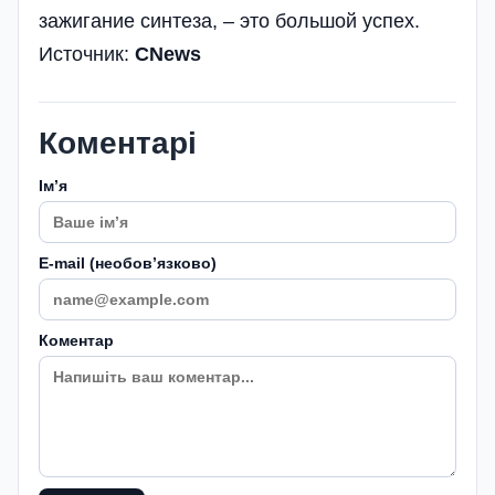
зажигание синтеза, – это большой успех.
Источник:
CNews
Коментарі
Імʼя
E-mail (необовʼязково)
Коментар