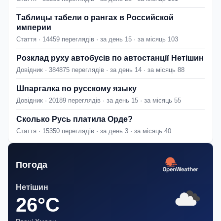
Таблицы табели о рангах в Российской
империи
Стаття · 14459 переглядів · за день 15 · за місяць 103
Розклад руху автобусів по автостанції Нетішин
Довідник · 384875 переглядів · за день 14 · за місяць 88
Шпаргалка по русскому языку
Довідник · 20189 переглядів · за день 15 · за місяць 55
Сколько Русь платила Орде?
Стаття · 15350 переглядів · за день 3 · за місяць 40
Погода
Нетішин
26°C