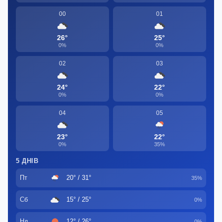
00
01
26°
25°
0%
0%
02
03
24°
22°
0%
0%
04
05
23°
22°
0%
35%
5 ДНІВ
Пт
20° / 31°
35%
Сб
15° / 25°
0%
Нд
12° / 26°
0%