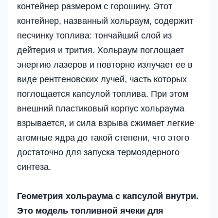
контейнер размером с горошину. Этот
контейнер, названный хольраум, содержит
песчинку топлива: тончайший слой из
дейтерия и трития. Хольраум поглощает
энергию лазеров и повторно излучает ее в
виде рентгеновских лучей, часть которых
поглощается капсулой топлива. При этом
внешний пластиковый корпус хольраума
взрывается, и сила взрыва сжимает легкие
атомные ядра до такой степени, что этого
достаточно для запуска термоядерного
синтеза.
Геометрия хольраума с капсулой внутри.
Это модель топливной ячеки для