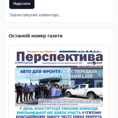
Надіслати
Завантажуємо коментарі...
Останній номер газети