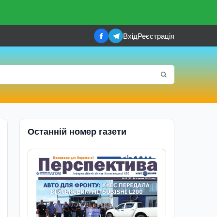
Вхід
Реєстрація
Останній номер газети