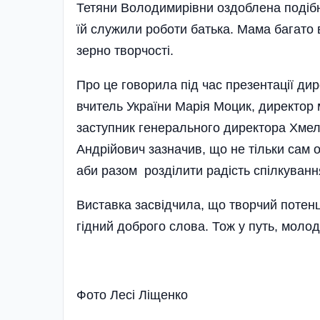
Тетяни Володимирівни оздоблена подіб
їй служили роботи батька. Мама багато 
зерно творчості.
Про це говорила під час презентації ди
вчитель України Марія Моцик, директор 
заступник­ генерального директора Хмел
Андрійович­ зазначив, що не тільки сам 
аби разом розділити радість спілкуванн
Виставка засвідчила, що творчий потенц
гідний доброго слова. Тож у путь, моло
Фото Лесі Ліщенко