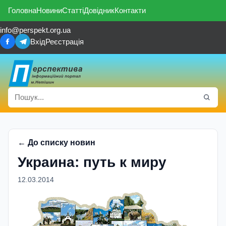
Головна
Новини
Статті
Довідник
Контакти
info@perspekt.org.ua
Вхід
Реєстрація
← До списку новин
Украина: путь к миру
12.03.2014