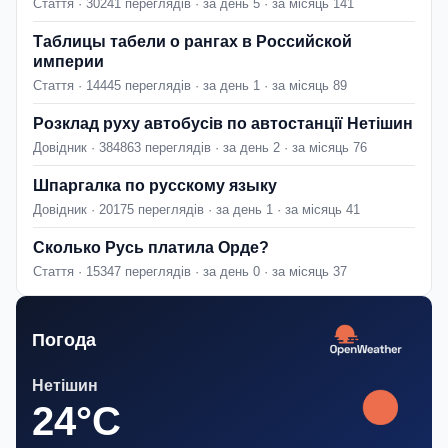
Стаття · 30241 переглядів · за день 5 · за місяць 141
Таблицы табели о рангах в Российской
империи
Стаття · 14445 переглядів · за день 1 · за місяць 89
Розклад руху автобусів по автостанції Нетішин
Довідник · 384863 переглядів · за день 2 · за місяць 76
Шпаргалка по русскому языку
Довідник · 20175 переглядів · за день 1 · за місяць 41
Сколько Русь платила Орде?
Стаття · 15347 переглядів · за день 0 · за місяць 37
Погода
Нетішин
24°C