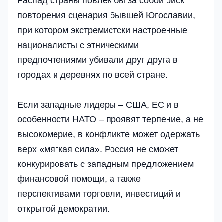
Распад страны повлек бы за собой риск
повторения сценария бывшей Югославии,
при котором экстремистски настроенные
националисты с этническими
предпочтениями убивали друг друга в
городах и деревнях по всей стране.
Если западные лидеры – США, ЕС и в
особенности НАТО – проявят терпение, а не
высокомерие, в конфликте может одержать
верх «мягкая сила». Россия не сможет
конкурировать с западным предложением
финансовой помощи, а также
перспективами торговли, инвестиций и
открытой демократии.