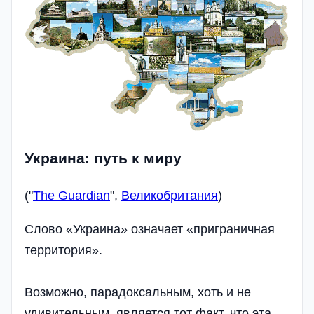
Украина: путь к миру
("
The Guardian
",
Великобритания
)
Слово «Украина» означает «приграничная
территория».
Возможно, парадоксальным, хоть и не
удивительным, является тот факт, что эта