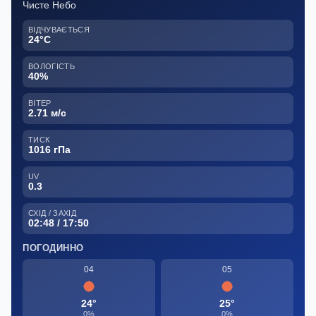
Чисте Небо
ВІДЧУВАЄТЬСЯ
24°C
ВОЛОГІСТЬ
40%
ВІТЕР
2.71 м/с
ТИСК
1016 гПа
UV
0.3
СХІД / ЗАХІД
02:48 / 17:50
ПОГОДИННО
04
05
24°
25°
0%
0%