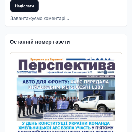
Надіслати
Завантажуємо коментарі...
Останній номер газети