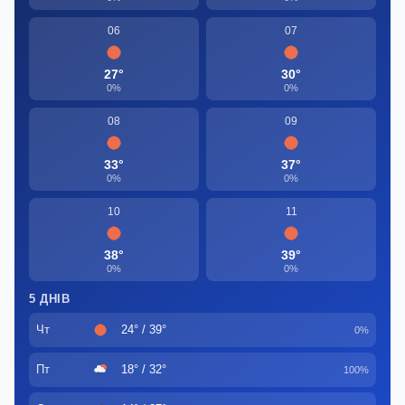
06
07
27°
30°
0%
0%
08
09
33°
37°
0%
0%
10
11
38°
39°
0%
0%
5 ДНІВ
Чт
24° / 39°
0%
Пт
18° / 32°
100%