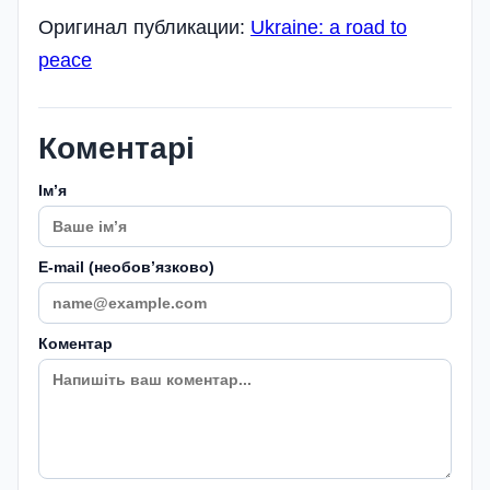
Оригинал публикации:
Ukraine: a road to
peace
Коментарі
Імʼя
E-mail (необовʼязково)
Коментар