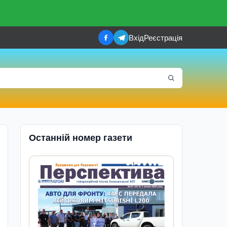
Вхід
Реєстрація
Останній номер газети