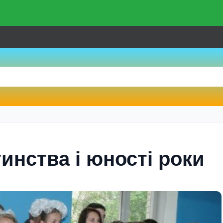
тинства і юності роки