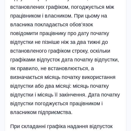
встановлених графіком, погоджується між
працівником і власником. При цьому на
власника покладається обов’язок
повідомити працівнику про дату початку
відпустки не пізніше ніж за два тижні до
встановленого графіком строку, оскільки
графіками відпусток дата початку відпустки,
як правило, не встановлюється, а
визначається місяць початку використання
відпустки або два місяці: місяць початку
відпустки і місяць її закінчення. Дата початку
відпустки пого­джується працівником і
власником під­приємства.
При складанні графіка надання відпусток