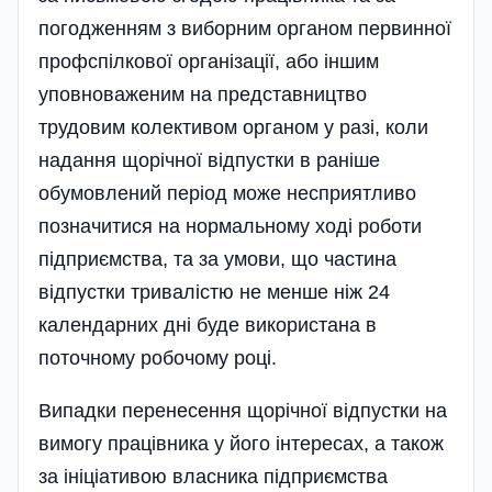
погодженням з виборним органом первинної
профспілкової організації, або іншим
уповноваженим на представництво
трудовим колективом органом у разі, коли
надання щорічної відпустки в раніше
обумовлений період може несприятливо
позначитися на нормальному ході роботи
підприємства, та за умови, що частина
відпустки тривалістю не менше ніж 24
календарних дні буде використана в
поточному робочому році.
Випадки перенесення щорічної відпустки на
вимогу працівника у його інтересах, а також
за ініціативою власника підприємства