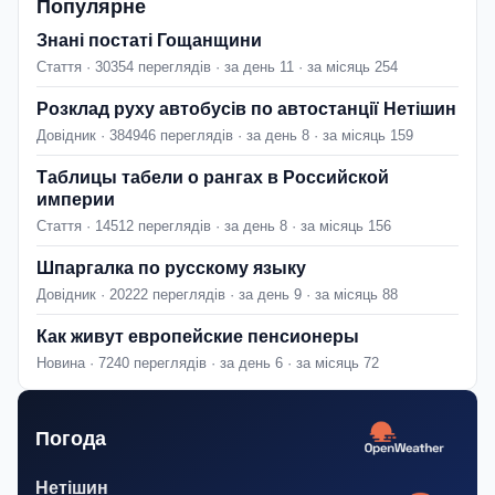
Популярне
Знані постаті Гощанщини
Стаття · 30354 переглядів · за день 11 · за місяць 254
Розклад руху автобусів по автостанції Нетішин
Довідник · 384946 переглядів · за день 8 · за місяць 159
Таблицы табели о рангах в Российской
империи
Стаття · 14512 переглядів · за день 8 · за місяць 156
Шпаргалка по русскому языку
Довідник · 20222 переглядів · за день 9 · за місяць 88
Как живут европейские пенсионеры
Новина · 7240 переглядів · за день 6 · за місяць 72
Погода
Нетішин