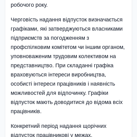
робочого року.
Черговість надання відпусток визначається
графіками, які затверджуються власниками
під­приємств за погодженням з
профспілковим комітетом чи іншим органом,
уповноваженим трудовим колективом на
представництво. При складанні графіка
враховуються інтереси виробництва,
особисті інтереси працівників і наявність
можливостей для відпочинку. Графіки
відпусток мають доводитися до відома всіх
працівників.
Конкретний період надання щорічних
відпусток працівникові у межах,