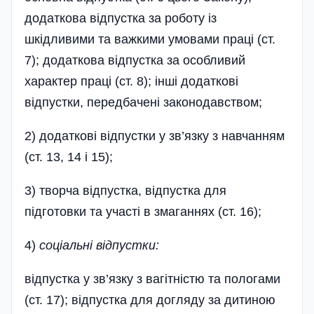
додаткова відпустка за роботу із
шкідливими та важкими умовами праці (ст.
7); додаткова відпустка за особливий
характер праці (ст. 8); інші додаткові
відпустки, передбачені законодавством;
2) додаткові відпустки у зв’язку з навчанням
(ст. 13, 14 і 15);
3) творча відпустка, відпустка для
підготовки та участі в змаганнях (ст. 16);
4)
соціальні відпустки:
відпустка у зв’язку з вагітністю та пологами
(ст. 17); відпустка для догляду за дитиною