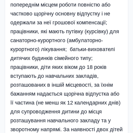
попереднім місцем роботи повністю або
частково щорічну основну відпустку і не
одержали за неї грошової компенсації;
працівники, які мають путівку (курсівку) для
санаторно-курортного (амбулаторно-
курортного) лікування; батьки-вихователі
дитячих будинків сімейного типу;
працівники, діти яких віком до 18 років
вступають до навчальних закладів,
розташованих в іншій місцевості, за їхнім
бажанням надається щорічна відпустка або
її частина (не менш як 12 календарних днів)
для супроводже­ння дитини до місця
розташування навчального закладу та у
зворотному напрямі. За наявності двох дітей