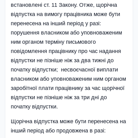
встановлені ст. 11 Закону. Отже, щорічна
відпустка на вимогу працівника може бути
перенесена на інший період у разі:
порушення власником або уповноваженим
ним органом терміну письмового
повідомлення працівнику про час надання
відпустки не пізніше ніж за два тижні до
початку відпустки; несвоєчасної виплати
власником або уповноваженим ним органом
заробітної плати працівнику за час щорічної
відпустки не пізніше ніж за три дні до
початку відпустки.
Щорічна відпустка може бути перенесена на
інший період або продовжена в разі: