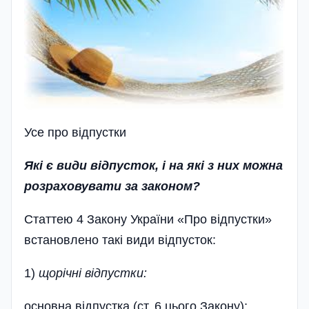
Усе про відпустки
Які є види відпусток, і на які з них можна
розраховувати за законом?
Статтею 4 Закону України «Про відпустки»
встановлено такі види відпусток:
1)
щорічні відпустки:
основна відпустка (ст. 6 цього Закону);