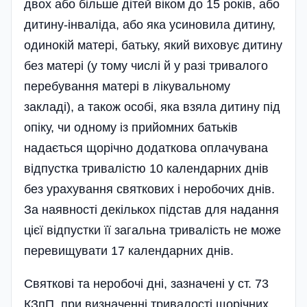
двох або більше дітей віком до 15 років, або
дитину-інваліда, або яка усиновила дитину,
одинокій матері, батьку, який виховує дитину
без матері (у тому числі й у разі тривалого
перебування матері в лікувальному
закладі), а також особі, яка взяла дитину під
опіку, чи одному із прийомних батьків
надається щорічно додаткова оплачувана
відпустка тривалі­стю 10 календарних днів
без урахування святкових і неробочих днів.
За наявності декількох підстав для надання
цієї відпустки її загальна тривалість не може
перевищувати 17 календарних днів.
Святкові та неробочі дні, зазначені у ст. 73
КЗпП, при визначенні тривалості щорічних