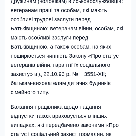
дружинам (чоловікам) військовослужбовців;
ветеранам праці та особам, які мають
особливі трудові заслуги перед
Батьківщиною; ветеранам війни, особам, які
мають особливі заслуги перед
Батьківщиною, а також особам, на яких
поширюється чинність Закону «Про статус
ветеранів війни, гарантії їх соці­ального
захисту» від 22.10.93 р. № 3551-XII;
батькам-вихователям дитячих будинків
сімейного типу.
Бажання працівника щодо надання
відпустки також враховується в інших
випадках, які передбачено законами «Про
статус і соціальний захист громадян, які