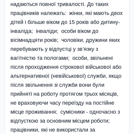
надаються повної тривалості. До таких
працівників належать: жінки, які мають двох
дітей і більше віком до 15 років або дитину-
інваліда; інваліди; особи віком до
вісімнадцяти років; чоловіки, дружини яких
перебувають у відпустці у зв’язку з
вагітністю та пологами; особи, звільнені
після проходження строкової військової або
альтернативної (невійськової) служби, якщо
після звільнення зі служби вони були
прийняті на роботу протягом трьох місяців,
не враховуючи часу переїзду на постійне
місце проживання; сумісники - одночасно з
відпусткою за основним місцем роботи;
працівники, які не використали за