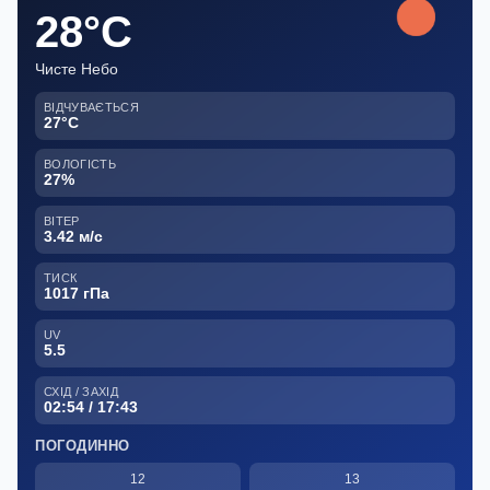
28°C
Чисте Небо
ВІДЧУВАЄТЬСЯ
27°C
ВОЛОГІСТЬ
27%
ВІТЕР
3.42 м/с
ТИСК
1017 гПа
UV
5.5
СХІД / ЗАХІД
02:54 / 17:43
ПОГОДИННО
12
13