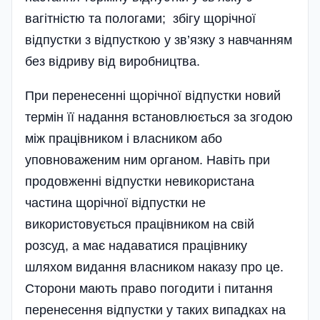
вагітністю та пологами; збігу щорічної
відпустки з відпусткою у зв’язку з навчанням
без відриву від виробництва.
При перенесенні щорічної відпустки новий
термін її надання встановлюється за згодою
між працівником і власником або
уповноваженим ним органом. Навіть при
продовженні відпустки невикористана
частина щорічної відпустки не
використовується працівником на свій
розсуд, а має надаватися працівнику
шляхом видання власником наказу про це.
Сторони мають право погодити і питання
перенесення відпустки у таких випадках на