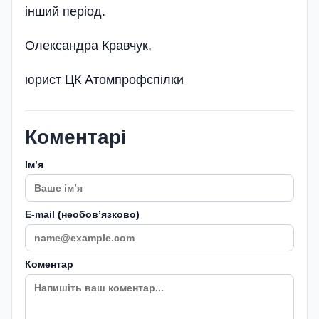
інший період.
Олександра Кравчук,
юрист ЦК Атомпрофспілки
Коментарі
Імʼя
E-mail (необовʼязково)
Коментар