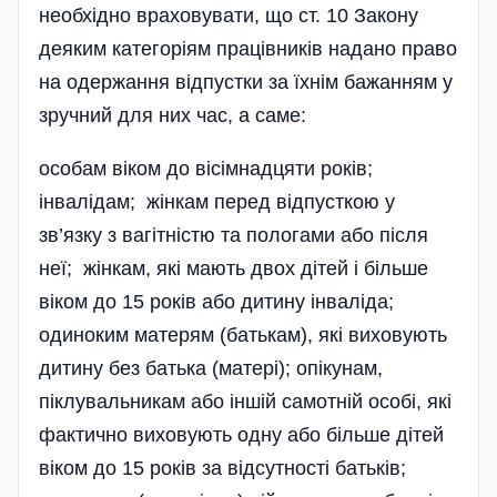
необхідно враховувати, що ст. 10 Закону
деяким категоріям працівників надано право
на одержання відпустки за їхнім бажанням у
зручний для них час, а саме:
особам віком до вісімнадцяти років;
інвалідам; жінкам перед відпусткою у
зв’язку з вагітністю та пологами або після
неї; жінкам, які мають двох дітей і більше
віком до 15 років або дитину інваліда;
одиноким матерям (батькам), які виховують
дитину без батька (матері); опікунам,
піклувальникам або іншій самотній особі, які
фактично виховують одну або більше дітей
віком до 15 років за відсутності батьків;