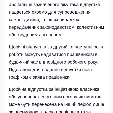
або більше зазначеного віку така відпустка
надається окремо для супроводження
кожної дитини; в інших випадках,
передбачених законодавством, колективним
або трудовим договором.
Щорічні відпустки за другий та наступні роки
роботи можуть надаватися працівникові в
будь-який час відповідного робочого року.
Підставою для надання відпустки поза
графіком є заява працівника.
Щорічна відпустка за ініціативою власника
або уповноваженого ним органу як виняток
може бути перенесена на інший період лише
за письмовою згодою працівника та за