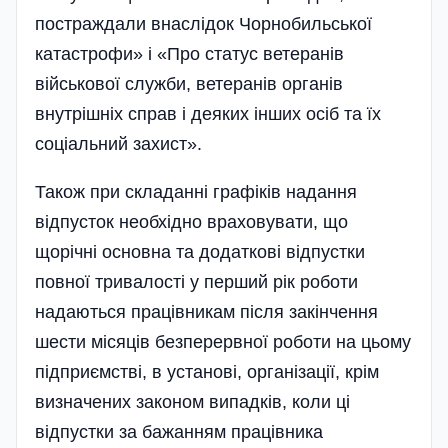
постраждали внаслідок Чорнобильської
катастрофи» і «Про статус ветеранів
військової служби, ветеранів органів
внутрішніх справ і деяких інших осіб та їх
соціальний захист».
Також при складанні графіків надання
відпусток необхідно враховувати, що
щорічні основна та додаткові відпустки
повної тривалості у перший рік роботи
надаються працівникам після закінчення
шести місяців безперервної роботи на цьому
підприємстві, в установі, організації, крім
визначених законом випадків, коли ці
відпустки за бажанням працівника