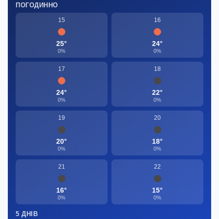
ПОГОДИННО
15
16
25°
24°
0%
0%
17
18
24°
22°
0%
0%
19
20
20°
18°
0%
0%
21
22
16°
15°
0%
0%
5 ДНІВ