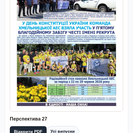
Перспектива 27
Усі випуски
Відкрити PDF