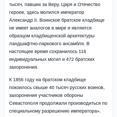
тысяч, павших за Веру, Царя и Отечество
героев, здесь молился император
Александр ІІ. Воинское братское кладбище
не имеет аналогов в мире и является
образцом кладбищенской архитектуры
ландшафтно-паркового ансамбля. В
настоящее время сохранилось 116
индивидуальных могил и 472 братских
захоронения.
К 1856 году на братском кладбище
покоилось свыше 40 тысяч русских воинов,
захоронения участников обороны
Севастополя продолжали производиться по
специальному разрешению императора».