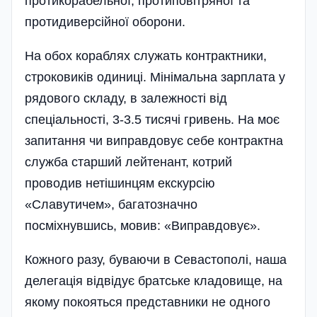
протикорабельної, протиповітряної та
протидиверсійної оборони.
На обох кораблях служать контрактники,
строковиків одиниці. Мінімальна зарплата у
рядового складу, в залежності від
спеціальності, 3-3.5 тисячі гривень. На моє
запитання чи виправдовує себе контрактна
служба старший лейтенант, котрий
проводив нетішинцям екскурсію
«Славутичем», багатозначно
посміхнувшись, мовив: «Виправдовує».
Кожного разу, буваючи в Севастополі, наша
делегація відвідує братське кладовище, на
якому покояться представники не одного