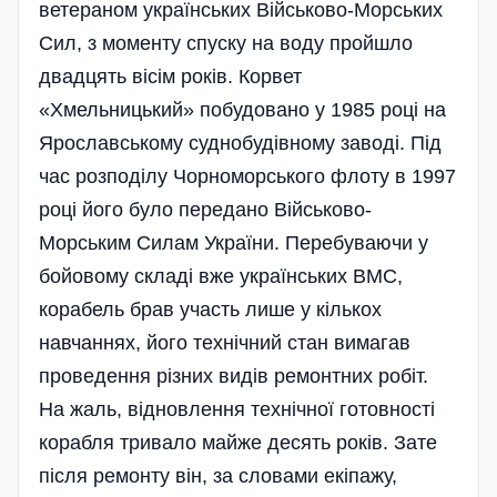
ветераном українських Військово-Морських
Сил, з моменту спуску на воду пройшло
двадцять вісім років. Корвет
«Хмельницький» побудовано у 1985 році на
Ярославському суднобудівному заводі. Під
час розподілу Чорноморського флоту в 1997
році його було передано Військово-
Морським Силам України. Перебуваючи у
бойовому складі вже українських ВМС,
корабель брав участь лише у кількох
навчаннях, його технічний стан вимагав
проведення різних видів ремонтних робіт.
На жаль, відновлення технічної готовності
корабля тривало майже десять років. Зате
після ремонту він, за словами екіпажу,