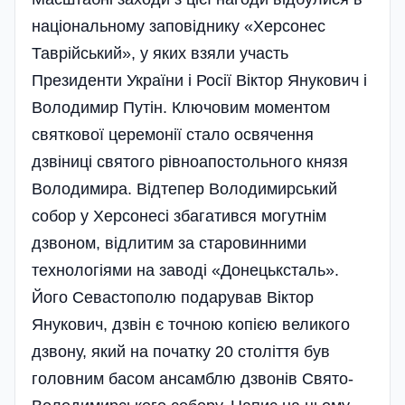
національному заповіднику «Херсонес
Таврійський», у яких взяли участь
Президенти України і Росії Віктор Янукович і
Володимир Путін. Ключовим моментом
святкової церемонії стало освячення
дзвіниці святого рівноапостольного князя
Володимира. Відтепер Володимирський
собор у Херсонесі збагатився могутнім
дзвоном, відлитим за старовинними
технологіями на заводі «Донецьксталь».
Його Севастополю подарував Віктор
Янукович, дзвін є точною копією великого
дзвону, який на початку 20 століття був
головним басом ансамблю дзвонів Свято-