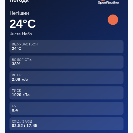
Нетішин
24°C
Чисте Небо
ВІДЧУВАЄТЬСЯ
24°C
ВОЛОГІСТЬ
38%
ВІТЕР
2.08 м/с
ТИСК
1020 гПа
UV
0.4
СХІД / ЗАХІД
02:52 / 17:45