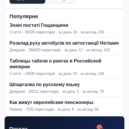
Популярне
Знані постаті Гощанщини
Стаття · 30335 переглядів · за день 18 · за місяць 235
Розклад руху автобусів по автостанції Нетішин
Довідник · 384930 переглядів · за день 12 · за місяць 143
Таблицы табели о рангах в Российской
империи
Стаття · 14500 переглядів · за день 10 · за місяць 144
Шпаргалка по русскому языку
Довідник · 20212 переглядів · за день 3 · за місяць 78
Как живут европейские пенсионеры
Новина · 7232 переглядів · за день 9 · за місяць 64
Погода