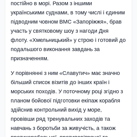
постійно в морі. Разом з іншими
українськими суднами, в тому числі і єдиним
підводним човном ВМС «Запоріжжя», брав
участь у святковому шоу з нагоди Дня
флоту. «Хмельницький» у строю і готовий до
подальшого виконання завдань за
призначенням.
У порівнянні з ним «Славутич» має значно
більший список візитів до інших країн і
морських походів. У поточному році згідно з
планом бойової підготовки екіпаж корабля
здійснив контрольний вихід у море,
провівши ряд тренувальних заходів та
навчань з боротьби за живучість, а також