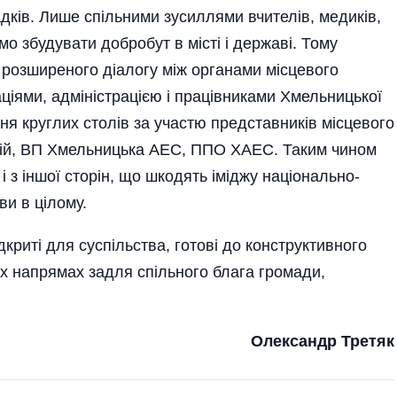
дків. Лише спільними зусиллями вчителів, медиків,
о збудувати добробут в місті і державі. Тому
розширеного діалогу між органами місцевого
ціями, адміністрацією і працівниками Хмельницької
 круглих столів за участю представників місцевого
цій, ВП Хмельницька АЕС, ППО ХАЕС. Таким чином
 і з іншої сторін, що шкодять іміджу національно-
ви в цілому.
криті для суспільства, готові до конструктивного
их напрямах задля спільного блага громади,
Олександр Третяк