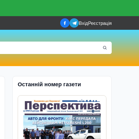
Вхід
Реєстрація
Останній номер газети