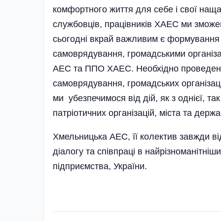
комфортного життя для себе і свої наща
службовців, праців­ників ХАЕС ми зможем
сьогодні вкрай важливим є формування 
самоврядування, громадськими організа
АЕС та ППО ХАЕС. Необхідно проведення
самоврядування, громадських організа
ми убезпечимося від дій, як з однієї, так
патріотичних організацій, міста та держа
Хмельницька АЕС, її колектив завжди від
діалогу та співпраці в найрізноманітніш
підприємства, України.