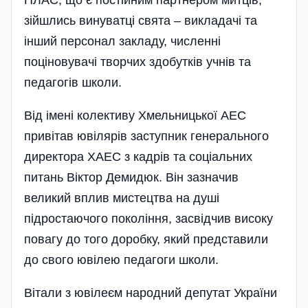
ПЛАС, що є постійним партнером митців,
зійшлись винуватці свята – викладачі та
інший персонал закладу, численні
поціновувачі творчих здобутків учнів та
педагогів школи.
Від імені колективу Хмельницької АЕС
привітав ювілярів заступник генерального
директора ХАЕС з кадрів та соціальних
питань Віктор Демидюк. Він зазначив
великий вплив мистецтва на душі
підростаючого покоління, засвідчив високу
повагу до того доробку, який представили
до свого­ ювілею педагоги школи.
Вітали з ювілеєм народний депутат України