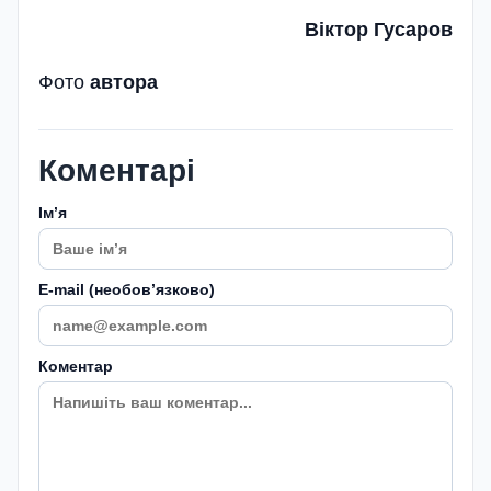
Віктор Гусаров
Фото
автора
Коментарі
Імʼя
E-mail (необовʼязково)
Коментар