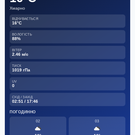
Хмарно
ВІДЧУВАЄТЬСЯ
16°C
ВОЛОГІСТЬ
88%
ВІТЕР
2.46 м/с
ТИСК
1019 гПа
UV
0
СХІД / ЗАХІД
02:51 / 17:46
ПОГОДИННО
02
03