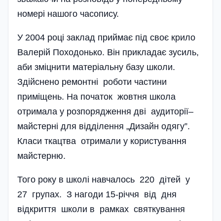
номері нашого часопису.
У 2004 році заклад приймає під своє крило
Валерій Походонько. Він прикладає зусиль,
аби зміцнити матеріальну базу школи.
Здійснено ремонтні роботи частини
приміщень. На початок жовтня школа
отримала у розпорядження дві аудиторії–
майстерні для відді­лення „Дизайн одягу”.
Класи ткацтва отримали у користування
май­стерню.
Того року в школі навчалось 220 дітей у
27 групах. З нагоди 15-річчя від дня
відкриття школи в рамках святкування