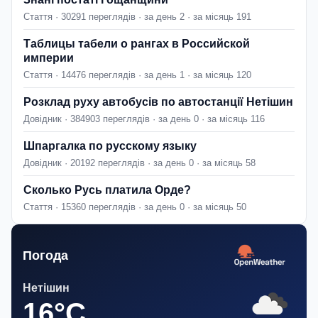
Стаття · 30291 переглядів · за день 2 · за місяць 191
Таблицы табели о рангах в Российской
империи
Стаття · 14476 переглядів · за день 1 · за місяць 120
Розклад руху автобусів по автостанції Нетішин
Довідник · 384903 переглядів · за день 0 · за місяць 116
Шпаргалка по русскому языку
Довідник · 20192 переглядів · за день 0 · за місяць 58
Сколько Русь платила Орде?
Стаття · 15360 переглядів · за день 0 · за місяць 50
Погода
Нетішин
16°C