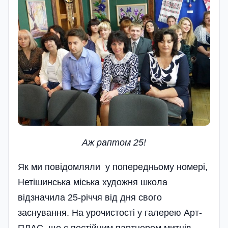
Аж раптом
25
!
Як ми повідомляли у попередньому номері,
Нетішинська міська художня школа
відзначила 25-річчя від дня свого
заснування. На урочистості у галерею Арт-