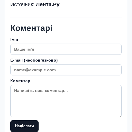
Источник:
Лента.Ру
Коментарі
Імʼя
E-mail (необовʼязково)
Коментар
Надіслати