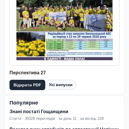
Перспектива 27
Усі випуски
Відкрити PDF
Популярне
Знані постаті Гощанщини
Стаття · 30328 переглядів · за день 11 · за місяць 228