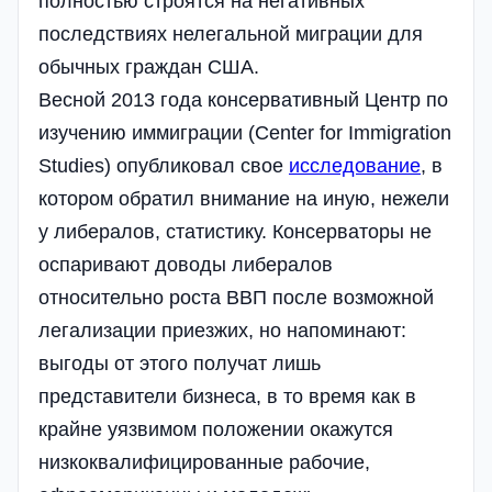
полностью строятся на негативных
последствиях нелегальной миграции для
обычных граждан США.
Весной 2013 года консервативный Центр по
изучению иммиграции (Center for Immigration
Studies) опубликовал свое
исследование
, в
котором обратил внимание на иную, нежели
у либералов, статистику. Консерваторы не
оспаривают доводы либералов
относительно роста ВВП после возможной
легализации приезжих, но напоминают:
выгоды от этого получат лишь
представители бизнеса, в то время как в
крайне уязвимом положении окажутся
низкоквалифицированные рабочие,