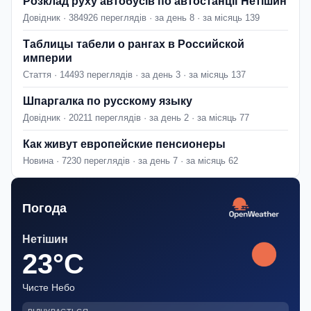
Розклад руху автобусів по автостанції Нетішин
Довідник · 384926 переглядів · за день 8 · за місяць 139
Таблицы табели о рангах в Российской
империи
Стаття · 14493 переглядів · за день 3 · за місяць 137
Шпаргалка по русскому языку
Довідник · 20211 переглядів · за день 2 · за місяць 77
Как живут европейские пенсионеры
Новина · 7230 переглядів · за день 7 · за місяць 62
Погода
Нетішин
23°C
Чисте Небо