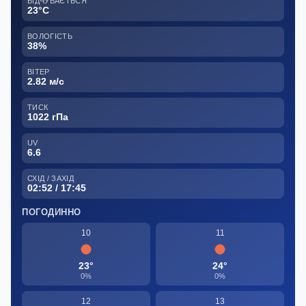
ВІДЧУВАЄТЬСЯ
23°C
ВОЛОГІСТЬ
38%
ВІТЕР
2.82 м/с
ТИСК
1022 гПа
UV
6.6
СХІД / ЗАХІД
02:52 / 17:45
ПОГОДИННО
10
11
23°
24°
0%
0%
12
13