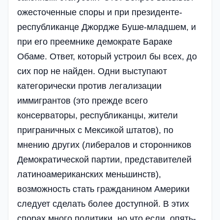
ожесточенные споры и при президенте-
республиканце Джордже Буше-младшем, и
при его преемнике демократе Бараке
Обаме. Ответ, который устроил бы всех, до
сих пор не найден. Одни выступают
категорически против легализации
иммигрантов (это прежде всего
консерваторы, республиканцы, жители
приграничных с Мексикой штатов), по
мнению других (либералов и сторонников
Демократической партии, представителей
латиноамериканских меньшинств),
возможность стать гражданином Америки
следует сделать более доступной. В этих
спорах много политики, но что если, опять-