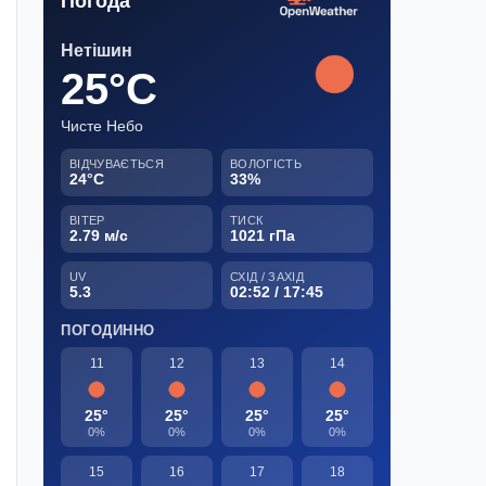
Погода
Нетішин
25°C
Чисте Небо
ВІДЧУВАЄТЬСЯ
ВОЛОГІСТЬ
24°C
33%
ВІТЕР
ТИСК
2.79 м/с
1021 гПа
UV
СХІД / ЗАХІД
5.3
02:52 / 17:45
ПОГОДИННО
11
12
13
14
25°
25°
25°
25°
0%
0%
0%
0%
15
16
17
18