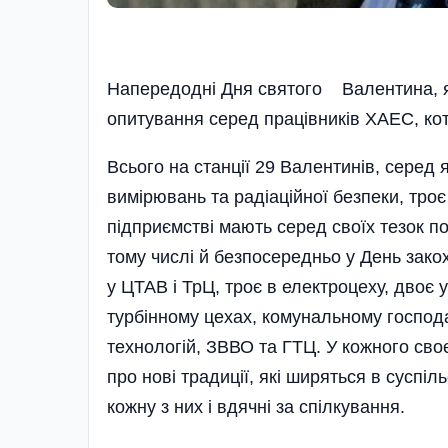
Напередодні Дня святого Валентина, як
опитування серед­ працівників ХАЕС, кот
Всього на станції 29 Валентинів, серед
вимі­рювань та радіаційної безпеки, тр
підпри­ємстві мають серед своїх тезок п
тому числі й безпосередньо у День зако
у ЦТАВ і ТрЦ, троє в електроцеху, двоє 
турбінному цехах, комунальному господа
технологій, ЗВВО та ГТЦ. У кожного своє
про нові традиції, які ширяться в суспіл
кожну з них і вдячні за спілкування.