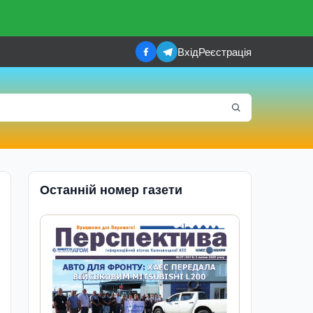
Вхід
Реєстрація
Останній номер газети