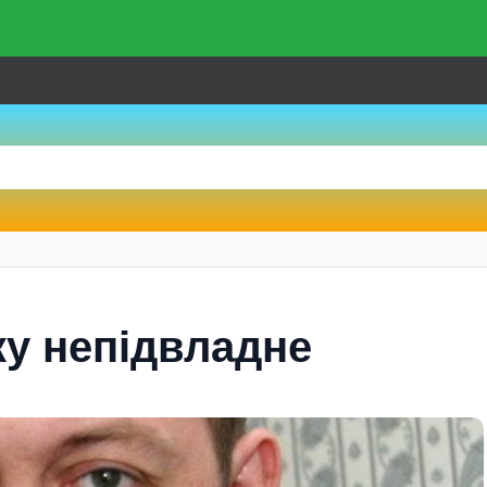
іку непідвладне