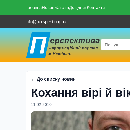
Головна
Новини
Статті
Довідник
Контакти
info@perspekt.org.ua
← До списку новин
Кохання вірі й в
11.02.2010