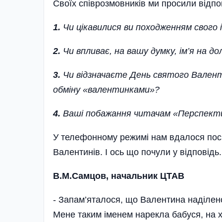
Своїх співрозмовників ми просили відпов
1.
Чи цікавилися ви походженням свого 
2.
Чи впливає, на вашу думку, ім’я на д
3.
Чи відзначаєте День святого Валент
обміну «валентинками»?
4.
Ваші побажання читачам «Перспекти
У телефонному режимі нам вдалося пос
Валентинів. І ось що почули у відповідь.
В.М.Самцов, начальник ЦТАВ
- Запам’яталося, що Валентина наділено
Мене таким іменем нарекла бабуся, на 