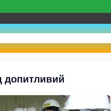
д допитливий