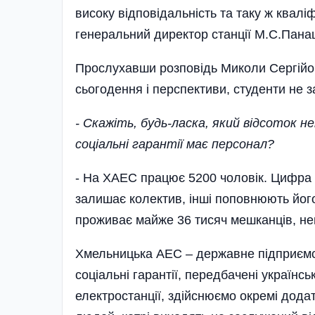
високу відповідальність та таку ж квалі
генеральний директор станції М.С.Пана
Прослухавши розповідь Миколи Сергійов
сьогодення і перспективи, студенти не 
- Скажіть, будь-ласка, який відсоток н
соціальні гарантії має персонал?
- На ХАЕС працює 5200 чоловік. Цифра 
залишає колектив, інші поповнюють його
проживає майже 36 тисяч мешканців, нев
Хмельницька АЕС – державне підприємст
соціальні гарантії, передбачені українсь
електростанції, здійснюємо окремі додат