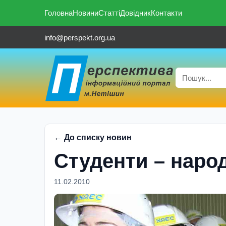
Головна
Новини
Статті
Довідник
Контакти
info@perspekt.org.ua
← До списку новин
Студенти – наро
11.02.2010