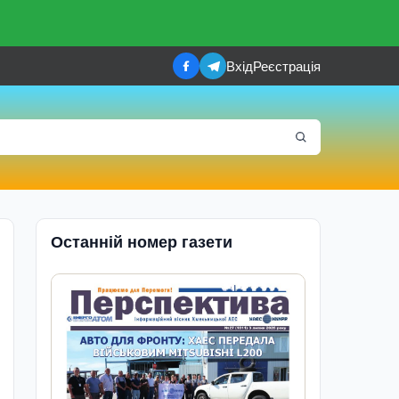
Вхід
Реєстрація
Останній номер газети