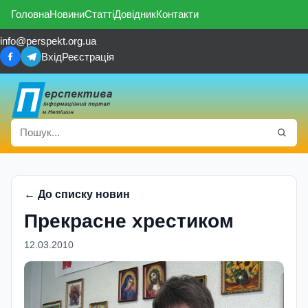
Головна
Новини
Статті
Довідник
Контакти
info@perspekt.org.ua
Вхід
Реєстрація
← До списку новин
Прекрасне хрестиком
12.03.2010