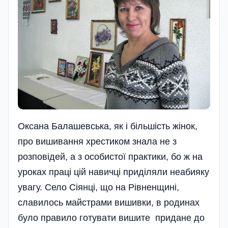
Оксана Балашевська, як і біль­шість жінок,
про вишивання хрестиком знала не з
розповідей, а з особистої практики, бо ж на
уроках праці цій навичці приділяли неабияку
увагу. Село Сіянці, що на Рівненщині,
славилось майстрами вишивки, в родинах
було правило готувати вишите придане до