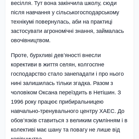
весілля. Тут вона закінчила школу, сюди
після навчання у сільськогосподарському
технікумі повернулась, аби на практиці
застосувати агрономічні знання, займалась
овочівництвом.
Проте, бурхливі дев’яності внесли
корективи в життя селян, колгоспне
господарство стало занепадати і про нього
нині залишилась тільки згадка. Разом з
чоловіком Оксана переїздить в Нетішин. З
1996 року працює прибиральницею
навчально-тренувального центру ХАЕС. До
обов’язків ставиться з великим сумлінням і в
колективі має шану та повагу не лише від