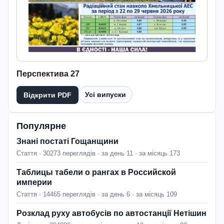
Перспектива 27
Усі випуски
Відкрити PDF
Популярне
Знані постаті Гощанщини
Стаття · 30273 переглядів · за день 11 · за місяць 173
Таблицы табели о рангах в Российской
империи
Стаття · 14465 переглядів · за день 6 · за місяць 109
Розклад руху автобусів по автостанції Нетішин