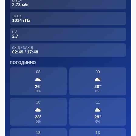
ВІТЕР
2.73 м/с
ТИСК
1014 гПа
UV
2.7
СХІД / ЗАХІД
02:49 / 17:48
ПОГОДИННО
08
09
26°
26°
0%
0%
10
11
28°
29°
0%
0%
12
13