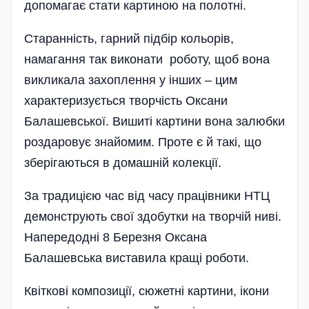
допомагає стати картиною на полотні.
Старанність, гарний підбір кольорів,
намагання так виконати роботу, щоб вона
викликала захоплення у інших – цим
характе­ри­зується творчість Оксани
Балашевської. Вишиті картини вона залюбки
роздаровує знайомим. Проте є й такі, що
зберігаються в домашній колекції.
За традицією час від часу працівники НТЦ
демонструють свої здобутки на творчій ниві.
Напередодні 8 Березня Оксана
Балашевська виставила кращі роботи.
Квіткові композиції, сюжетні картини, ікони