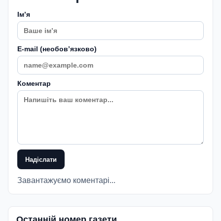
Імʼя
E-mail (необовʼязково)
Коментар
Надіслати
Завантажуємо коментарі...
Останній номер газети