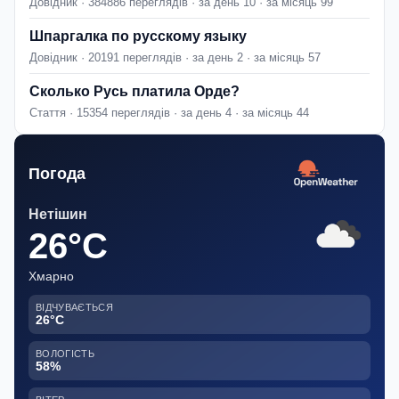
Довідник · 384886 переглядів · за день 10 · за місяць 99
Шпаргалка по русскому языку
Довідник · 20191 переглядів · за день 2 · за місяць 57
Сколько Русь платила Орде?
Стаття · 15354 переглядів · за день 4 · за місяць 44
Погода
Нетішин
26°C
Хмарно
ВІДЧУВАЄТЬСЯ
26°C
ВОЛОГІСТЬ
58%