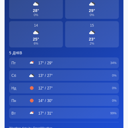
28°
29°
0%
0%
14
15
25°
23°
6%
2%
5 ДНІВ
Пт
17° / 29°
34%
Сб
13° / 27°
0%
Нд
12° / 27°
0%
Пн
14° / 30°
0%
Вт
17° / 31°
99%