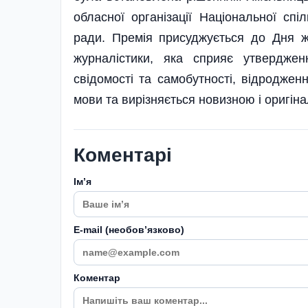
обласної організації Національної спі
ради. Премія присуджується до Дня жу
журналістики, яка сприяє утвердженн
свідомості та самобутності, відродженн
мови та вирізняється новизною і оригіна
Коментарі
Імʼя
E-mail (необовʼязково)
Коментар