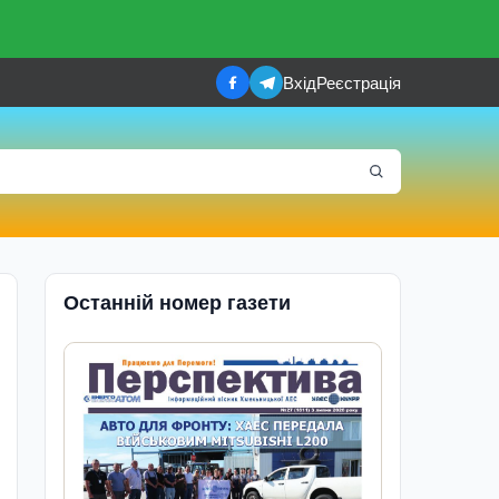
Вхід
Реєстрація
Останній номер газети