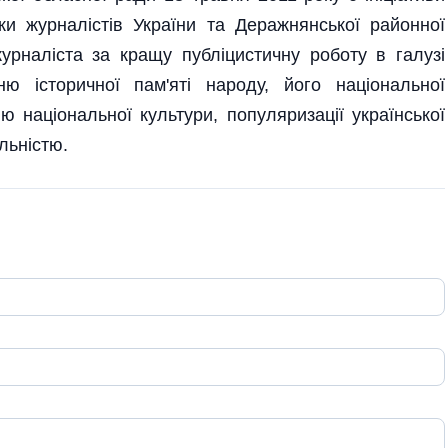
лки журналістів України та Деражнянської районної
рналіста за кращу публіцистичну роботу в галузі
ю історичної пам'яті народу, його національної
ю національної культури, популяризації української
льністю.