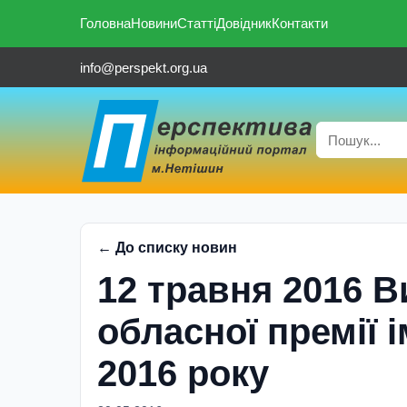
Головна
Новини
Статті
Довідник
Контакти
info@perspekt.org.ua
← До списку новин
12 травня 2016 
обласної премії
2016 року