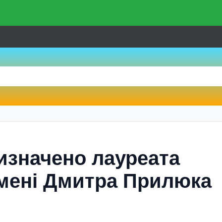
Визначено лауреата
 імені Дмитра Прилюка