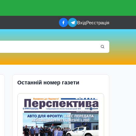
Вхід
Реєстрація
Останній номер газети