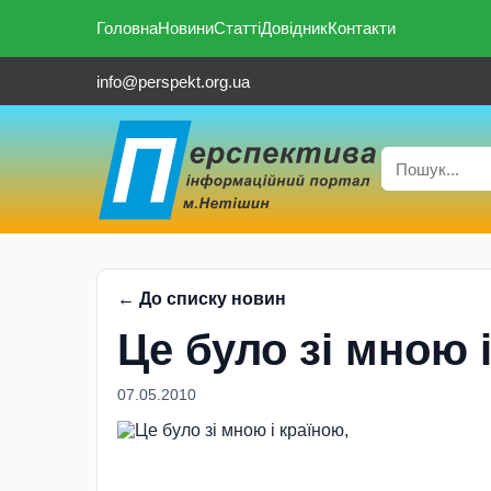
Головна
Новини
Статті
Довідник
Контакти
info@perspekt.org.ua
← До списку новин
Це було зі мною 
07.05.2010