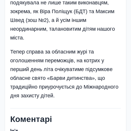
подякувала не лише таким виконавцям,
зокрема, як Віра Поліщук (БДТ) та Максим
Швед (зош №2), а й усім іншим
неординарним, талановитим дітям нашого
міста.
Тепер справа за обласним журі та
оголошенням переможців, на котрих у
перший день літа очікуватиме підсумкове
обласне свято «Барви дитинства», що
традиційно приурочується до Міжнародного
дня захисту дітей.
Коментарі
Імʼя