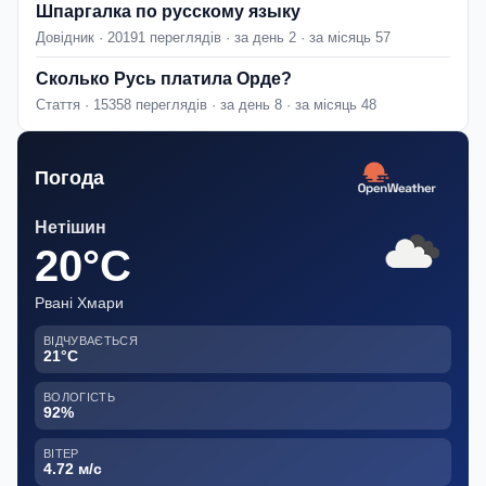
Шпаргалка по русскому языку
Довідник · 20191 переглядів · за день 2 · за місяць 57
Сколько Русь платила Орде?
Стаття · 15358 переглядів · за день 8 · за місяць 48
Погода
Нетішин
20°C
Рвані Хмари
ВІДЧУВАЄТЬСЯ
21°C
ВОЛОГІСТЬ
92%
ВІТЕР
4.72 м/с