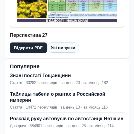
Перспектива 27
Усі випуски
Відкрити PDF
Популярне
Знані постаті Гощанщини
Стаття · 30282 переглядів · за день 20 · за місяць 182
Таблицы табели о рангах в Российской
империи
Стаття · 14472 переглядів · за день 13 · за місяць 116
Розклад руху автобусів по автостанції Нетішин
Довідник · 384901 переглядів · за день 25 · за місяць 114