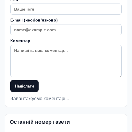
E-mail (необовʼязково)
Коментар
Надіслати
Завантажуємо коментарі...
Останній номер газети