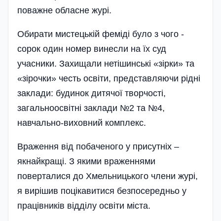
поважне обласне журі.
Обирати мистецькій феміді було з чого -
сорок один номер винесли на їх суд
учасники. Захищали нетішинські «зірки» та
«зірочки» честь освіти, представляючи рідні
заклади: будинок дитячої творчості,
загальноосвітні заклади №2 та №4,
навчально-виховний комплекс.
Враження від побаченого у присутніх –
якнайкращі. З якими враженнями
поверталися до Хмельницького члени журі,
я вирішив поцікавитися безпосередньо у
працівників відділу освіти міста.