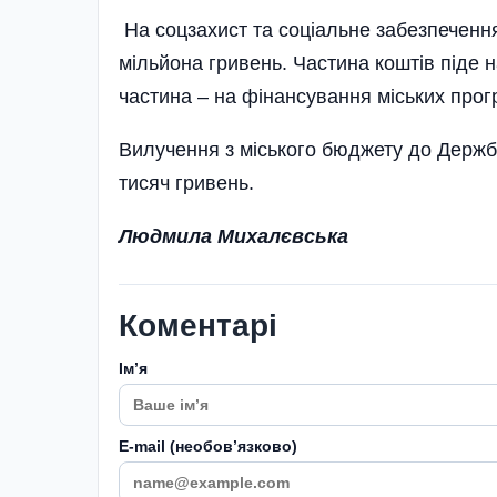
На соцзахист та соціальне забезпечення
мільйона гривень. Частина коштів піде 
частина – на фінансування міських прогр
Вилучення з міського бюджету до Держбю
тисяч гривень.
Людмила Михалєвська
Коментарі
Імʼя
E-mail (необовʼязково)