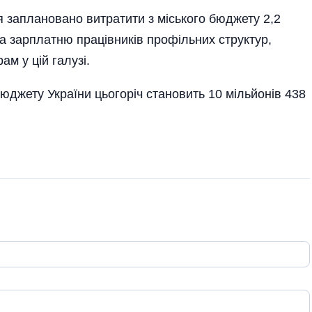
 заплановано витратити з міського бюджету 2,2
на зарплатню працівників профільних структур,
ам у цій галузі.
джету України цьогоріч становить 10 мільйонів 438