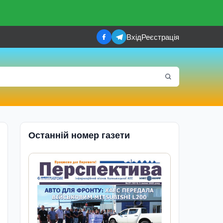
Вхід
Реєстрація
Останній номер газети