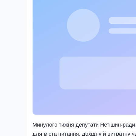
Минулого тижня депутати Нетішин-ради 
для міста питання: дохідну й витратну 