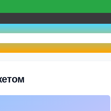
жетом