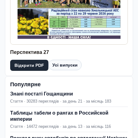
Перспектива 27
Усі випуски
Відкрити PDF
Популярне
Знані постаті Гощанщини
Стаття · 30283 переглядів · за день 21 · за місяць 183
Таблицы табели о рангах в Российской
империи
Стаття · 14472 переглядів · за день 13 · за місяць 116