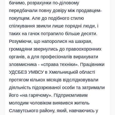
бачимо, розрахунки по-діловому
передбачали повну дові­ру між продавцем-
покупцем. Але до подібного стилю
спілкування звикли лише порядні люди, і
таких на гачок потрапило більше десяти.
Розуміючи, що напоролися на шахрая,
громадяни звернулись до правоохоронних
органів, а для професіоналів вирахувати
зловмисника - «справа техніки». Працівники
УДСБЕЗ УМВСУ в Хмельницькій області
протягом кількох місяців відслідковували
діяльність підозрюваної особи та затримали
його «на гарячому». Підприємливим
молодим чоловіком виявився житель
Славутського району, який, навчаючись у