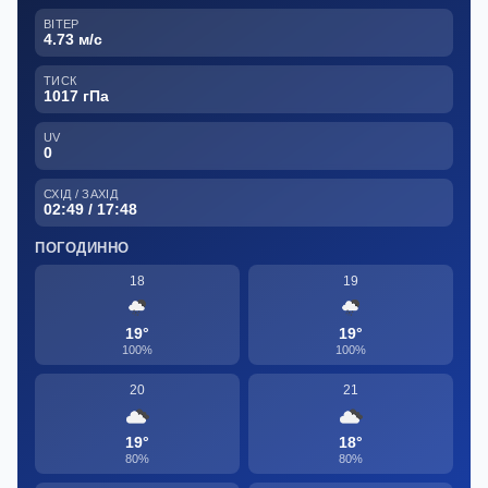
ВІТЕР
4.73 м/с
ТИСК
1017 гПа
UV
0
СХІД / ЗАХІД
02:49 / 17:48
ПОГОДИННО
18
19
19°
19°
100%
100%
20
21
19°
18°
80%
80%