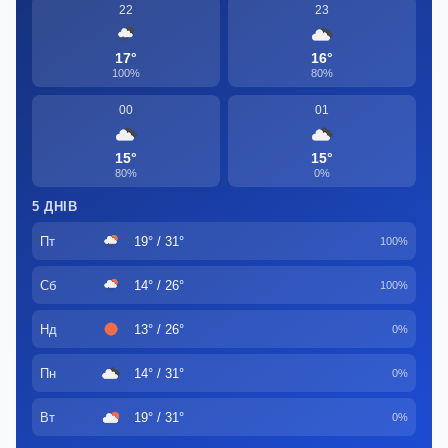
22
23
17°
16°
100%
80%
00
01
15°
15°
80%
0%
5 ДНІВ
Пт
19° / 31°
100%
Сб
14° / 26°
100%
Нд
13° / 26°
0%
Пн
14° / 31°
0%
Вт
19° / 31°
0%