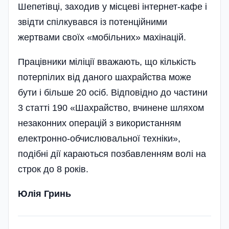
Шепетівці, заходив у місцеві інтернет-кафе і
звідти спілкувався із потенційними
жертвами своїх «мобільних» махінацій.
Працівники міліції вважають, що кількість
потерпілих від даного шахрайства може
бути і більше 20 осіб. Відпо­від­но до частини
3 статті 190 «Шахрайство, вчинене шляхом
незаконних операцій з використанням
електронно-обчислювальної техніки»,
подібні дії караються позбавленням волі на
строк до 8 років.
Юлія Гринь