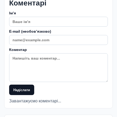
Коментарі
Імʼя
E-mail (необовʼязково)
Коментар
Надіслати
Завантажуємо коментарі...