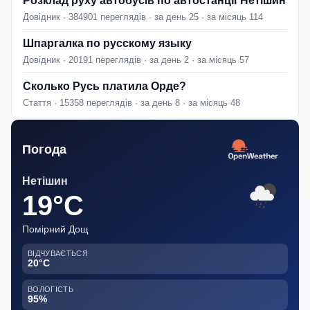
Розклад руху автобусів по автостанції Нетішин
Довідник · 384901 переглядів · за день 25 · за місяць 114
Шпаргалка по русскому языку
Довідник · 20191 переглядів · за день 2 · за місяць 57
Сколько Русь платила Орде?
Стаття · 15358 переглядів · за день 8 · за місяць 48
Погода
Нетішин
19°C
Помірний Дощ
ВІДЧУВАЄТЬСЯ
20°C
ВОЛОГІСТЬ
95%