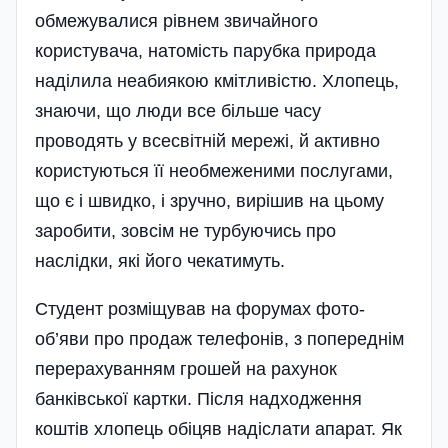
обмежувалися рівнем звичайного
користувача, натомість парубка природа
наді­лила неабиякою кмітливістю. Хлопець,
знаючи, що люди все більше часу
проводять у всесвітній мережі, й активно
користуються її необмеженими послугами,
що є і швидко, і зручно, вирішив на цьому
заробити, зовсім не турбуючись про
наслідки, які його чекатимуть.
Студент розміщував на форумах фото-
об’яви про продаж телефонів, з попереднім
перерахуванням грошей на рахунок
банківської картки. Після надходження
коштів хлопець обіцяв надіслати апарат. Як