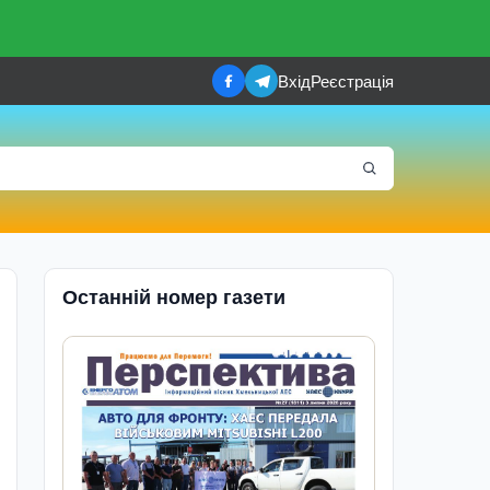
Вхід
Реєстрація
Останній номер газети