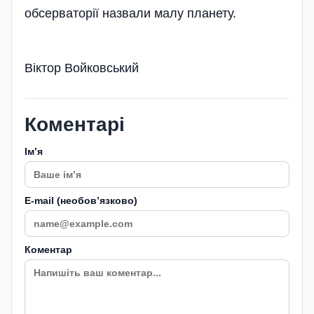
обсерваторії назвали малу планету.
Віктор Войковський
Коментарі
Імʼя
E-mail (необовʼязково)
Коментар