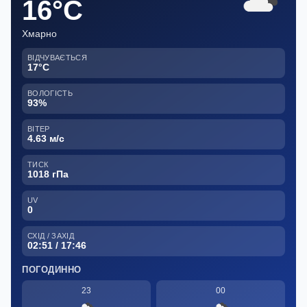
16°C
Хмарно
ВІДЧУВАЄТЬСЯ
17°C
ВОЛОГІСТЬ
93%
ВІТЕР
4.63 м/с
ТИСК
1018 гПа
UV
0
СХІД / ЗАХІД
02:51 / 17:46
ПОГОДИННО
23
00