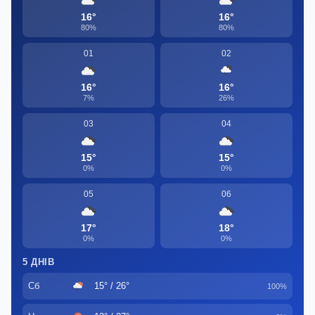
16°
16°
80%
80%
01
02
16°
16°
7%
26%
03
04
15°
15°
0%
0%
05
06
17°
18°
0%
0%
5 ДНІВ
Сб
15° / 26°
100%