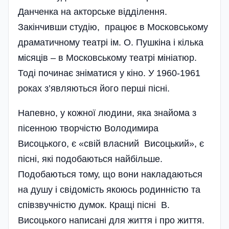
Данченка на акторське відділення.
Закінчивши студію, працює в Московському
драматичному театрі ім. О. Пушкіна і кілька
місяців – в Московському театрі мініатюр.
Тоді починає зніматися у кіно. У 1960-1961
роках з’являються його перші пісні.
Напевно, у кожної людини, яка знайома з
пісенною творчістю Володимира
Висоцького, є «свій власний Висоцький», є
пісні, які подобаються найбільше.
Подобаються тому, що вони накладаються
на душу і свідомість якоюсь родинністю та
співзвучністю думок. Кращі пісні В.
Висоцького написані для життя і про життя.