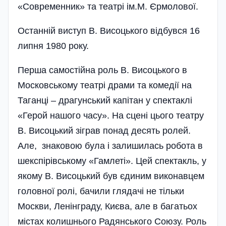
«Современник» та театрі ім.М. Єрмолової.
Останній виступ В. Висоцького відбувся 16
липня 1980 року.
Перша самостійна роль В. Висоцького в
Московському театрі драми та комедії на
Таганці – драгунський капітан у спектаклі
«Герой нашого часу». На сцені цього театру
В. Висоцький зіграв понад десять ролей.
Але, знаковою була і залишилась робота в
шекспірівському «Гамлеті». Цей спектакль, у
якому В. Висоцький був єдиним виконавцем
головної ролі, бачили глядачі не тільки
Москви, Ленінграду, Києва, але в багатьох
містах колишнього Радянського Союзу. Роль